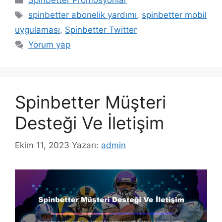
Spinbetter Promosyonlar
Etiketler
spinbetter abonelik yardımı
,
spinbetter mobil
uygulaması
,
Spinbetter Twitter
Yorum yap
Spinbetter Müşteri
Desteği Ve İletişim
Ekim 11, 2023
Yazarı:
admin