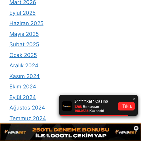
Mart 2026
Eylül 2025
Haziran 2025
Mayıs 2025
Şubat 2025
Ocak 2025
Aralık 2024
Kasım 2024
Ekim 2024
Eylül 2024
Ağustos 2024
Temmuz 2024
×
Haziran 2024
Mayıs 2024