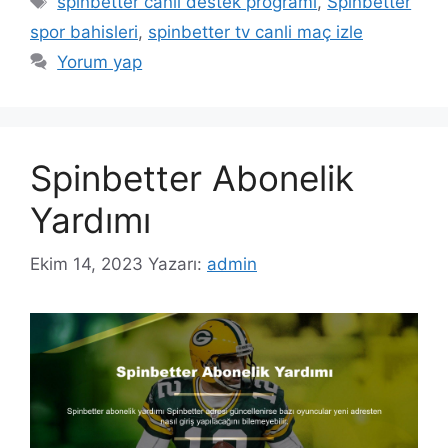
spinbetter canlı destek programı
,
Spinbetter
spor bahisleri
,
spinbetter tv canli maç izle
Yorum yap
Spinbetter Abonelik
Yardımı
Ekim 14, 2023
Yazarı:
admin