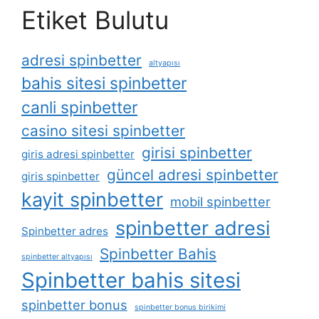
Etiket Bulutu
adresi spinbetter
altyapısı
bahis sitesi spinbetter
canli spinbetter
casino sitesi spinbetter
girisi spinbetter
giris adresi spinbetter
güncel adresi spinbetter
giris spinbetter
kayit spinbetter
mobil spinbetter
spinbetter adresi
Spinbetter adres
Spinbetter Bahis
spinbetter altyapısı
Spinbetter bahis sitesi
spinbetter bonus
spinbetter bonus birikimi