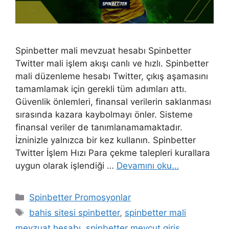
Spinbetter mali mevzuat hesabı Spinbetter
Twitter mali işlem akışı canlı ve hızlı. Spinbetter
mali düzenleme hesabı Twitter, çıkış aşamasını
tamamlamak için gerekli tüm adımları attı.
Güvenlik önlemleri, finansal verilerin saklanması
sırasında kazara kaybolmayı önler. Sisteme
finansal veriler de tanımlanamamaktadır.
İzninizle yalnızca bir kez kullanın. Spinbetter
Twitter İşlem Hızı Para çekme talepleri kurallara
uygun olarak işlendiği …
Devamını oku…
Kategoriler
Spinbetter Promosyonlar
Etiketler
bahis sitesi spinbetter
,
spinbetter mali
mevzuat hesabı
,
spinbetter mevcut giriş