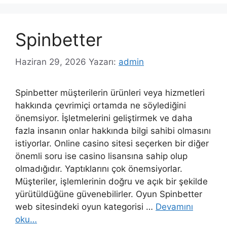
Spinbetter
Haziran 29, 2026
Yazarı:
admin
Spinbetter müşterilerin ürünleri veya hizmetleri
hakkında çevrimiçi ortamda ne söylediğini
önemsiyor. İşletmelerini geliştirmek ve daha
fazla insanın onlar hakkında bilgi sahibi olmasını
istiyorlar. Online casino sitesi seçerken bir diğer
önemli soru ise casino lisansına sahip olup
olmadığıdır. Yaptıklarını çok önemsiyorlar.
Müşteriler, işlemlerinin doğru ve açık bir şekilde
yürütüldüğüne güvenebilirler. Oyun Spinbetter
web sitesindeki oyun kategorisi …
Devamını
oku…