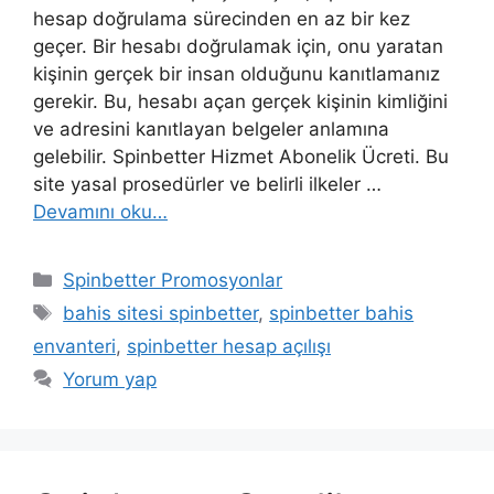
hesap doğrulama sürecinden en az bir kez
geçer. Bir hesabı doğrulamak için, onu yaratan
kişinin gerçek bir insan olduğunu kanıtlamanız
gerekir. Bu, hesabı açan gerçek kişinin kimliğini
ve adresini kanıtlayan belgeler anlamına
gelebilir. Spinbetter Hizmet Abonelik Ücreti. Bu
site yasal prosedürler ve belirli ilkeler …
Devamını oku…
Kategoriler
Spinbetter Promosyonlar
Etiketler
bahis sitesi spinbetter
,
spinbetter bahis
envanteri
,
spinbetter hesap açılışı
Yorum yap