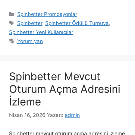
Kategoriler
Spinbetter Promosyonlar
Etiketler
Spinbetter
,
Spinbetter Ödüllü Turnuva
,
Spinbetter Yeni Kullanıcılar
Yorum yap
Spinbetter Mevcut
Oturum Açma Adresini
İzleme
Nisan 16, 2026
Yazarı:
admin
Spinbetter mevcut oturum açma adresini izleme