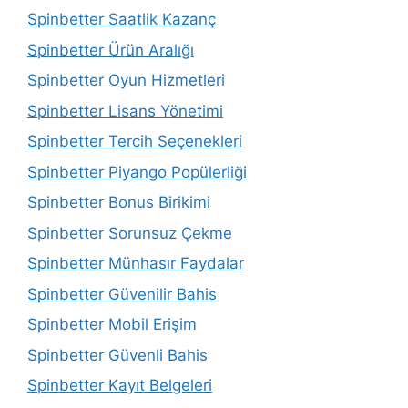
Spinbetter Saatlik Kazanç
Spinbetter Ürün Aralığı
Spinbetter Oyun Hizmetleri
Spinbetter Lisans Yönetimi
Spinbetter Tercih Seçenekleri
Spinbetter Piyango Popülerliği
Spinbetter Bonus Birikimi
Spinbetter Sorunsuz Çekme
Spinbetter Münhasır Faydalar
Spinbetter Güvenilir Bahis
Spinbetter Mobil Erişim
Spinbetter Güvenli Bahis
Spinbetter Kayıt Belgeleri