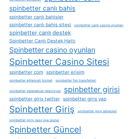
spinbetter canlı bahis
spinbetter canlı bahisler
spinbetter canlı bahis sitesi
spinbetter canlı casino oyunları
spinbetter canlı destek
Spinbetter Canlı Destek Hattı
Spinbetter casino oyunları
Spinbetter Casino Sitesi
spinbetter com
spinbetter erişim
spinbetter eğlenceli hizmet
spinbetter fon transferleri
spinbetter girisi
spinbetter geleneksel televizyon
spinbetter giris twitter
spinbetter giris yap
Spinbetter Giriş
spinbetter giriş adresleri
spinbetter giriş nasıl üye olunur
Spinbetter Güncel