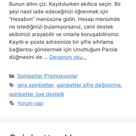
Bunun altını çiz. Kaydolurken akıllıca seçin. Bir
şeyi nasıl iade edeceğinizi öğrenmek için
“Hesabım” menüsüne gidin. Hesap menümde
ne istediğinizi bulamıyorsanız, canlı destek
ekibimizi arayabilir ve onlarla konuşabilirsiniz.
Kayıtlı e-posta adresinize bir şifre sıfırlama
bağlantısı göndermek için Unuttuğum Parola
düğmesini de …
Devamını oku…
Kategoriler
Spinbetter Promosyonlar
Etiketler
giris spinbetter
,
spinbetter şifre değiştirme
,
spinbetter üye desteği
Yorum yap