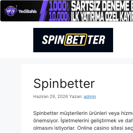
İçeriğe
atla
Spinbetter
Haziran 29, 2026
Yazarı:
admin
Spinbetter müşterilerin ürünleri veya hizm
önemsiyor. İşletmelerini geliştirmek ve dah
olmasını istiyorlar. Online casino sitesi s