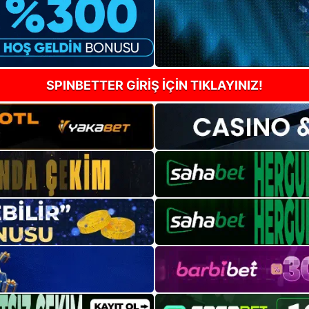
SPINBETTER GİRİŞ İÇİN TIKLAYINIZ!