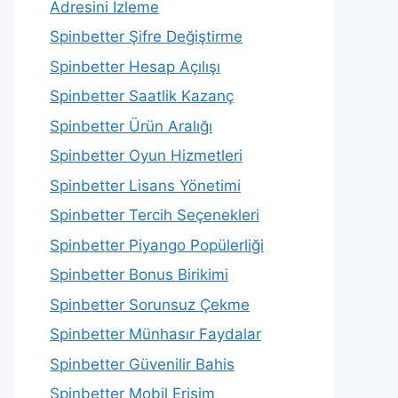
Adresini İzleme
Spinbetter Şifre Değiştirme
Spinbetter Hesap Açılışı
Spinbetter Saatlik Kazanç
Spinbetter Ürün Aralığı
Spinbetter Oyun Hizmetleri
Spinbetter Lisans Yönetimi
Spinbetter Tercih Seçenekleri
Spinbetter Piyango Popülerliği
Spinbetter Bonus Birikimi
Spinbetter Sorunsuz Çekme
Spinbetter Münhasır Faydalar
Spinbetter Güvenilir Bahis
Spinbetter Mobil Erişim