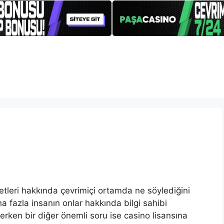
etleri hakkında çevrimiçi ortamda ne söylediğini
a fazla insanın onlar hakkında bilgi sahibi
eçerken bir diğer önemli soru ise casino lisansına