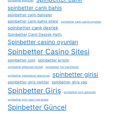
spinbetter bonusları
spinbetter canlı bahis
spinbetter canlı bahisler
spinbetter canlı bahis sitesi
spinbetter canlı casino oyunları
spinbetter canlı destek
Spinbetter Canlı Destek Hattı
Spinbetter casino oyunları
Spinbetter Casino Sitesi
spinbetter com
spinbetter erişim
spinbetter eğlenceli hizmet
spinbetter fon transferleri
spinbetter girisi
spinbetter geleneksel televizyon
spinbetter giris twitter
spinbetter giris yap
Spinbetter Giriş
spinbetter giriş adresleri
spinbetter giriş nasıl üye olunur
Spinbetter Güncel