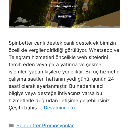
Spinbetter canlı destek canlı destek ekibimizin
özellikle vergilendirildiği görülüyor. Whatsapp ve
Telegram hizmetleri öncelikle web sitelerini
tercih eden veya para yatırma ve çekme
işlemleri yapan kişilere yöneliktir. Bu üç hizmetin
çalışma saatleri haftanın yedi günü, günün 24
saati olarak ayarlanmıştır. Bu nedenle acil
bilgiye veya desteğe ihtiyacınız varsa bu
hizmetlerle doğrudan iletişime geçebilirsiniz.
Çeşitli bahis …
Devamını oku…
Kategoriler
Spinbetter Promosyonlar