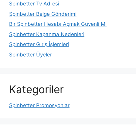
Spinbetter Tv Adresi
Spinbetter Belge Gönderimi
Bir Spinbetter Hesabı Açmak Güvenli Mi
Spinbetter Kapanma Nedenleri
Spinbetter Giriş İşlemleri
Spinbetter Üyeler
Kategoriler
Spinbetter Promosyonlar