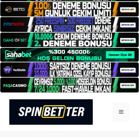
İçeriğe
atla
Menü