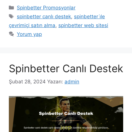
Kategoriler
Spinbetter Promosyonlar
Etiketler
spinbetter canlı destek
,
spinbetter i̇le
çevrimiçi satın alma
,
spinbetter web sitesi
Yorum yap
Spinbetter Canlı Destek
Şubat 28, 2024
Yazarı:
admin