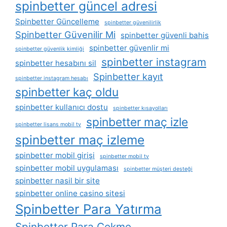
spinbetter güncel adresi
Spinbetter Güncelleme
spinbetter güvenilirlik
Spinbetter Güvenilir Mi
spinbetter güvenli bahis
spinbetter güvenlir mi
spinbetter güvenlik kimliği
spinbetter instagram
spinbetter hesabını sil
Spinbetter kayıt
spinbetter instagram hesabı
spinbetter kaç oldu
spinbetter kullanıcı dostu
spinbetter kısayolları
spinbetter maç izle
spinbetter lisans mobil tv
spinbetter maç izleme
spinbetter mobil girişi
spinbetter mobil tv
spinbetter mobil uygulaması
spinbetter müşteri desteği
spinbetter nasil bir site
spinbetter online casino sitesi
Spinbetter Para Yatırma
Spinbetter Para Çekme