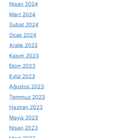
Nisan 2024
Mart 2024
Şubat 2024
Ocak 2024
Aralık 2023
Kasım 2023
Ekim 2023
Eylül 2023
Ağustos 2023
Temmuz 2023
Haziran 2023
Mayıs 2023
Nisan 2023