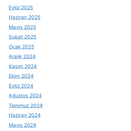
Eylül 2025
Haziran 2025
Mayıs 2025
Şubat 2025
Ocak 2025
Aralık 2024
Kasım 2024
Ekim 2024
Eylül 2024
Ağustos 2024
Temmuz 2024
Haziran 2024
Mayıs 2024