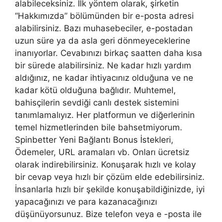
alabileceksiniz. İlk yöntem olarak, şirketin
“Hakkımızda” bölümünden bir e-posta adresi
alabilirsiniz. Bazı muhasebeciler, e-postadan
uzun süre ya da asla geri dönmeyeceklerine
inanıyorlar. Cevabınızı birkaç saatten daha kısa
bir sürede alabilirsiniz. Ne kadar hızlı yardım
aldığınız, ne kadar ihtiyacınız olduğuna ve ne
kadar kötü olduğuna bağlıdır. Muhtemel,
bahisçilerin sevdiği canlı destek sistemini
tanımlamalıyız. Her platformun ve diğerlerinin
temel hizmetlerinden bile bahsetmiyorum.
Spinbetter Yeni Bağlantı Bonus İstekleri,
Ödemeler, URL aramaları vb. Onları ücretsiz
olarak indirebilirsiniz. Konuşarak hızlı ve kolay
bir cevap veya hızlı bir çözüm elde edebilirsiniz.
İnsanlarla hızlı bir şekilde konuşabildiğinizde, iyi
yapacağınızı ve para kazanacağınızı
düşünüyorsunuz. Bize telefon veya e -posta ile