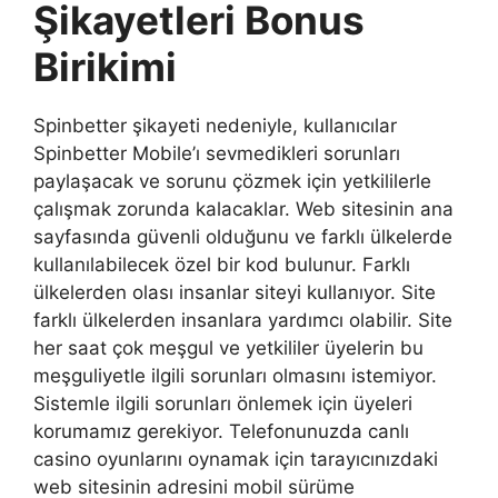
Şikayetleri Bonus
Birikimi
Spinbetter şikayeti nedeniyle, kullanıcılar
Spinbetter Mobile’ı sevmedikleri sorunları
paylaşacak ve sorunu çözmek için yetkililerle
çalışmak zorunda kalacaklar. Web sitesinin ana
sayfasında güvenli olduğunu ve farklı ülkelerde
kullanılabilecek özel bir kod bulunur. Farklı
ülkelerden olası insanlar siteyi kullanıyor. Site
farklı ülkelerden insanlara yardımcı olabilir. Site
her saat çok meşgul ve yetkililer üyelerin bu
meşguliyetle ilgili sorunları olmasını istemiyor.
Sistemle ilgili sorunları önlemek için üyeleri
korumamız gerekiyor. Telefonunuzda canlı
casino oyunlarını oynamak için tarayıcınızdaki
web sitesinin adresini mobil sürüme