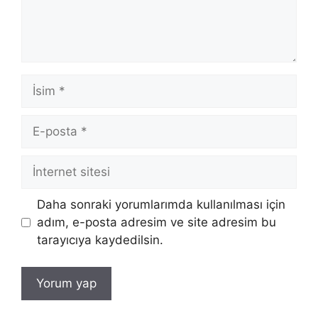
İsim
E-
posta
İnternet
sitesi
Daha sonraki yorumlarımda kullanılması için
adım, e-posta adresim ve site adresim bu
tarayıcıya kaydedilsin.