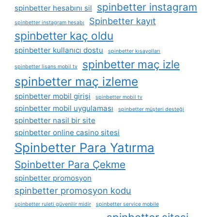
spinbetter instagram
spinbetter hesabını sil
Spinbetter kayıt
spinbetter instagram hesabı
spinbetter kaç oldu
spinbetter kullanıcı dostu
spinbetter kısayolları
spinbetter maç izle
spinbetter lisans mobil tv
spinbetter maç izleme
spinbetter mobil girişi
spinbetter mobil tv
spinbetter mobil uygulaması
spinbetter müşteri desteği
spinbetter nasil bir site
spinbetter online casino sitesi
Spinbetter Para Yatırma
Spinbetter Para Çekme
spinbetter promosyon
spinbetter promosyon kodu
spinbetter ruleti güvenilir midir
spinbetter service mobile