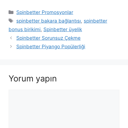
Kategoriler
Spinbetter Promosyonlar
Etiketler
spinbetter bakara bağlantısı
,
spinbetter
bonus birikimi
,
Spinbetter üyelik
Spinbetter Sorunsuz Çekme
Spinbetter Piyango Popülerliği
Yorum yapın
Yorum