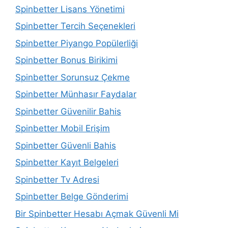
Spinbetter Lisans Yönetimi
Spinbetter Tercih Seçenekleri
Spinbetter Piyango Popülerliği
Spinbetter Bonus Birikimi
Spinbetter Sorunsuz Çekme
Spinbetter Münhasır Faydalar
Spinbetter Güvenilir Bahis
Spinbetter Mobil Erişim
Spinbetter Güvenli Bahis
Spinbetter Kayıt Belgeleri
Spinbetter Tv Adresi
Spinbetter Belge Gönderimi
Bir Spinbetter Hesabı Açmak Güvenli Mi