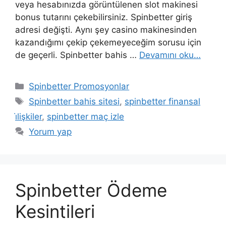
veya hesabınızda görüntülenen slot makinesi
bonus tutarını çekebilirsiniz. Spinbetter giriş
adresi değişti. Aynı şey casino makinesinden
kazandığımı çekip çekemeyeceğim sorusu için
de geçerli. Spinbetter bahis …
Devamını oku…
Kategoriler
Spinbetter Promosyonlar
Etiketler
Spinbetter bahis sitesi
,
spinbetter finansal
i̇lişkiler
,
spinbetter maç izle
Yorum yap
Spinbetter Ödeme
Kesintileri