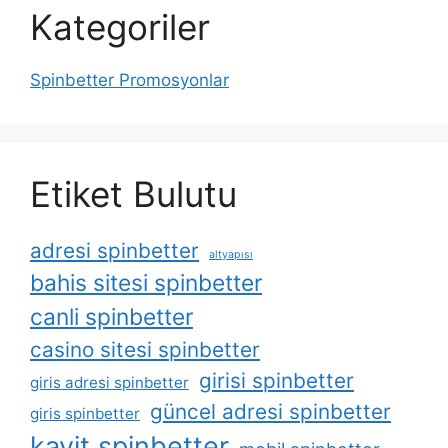
Kategoriler
Spinbetter Promosyonlar
Etiket Bulutu
adresi spinbetter
altyapısı
bahis sitesi spinbetter
canli spinbetter
casino sitesi spinbetter
girisi spinbetter
giris adresi spinbetter
güncel adresi spinbetter
giris spinbetter
kayit spinbetter