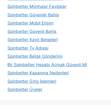
Spinbetter Münhasır Faydalar
Spinbetter Güvenilir Bahis
Spinbetter Mobil Erişim
Spinbetter Güvenli Bahis
Spinbetter Kayıt Belgeleri
Spinbetter Tv Adresi
Spinbetter Belge Gönderimi
Bir Spinbetter Hesabı Açmak Güvenli Mi
Spinbetter Kapanma Nedenleri
Spinbetter Giriş İşlemleri
Spinbetter Üyeler