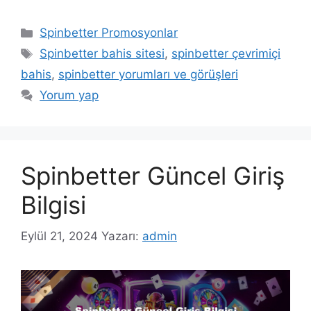
Kategoriler
Spinbetter Promosyonlar
Etiketler
Spinbetter bahis sitesi
,
spinbetter çevrimiçi
bahis
,
spinbetter yorumları ve görüşleri
Yorum yap
Spinbetter Güncel Giriş
Bilgisi
Eylül 21, 2024
Yazarı:
admin