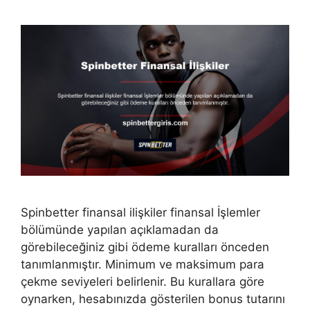
Spinbetter finansal ilişkiler finansal İşlemler
bölümünde yapılan açıklamadan da
görebileceğiniz gibi ödeme kuralları önceden
tanımlanmıştır. Minimum ve maksimum para
çekme seviyeleri belirlenir. Bu kurallara göre
oynarken, hesabınızda gösterilen bonus tutarını