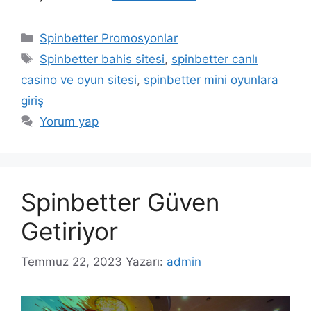
Kategoriler
Spinbetter Promosyonlar
Etiketler
Spinbetter bahis sitesi
,
spinbetter canlı
casino ve oyun sitesi
,
spinbetter mini oyunlara
giriş
Yorum yap
Spinbetter Güven
Getiriyor
Temmuz 22, 2023
Yazarı:
admin