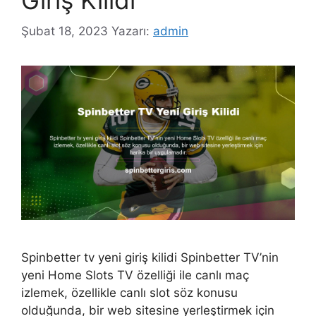
Şubat 18, 2023
Yazarı:
admin
Spinbetter tv yeni giriş kilidi Spinbetter TV’nin
yeni Home Slots TV özelliği ile canlı maç
izlemek, özellikle canlı slot söz konusu
olduğunda, bir web sitesine yerleştirmek için