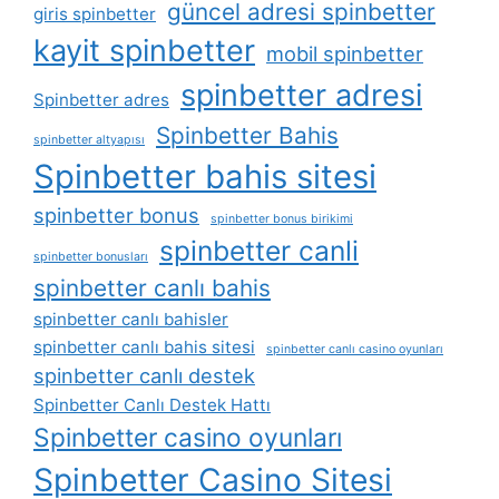
güncel adresi spinbetter
giris spinbetter
kayit spinbetter
mobil spinbetter
spinbetter adresi
Spinbetter adres
Spinbetter Bahis
spinbetter altyapısı
Spinbetter bahis sitesi
spinbetter bonus
spinbetter bonus birikimi
spinbetter canli
spinbetter bonusları
spinbetter canlı bahis
spinbetter canlı bahisler
spinbetter canlı bahis sitesi
spinbetter canlı casino oyunları
spinbetter canlı destek
Spinbetter Canlı Destek Hattı
Spinbetter casino oyunları
Spinbetter Casino Sitesi