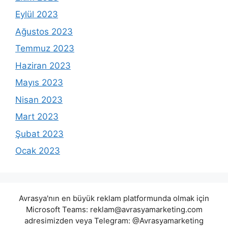
Eylül 2023
Ağustos 2023
Temmuz 2023
Haziran 2023
Mayıs 2023
Nisan 2023
Mart 2023
Şubat 2023
Ocak 2023
Avrasya'nın en büyük reklam platformunda olmak için
Microsoft Teams:
reklam@avrasyamarketing.com
adresimizden veya Telegram: @Avrasyamarketing