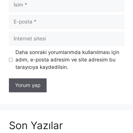
İsim
E-
posta
İnternet
sitesi
Daha sonraki yorumlarımda kullanılması için
adım, e-posta adresim ve site adresim bu
tarayıcıya kaydedilsin.
Son Yazılar