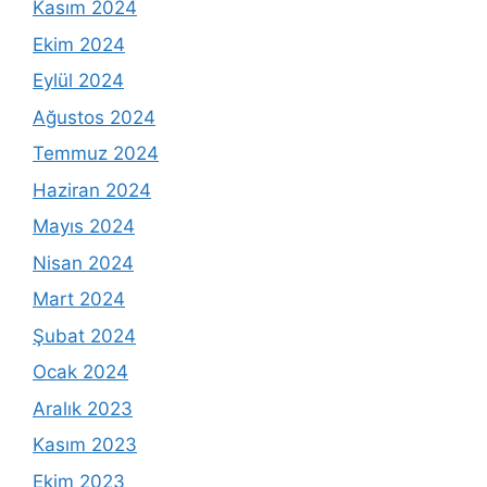
Kasım 2024
Ekim 2024
Eylül 2024
Ağustos 2024
Temmuz 2024
Haziran 2024
Mayıs 2024
Nisan 2024
Mart 2024
Şubat 2024
Ocak 2024
Aralık 2023
Kasım 2023
Ekim 2023