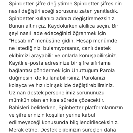
Spinbetter şifre değiştirme Spinbetter şifresinin
nasıl değiştirileceği sorusunu zaten yanıtladık.
Spinbetter kullanıcı adınızı değiştiremezsiniz.
Bunun altını çiz. Kaydolurken akıllıca seçin. Bir
şeyi nasıl iade edeceğinizi öğrenmek için
“Hesabım” menüsüne gidin. Hesap menümde
ne istediğinizi bulamıyorsanız, canlı destek
ekibimizi arayabilir ve onlarla konuşabilirsiniz.
Kayıtlı e-posta adresinize bir şifre sıfırlama
bağlantısı göndermek için Unuttuğum Parola
düğmesini de kullanabilirsiniz. Parolanızı
kolayca ve hızlı bir şekilde değiştirebilirsiniz.
Uzman destek personelimiz sorununuzu
mümkün olan en kısa sürede çözecektir.
Bahisleri belirlerken, Spinbetter platformlarınızın
ve şifrelerinizin koşullar yerine kabul
edilmeyeceği konusunda bilgilendirileceksiniz.
Merak etme. Destek ekibinizin süreçleri daha