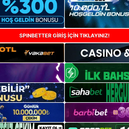
SPINBETTER GİRİŞ İÇİN TIKLAYINIZ!