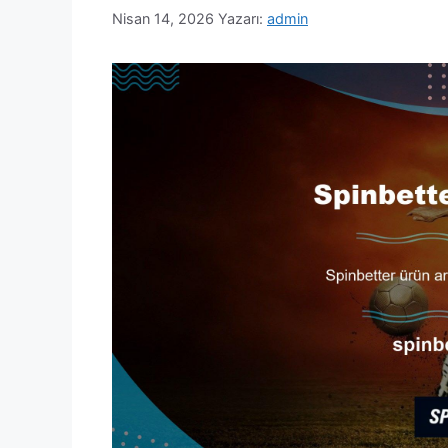
Nisan 14, 2026
Yazarı:
admin