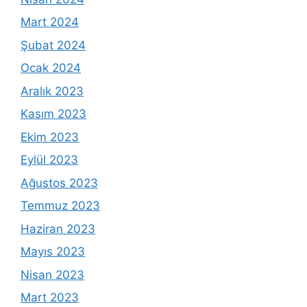
Mart 2024
Şubat 2024
Ocak 2024
Aralık 2023
Kasım 2023
Ekim 2023
Eylül 2023
Ağustos 2023
Temmuz 2023
Haziran 2023
Mayıs 2023
Nisan 2023
Mart 2023