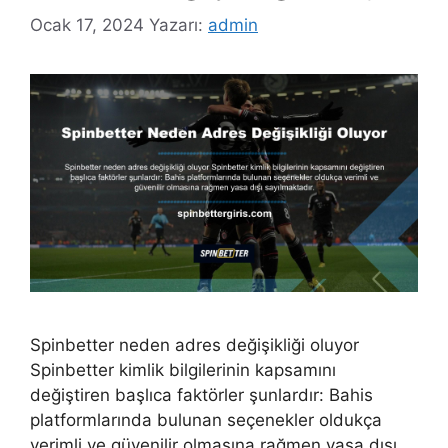
Ocak 17, 2024
Yazarı:
admin
Spinbetter neden adres değişikliği oluyor
Spinbetter kimlik bilgilerinin kapsamını
değiştiren başlıca faktörler şunlardır: Bahis
platformlarında bulunan seçenekler oldukça
verimli ve güvenilir olmasına rağmen yasa dışı