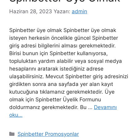
Haziran 28, 2023
Yazarı:
admin
Spinbetter üye olmak Spinbetter üye olmak
isteyen herkesin öncelikle güncel Spinbetter
giriş adresi bilgilerini alması gerekmektedir.
Birisi bunun için Spinbetter kullanıyorsa,
topluluktan yardım alabilir veya sosyal medya
hesaplarını aratarak istediğiniz adrese
ulaşabilirsiniz. Mevcut Spinbetter giriş adresinizi
girdikten sonra ana sayfada yer alan kayıt
kutucuğuna tıklamanız gerekmektedir. Üye
olmak için Spinbetter Üyelik Formunu
doldurmanız gerekmektedir. Bu …
Devamını
oku…
Kategoriler
Spinbetter Promosyonlar