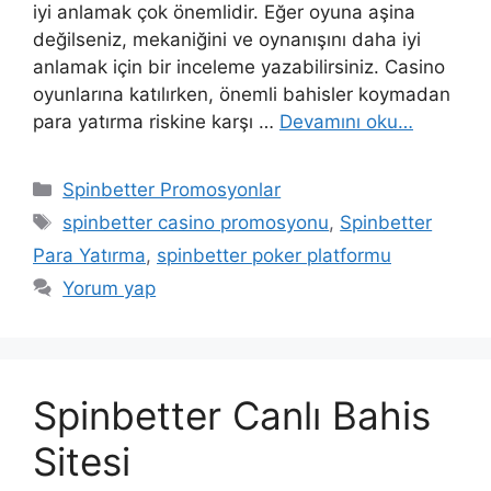
iyi anlamak çok önemlidir. Eğer oyuna aşina
değilseniz, mekaniğini ve oynanışını daha iyi
anlamak için bir inceleme yazabilirsiniz. Casino
oyunlarına katılırken, önemli bahisler koymadan
para yatırma riskine karşı …
Devamını oku…
Kategoriler
Spinbetter Promosyonlar
Etiketler
spinbetter casino promosyonu
,
Spinbetter
Para Yatırma
,
spinbetter poker platformu
Yorum yap
Spinbetter Canlı Bahis
Sitesi