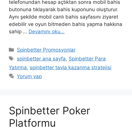
telefonundan hesap açtıktan sonra mobil bahis
butonuna tıklayarak bahis kuponunu oluşturur.
Aynı şekilde mobil canlı bahis sayfasını ziyaret
edebilir ve oyun bitmeden bahis yapma hakkına
sahip …
Devamını oku…
Kategoriler
Spinbetter Promosyonlar
Etiketler
spinbetter ana sayfa
,
Spinbetter Para
Yatırma
,
spinbetter tavla kazanma stratejisi
Yorum yap
Spinbetter Poker
Platformu