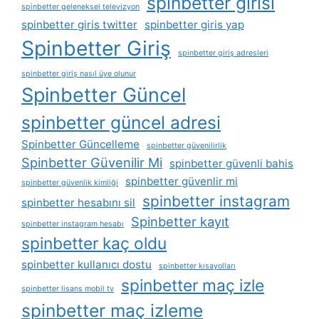
spinbetter girisi
spinbetter geleneksel televizyon
spinbetter giris twitter
spinbetter giris yap
Spinbetter Giriş
spinbetter giriş adresleri
spinbetter giriş nasıl üye olunur
Spinbetter Güncel
spinbetter güncel adresi
Spinbetter Güncelleme
spinbetter güvenilirlik
Spinbetter Güvenilir Mi
spinbetter güvenli bahis
spinbetter güvenlir mi
spinbetter güvenlik kimliği
spinbetter instagram
spinbetter hesabını sil
Spinbetter kayıt
spinbetter instagram hesabı
spinbetter kaç oldu
spinbetter kullanıcı dostu
spinbetter kısayolları
spinbetter maç izle
spinbetter lisans mobil tv
spinbetter maç izleme