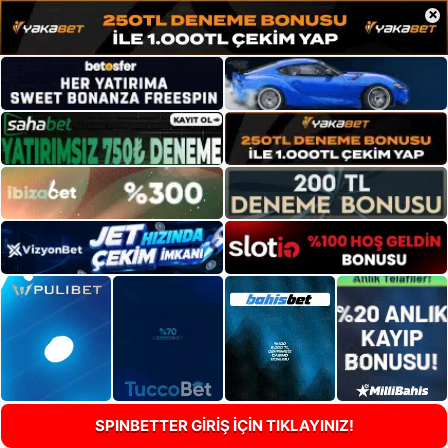
×
SPINBETTER GİRİŞ İÇİN TIKLAYINIZ!