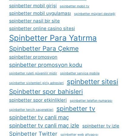
spinbetter mobil girişi
spinbetter mobil tv
spinbetter mobil uygulaması
spinbetter müşteri desteği
spinbetter nasil bir site
spinbetter online casino sitesi
Spinbetter Para Yatırma
Spinbetter Para Çekme
spinbetter promosyon
spinbetter promosyon kodu
spinbetter ruleti güvenilir midir
spinbetter service mobile
spinbetter sitesi
spinbetter sistemleri giriş adresleri
Spinbetter spor bahisleri
spinbetter spor etkinlikleri
spinbetter telefon numarası
spinbetter tv
spinbetter tercih seçenekleri
spinbetter tv canli maç
spinbetter tv canli maç izle
spinbetter tv izle
Spinbetter Twitter
spinbetter web altyapısı