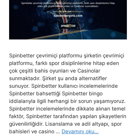
Spinbetter çevrimiçi platformu şirketin çevrimiçi
platformu, farklı spor disiplinlerine hitap eden
çok çeşitli bahis oyunları ve Casinolar
sunmaktadır. Şirket şu anda alternatifler
sunuyor. Spinbetter kullanıcı incelemelerinde
Spinbetter bahsettiği Spinbetter bingo
iddialarıyla ilgili herhangi bir sorun yaşamıyoruz.
Spinbetter incelemelerinde dikkate alınan temel
faktör, Spinbetter tarafından yapılan şikayetlerin
güvenilirliğidir. Lisanslama ve adil altyapı, spor
bahisleri ve casino …
Devamını oku…