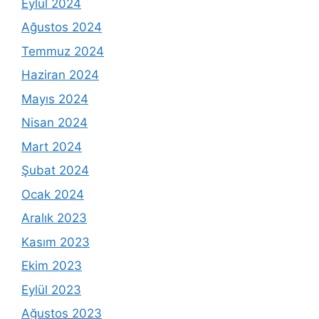
Eylül 2024
Ağustos 2024
Temmuz 2024
Haziran 2024
Mayıs 2024
Nisan 2024
Mart 2024
Şubat 2024
Ocak 2024
Aralık 2023
Kasım 2023
Ekim 2023
Eylül 2023
Ağustos 2023