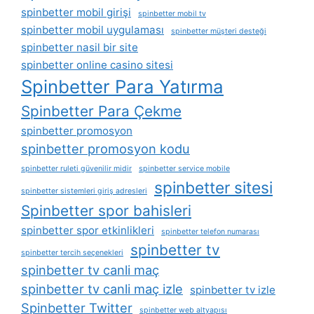
spinbetter mobil girişi
spinbetter mobil tv
spinbetter mobil uygulaması
spinbetter müşteri desteği
spinbetter nasil bir site
spinbetter online casino sitesi
Spinbetter Para Yatırma
Spinbetter Para Çekme
spinbetter promosyon
spinbetter promosyon kodu
spinbetter ruleti güvenilir midir
spinbetter service mobile
spinbetter sitesi
spinbetter sistemleri giriş adresleri
Spinbetter spor bahisleri
spinbetter spor etkinlikleri
spinbetter telefon numarası
spinbetter tv
spinbetter tercih seçenekleri
spinbetter tv canli maç
spinbetter tv canli maç izle
spinbetter tv izle
Spinbetter Twitter
spinbetter web altyapısı