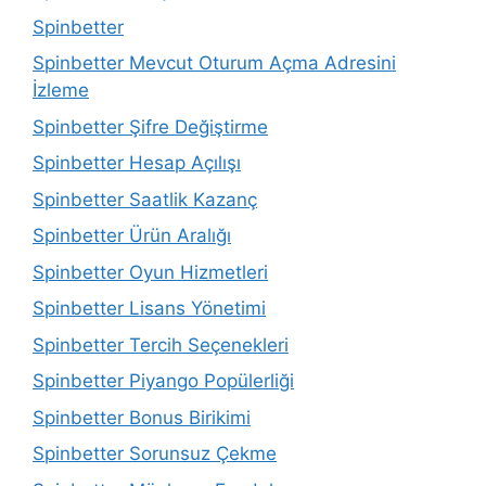
Spinbetter
Spinbetter Mevcut Oturum Açma Adresini
İzleme
Spinbetter Şifre Değiştirme
Spinbetter Hesap Açılışı
Spinbetter Saatlik Kazanç
Spinbetter Ürün Aralığı
Spinbetter Oyun Hizmetleri
Spinbetter Lisans Yönetimi
Spinbetter Tercih Seçenekleri
Spinbetter Piyango Popülerliği
Spinbetter Bonus Birikimi
Spinbetter Sorunsuz Çekme