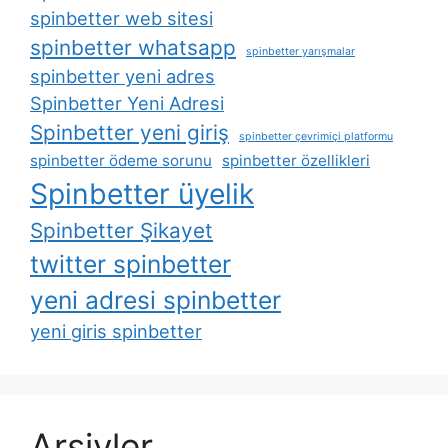
spinbetter web sitesi
spinbetter whatsapp
spinbetter yarışmalar
spinbetter yeni adres
Spinbetter Yeni Adresi
Spinbetter yeni giriş
spinbetter çevrimiçi platformu
spinbetter ödeme sorunu
spinbetter özellikleri
Spinbetter üyelik
Spinbetter Şikayet
twitter spinbetter
yeni adresi spinbetter
yeni giris spinbetter
Arşivler