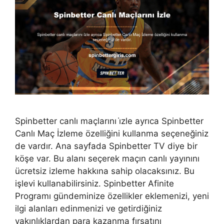
Spinbetter canlı maçlarını i̇zle ayrıca Spinbetter
Canlı Maç İzleme özelliğini kullanma seçeneğiniz
de vardır. Ana sayfada Spinbetter TV diye bir
köşe var. Bu alanı seçerek maçın canlı yayınını
ücretsiz izleme hakkına sahip olacaksınız. Bu
işlevi kullanabilirsiniz. Spinbetter Afinite
Programı gündeminize özellikler eklemenizi, yeni
ilgi alanları edinmenizi ve getirdiğiniz
yakınlıklardan para kazanma fırsatını