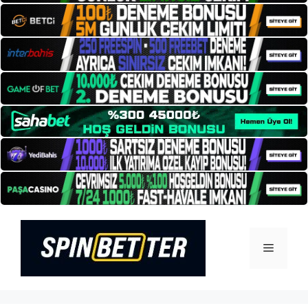
İçeriğe
atla
Menü