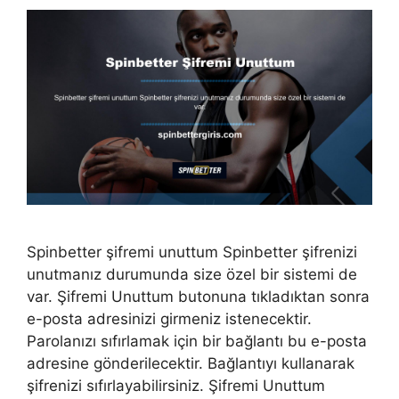
Spinbetter şifremi unuttum Spinbetter şifrenizi
unutmanız durumunda size özel bir sistemi de
var. Şifremi Unuttum butonuna tıkladıktan sonra
e-posta adresinizi girmeniz istenecektir.
Parolanızı sıfırlamak için bir bağlantı bu e-posta
adresine gönderilecektir. Bağlantıyı kullanarak
şifrenizi sıfırlayabilirsiniz. Şifremi Unuttum