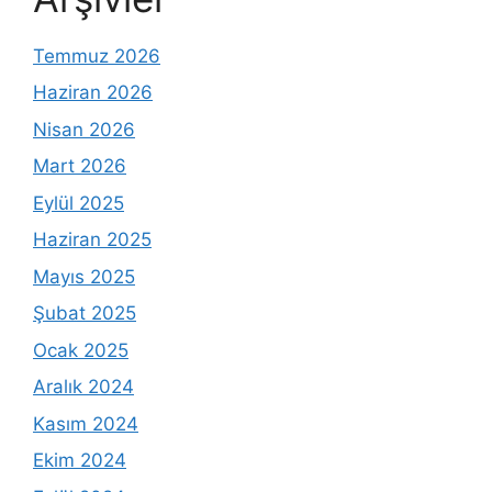
Temmuz 2026
Haziran 2026
Nisan 2026
Mart 2026
Eylül 2025
Haziran 2025
Mayıs 2025
Şubat 2025
Ocak 2025
Aralık 2024
Kasım 2024
Ekim 2024