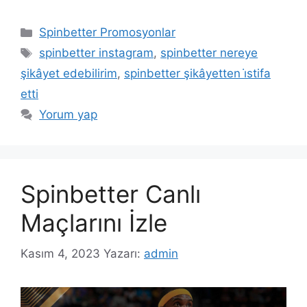
Kategoriler
Spinbetter Promosyonlar
Etiketler
spinbetter instagram
,
spinbetter nereye
şikâyet edebilirim
,
spinbetter şikâyetten i̇stifa
etti
Yorum yap
Spinbetter Canlı
Maçlarını İzle
Kasım 4, 2023
Yazarı:
admin