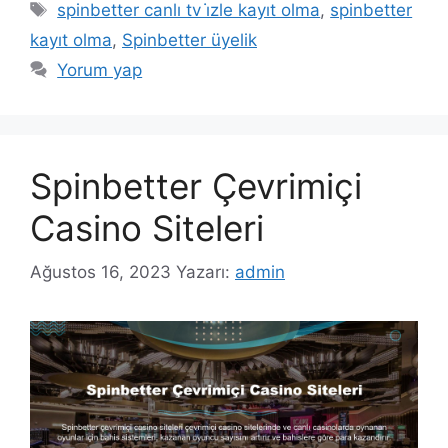
Etiketler
spinbetter canlı tv i̇zle kayıt olma
,
spinbetter
kayıt olma
,
Spinbetter üyelik
Yorum yap
Spinbetter Çevrimiçi
Casino Siteleri
Ağustos 16, 2023
Yazarı:
admin