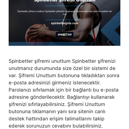
Spinbetter şifremi unuttum Spinbetter şifrenizi
unutmanız durumunda size özel bir sistemi de
var. Şifremi Unuttum butonuna tıkladıktan sonra
e-posta adresinizi girmeniz istenecektir.
Parolanızı sıfırlamak için bir bağlantı bu e-posta
adresine gönderilecektir. Bağlantıyı kullanarak
şifrenizi sıfırlayabilirsiniz. Şifremi Unuttum
butonuna tıklamanın yanı sıra sitenin canlı
destek hattından erişim talimatlarını takip
ederek sorunuzun cevabını bulabilirsiniz.