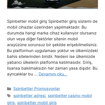
Spinbetter mobil giriş Spinbetter giriş sistemi de
mobil cihazlar üzerinden yapılmaktadır. Bu
durumda hangi marka cihaz kullanıyor olursanız
olun veya diğer faktörler sitenin mobil
arayüzüne sorunsuz bir şekilde erişebilmelisiniz.
Bu platformun uygulaması yoktur ve ülkemizdeki
bahis sitelerinden biridir. Nedeni ise ülkemizde
yabancı ülkelerin platforma katılmasıdır. Giriş,
lisansa bakılmaksızın her zaman yasa dışıdır. Bu
ayrıcalıklar bu …
Devamını oku…
Kategoriler
Spinbetter Promosyonlar
Etiketler
spinbetter adresi
,
spinbetter casino mobil
giriş
,
spinbetter mobil giriş