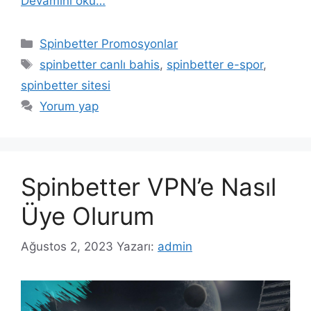
Devamını oku…
Kategoriler
Spinbetter Promosyonlar
Etiketler
spinbetter canlı bahis
,
spinbetter e-spor
,
spinbetter sitesi
Yorum yap
Spinbetter VPN’e Nasıl
Üye Olurum
Ağustos 2, 2023
Yazarı:
admin