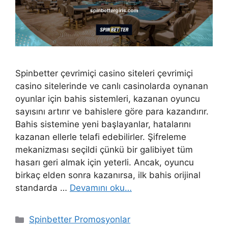
Spinbetter çevrimiçi casino siteleri çevrimiçi
casino sitelerinde ve canlı casinolarda oynanan
oyunlar için bahis sistemleri, kazanan oyuncu
sayısını artırır ve bahislere göre para kazandırır.
Bahis sistemine yeni başlayanlar, hatalarını
kazanan ellerle telafi edebilirler. Şifreleme
mekanizması seçildi çünkü bir galibiyet tüm
hasarı geri almak için yeterli. Ancak, oyuncu
birkaç elden sonra kazanırsa, ilk bahis orijinal
standarda …
Devamını oku…
Kategoriler
Spinbetter Promosyonlar