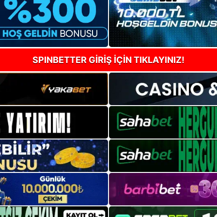
SPINBETTER GİRİŞ İÇİN TIKLAYINIZ!