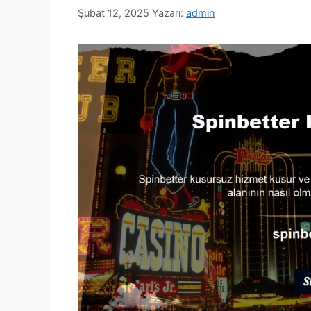
Şubat 12, 2025
Yazarı:
admin