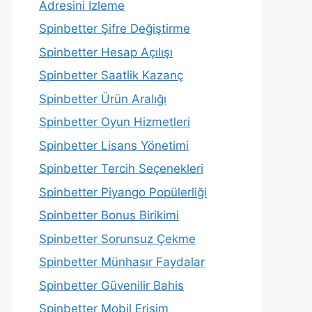
Adresini İzleme
Spinbetter Şifre Değiştirme
Spinbetter Hesap Açılışı
Spinbetter Saatlik Kazanç
Spinbetter Ürün Aralığı
Spinbetter Oyun Hizmetleri
Spinbetter Lisans Yönetimi
Spinbetter Tercih Seçenekleri
Spinbetter Piyango Popülerliği
Spinbetter Bonus Birikimi
Spinbetter Sorunsuz Çekme
Spinbetter Münhasır Faydalar
Spinbetter Güvenilir Bahis
Spinbetter Mobil Erişim