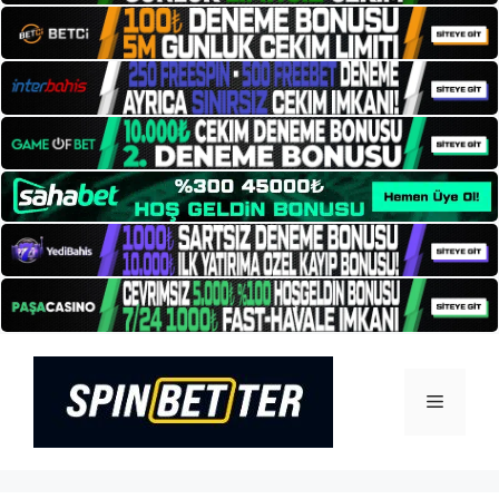
İçeriğe
atla
Menü