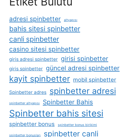
Etiket Bulutu
adresi spinbetter
altyapısı
bahis sitesi spinbetter
canli spinbetter
casino sitesi spinbetter
girisi spinbetter
giris adresi spinbetter
güncel adresi spinbetter
giris spinbetter
kayit spinbetter
mobil spinbetter
spinbetter adresi
Spinbetter adres
Spinbetter Bahis
spinbetter altyapısı
Spinbetter bahis sitesi
spinbetter bonus
spinbetter bonus birikimi
spinbetter canli
spinbetter bonusları