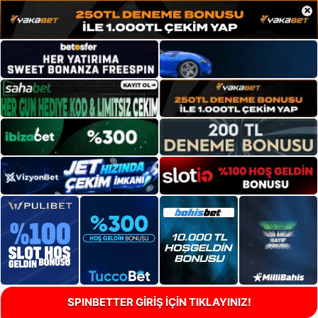
×
SPINBETTER GİRİŞ İÇİN TIKLAYINIZ!