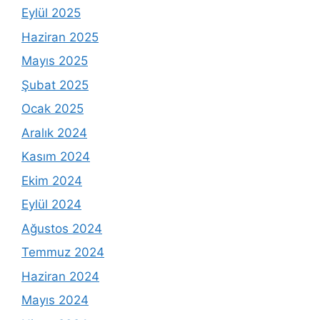
Eylül 2025
Haziran 2025
Mayıs 2025
Şubat 2025
Ocak 2025
Aralık 2024
Kasım 2024
Ekim 2024
Eylül 2024
Ağustos 2024
Temmuz 2024
Haziran 2024
Mayıs 2024