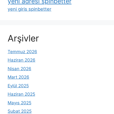
yeni adresi spinbetter
yeni giris spinbetter
Arşivler
Temmuz 2026
Haziran 2026
Nisan 2026
Mart 2026
Eylül 2025
Haziran 2025
Mayıs 2025
Şubat 2025