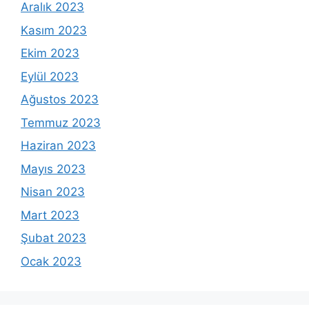
Aralık 2023
Kasım 2023
Ekim 2023
Eylül 2023
Ağustos 2023
Temmuz 2023
Haziran 2023
Mayıs 2023
Nisan 2023
Mart 2023
Şubat 2023
Ocak 2023