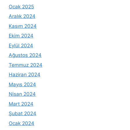
Ocak 2025
Aralık 2024
Kasım 2024
Ekim 2024
Eylül 2024
Ağustos 2024
Temmuz 2024
Haziran 2024
Mayıs 2024
Nisan 2024
Mart 2024
Şubat 2024
Ocak 2024