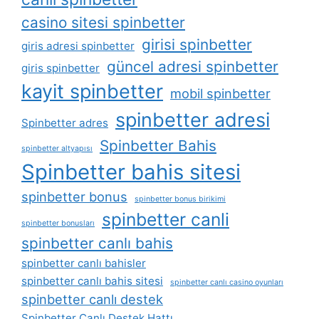
casino sitesi spinbetter
girisi spinbetter
giris adresi spinbetter
güncel adresi spinbetter
giris spinbetter
kayit spinbetter
mobil spinbetter
spinbetter adresi
Spinbetter adres
Spinbetter Bahis
spinbetter altyapısı
Spinbetter bahis sitesi
spinbetter bonus
spinbetter bonus birikimi
spinbetter canli
spinbetter bonusları
spinbetter canlı bahis
spinbetter canlı bahisler
spinbetter canlı bahis sitesi
spinbetter canlı casino oyunları
spinbetter canlı destek
Spinbetter Canlı Destek Hattı