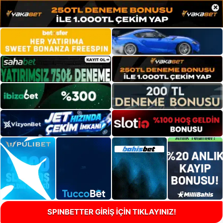
×
SPINBETTER GİRİŞ İÇİN TIKLAYINIZ!