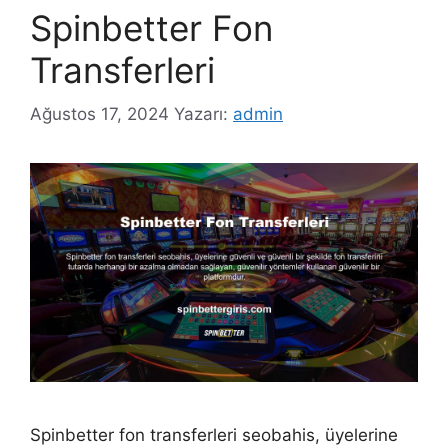
Spinbetter Fon
Transferleri
Ağustos 17, 2024
Yazarı:
admin
Spinbetter fon transferleri seobahis, üyelerine