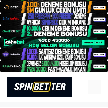
İçeriğe
atla
Menü