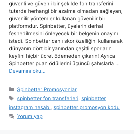
güvenli ve güvenli bir şekilde fon transferini
tutarda herhangi bir azalma olmadan sağlayan,
güvenilir yöntemler kullanan güvenilir bir
platformdur. Spinbetter, üyelerin derhal
feshedilmesini önleyecek bir belgenin onayını
istedi. Spinbetter canlı skor özelliğini kullanarak
dünyanın dört bir yanından çeşitli sporların
keyfini hiçbir ücret ödemeden çıkarın! Ayrıca
Spinbetter puan ödüllerini üçüncü şahıslarla …
Devamını oku…
Kategoriler
Spinbetter Promosyonlar
Etiketler
spinbetter fon transferleri
,
spinbetter
instagram hesabı
,
spinbetter promosyon kodu
Yorum yap