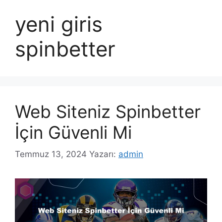
yeni giris
spinbetter
Web Siteniz Spinbetter
İçin Güvenli Mi
Temmuz 13, 2024
Yazarı:
admin