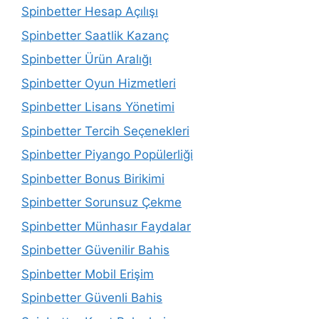
Spinbetter Hesap Açılışı
Spinbetter Saatlik Kazanç
Spinbetter Ürün Aralığı
Spinbetter Oyun Hizmetleri
Spinbetter Lisans Yönetimi
Spinbetter Tercih Seçenekleri
Spinbetter Piyango Popülerliği
Spinbetter Bonus Birikimi
Spinbetter Sorunsuz Çekme
Spinbetter Münhasır Faydalar
Spinbetter Güvenilir Bahis
Spinbetter Mobil Erişim
Spinbetter Güvenli Bahis