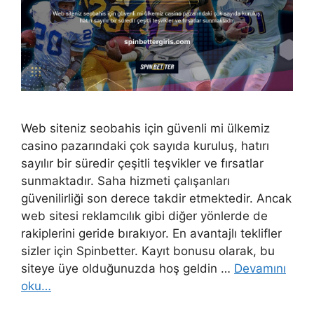
Web siteniz seobahis için güvenli mi ülkemiz
casino pazarındaki çok sayıda kuruluş, hatırı
sayılır bir süredir çeşitli teşvikler ve fırsatlar
sunmaktadır. Saha hizmeti çalışanları
güvenilirliği son derece takdir etmektedir. Ancak
web sitesi reklamcılık gibi diğer yönlerde de
rakiplerini geride bırakıyor. En avantajlı teklifler
sizler için Spinbetter. Kayıt bonusu olarak, bu
siteye üye olduğunuzda hoş geldin …
Devamını
oku…