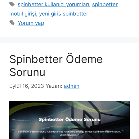
Etiketler
spinbetter kullanıcı yorumları
,
spinbetter
mobil girişi
,
yeni giris spinbetter
Yorum yap
Spinbetter Ödeme
Sorunu
Eylül 16, 2023
Yazarı:
admin