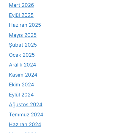
Mart 2026
Eylül 2025
Haziran 2025
Mayıs 2025
Şubat 2025
Ocak 2025
Aralık 2024
Kasım 2024
Ekim 2024
Eylül 2024
Ağustos 2024
Temmuz 2024
Haziran 2024