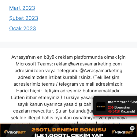
Mart 2023
Şubat 2023
Ocak 2023
Avrasya'nın en büyük reklam platformunda olmak için
Microsoft Teams:
reklam@avrasyamarketing.com
adresimizden veya Telegram: @Avrasyamarketing
adresimizden irtibat kurabilirsiniz. (Tek iletişim
adreslerimiz teams / telegram ve mail adresimizdir.
Harici hiçbir iletişim adresimiz bulunmamaktadır.
Lütfen itibar etmeyiniz.) Türkiye yasalarına göre 7258
sayılı kanun uyarınca yasa dışı bahis oynamanın
cezaları mevcuttur. Şu an bulunduğunuz site hiç bir
şekilde illegal bahis oyunları oynatmıyor ve oynamaya
aracı olmuyordur.
avantajbet
|
betcup
|
prizmabet
|
×
betpipo
|
ondobet
|
betlena
|
iddaci
|
betloves