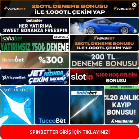
×
SPINBETTER GİRİŞ İÇİN TIKLAYINIZ!