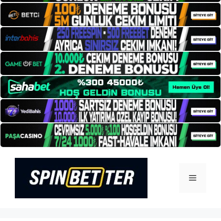
İçeriğe
atla
Menü