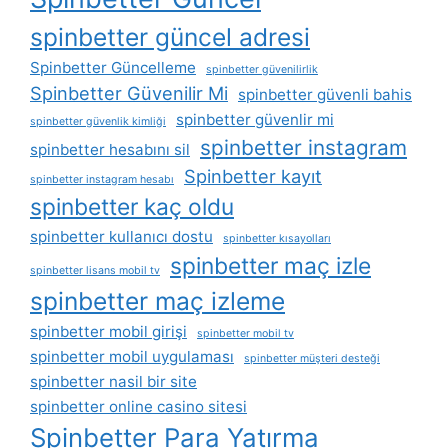
spinbetter güncel adresi
Spinbetter Güncelleme
spinbetter güvenilirlik
Spinbetter Güvenilir Mi
spinbetter güvenli bahis
spinbetter güvenlir mi
spinbetter güvenlik kimliği
spinbetter instagram
spinbetter hesabını sil
Spinbetter kayıt
spinbetter instagram hesabı
spinbetter kaç oldu
spinbetter kullanıcı dostu
spinbetter kısayolları
spinbetter maç izle
spinbetter lisans mobil tv
spinbetter maç izleme
spinbetter mobil girişi
spinbetter mobil tv
spinbetter mobil uygulaması
spinbetter müşteri desteği
spinbetter nasil bir site
spinbetter online casino sitesi
Spinbetter Para Yatırma