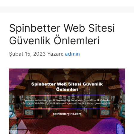
Spinbetter Web Sitesi
Güvenlik Önlemleri
Şubat 15, 2023
Yazarı:
admin