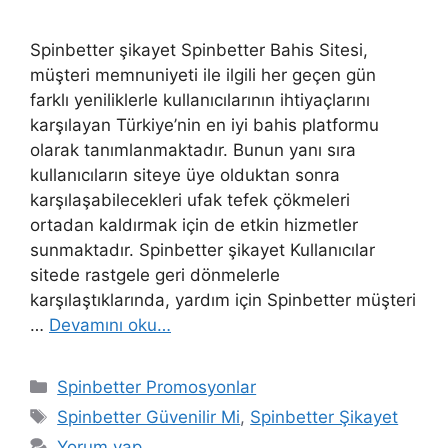
Spinbetter şikayet Spinbetter Bahis Sitesi,
müşteri memnuniyeti ile ilgili her geçen gün
farklı yeniliklerle kullanıcılarının ihtiyaçlarını
karşılayan Türkiye’nin en iyi bahis platformu
olarak tanımlanmaktadır. Bunun yanı sıra
kullanıcıların siteye üye olduktan sonra
karşılaşabilecekleri ufak tefek çökmeleri
ortadan kaldırmak için de etkin hizmetler
sunmaktadır. Spinbetter şikayet Kullanıcılar
sitede rastgele geri dönmelerle
karşılaştıklarında, yardım için Spinbetter müşteri
…
Devamını oku…
Kategoriler
Spinbetter Promosyonlar
Etiketler
Spinbetter Güvenilir Mi
,
Spinbetter Şikayet
Yorum yap