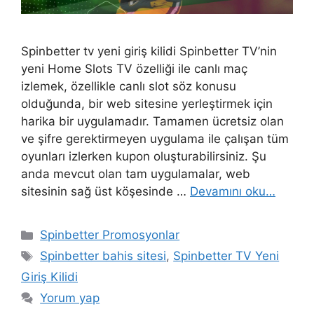
Spinbetter tv yeni giriş kilidi Spinbetter TV’nin
yeni Home Slots TV özelliği ile canlı maç
izlemek, özellikle canlı slot söz konusu
olduğunda, bir web sitesine yerleştirmek için
harika bir uygulamadır. Tamamen ücretsiz olan
ve şifre gerektirmeyen uygulama ile çalışan tüm
oyunları izlerken kupon oluşturabilirsiniz. Şu
anda mevcut olan tam uygulamalar, web
sitesinin sağ üst köşesinde …
Devamını oku…
Kategoriler
Spinbetter Promosyonlar
Etiketler
Spinbetter bahis sitesi
,
Spinbetter TV Yeni
Giriş Kilidi
Yorum yap