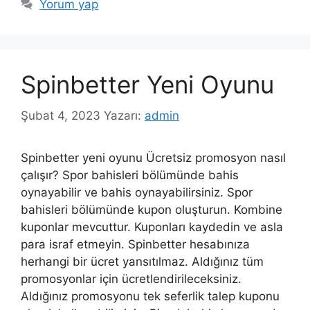
Yorum yap
Spinbetter Yeni Oyunu
Şubat 4, 2023
Yazarı:
admin
Spinbetter yeni oyunu Ücretsiz promosyon nasıl
çalışır? Spor bahisleri bölümünde bahis
oynayabilir ve bahis oynayabilirsiniz. Spor
bahisleri bölümünde kupon oluşturun. Kombine
kuponlar mevcuttur. Kuponları kaydedin ve asla
para israf etmeyin. Spinbetter hesabınıza
herhangi bir ücret yansıtılmaz. Aldığınız tüm
promosyonlar için ücretlendirileceksiniz.
Aldığınız promosyonu tek seferlik talep kuponu