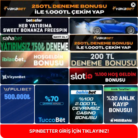
×
SPINBETTER GİRİŞ İÇİN TIKLAYINIZ!