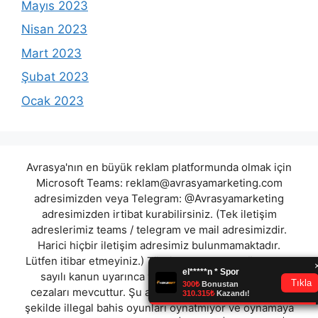
Mayıs 2023
Nisan 2023
Mart 2023
Şubat 2023
Ocak 2023
Avrasya'nın en büyük reklam platformunda olmak için
Microsoft Teams:
reklam@avrasyamarketing.com
adresimizden veya Telegram: @Avrasyamarketing
adresimizden irtibat kurabilirsiniz. (Tek iletişim
adreslerimiz teams / telegram ve mail adresimizdir.
Harici hiçbir iletişim adresimiz bulunmamaktadır.
Lütfen itibar etmeyiniz.) Türkiye yasalarına göre 7258
sayılı kanun uyarınca yasa dışı bahis oynamanın
cezaları mevcuttur. Şu an bulunduğunuz site hiç bir
şekilde illegal bahis oyunları oynatmıyor ve oynamaya