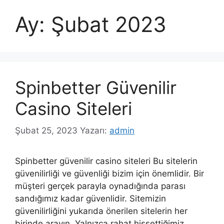
Ay:
Şubat 2023
Spinbetter Güvenilir
Casino Siteleri
Şubat 25, 2023
Yazarı:
admin
Spinbetter güvenilir casino siteleri Bu sitelerin
güvenilirliği ve güvenliği bizim için önemlidir. Bir
müşteri gerçek parayla oynadığında parası
sandığımız kadar güvenlidir. Sitemizin
güvenilirliğini yukarıda önerilen sitelerin her
birinde arayın. Yalnızca rahat hissettiğimiz