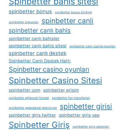
Spinbetter bahis sitesi
spinbetter bonus
spinbetter bonus birikimi
spinbetter canli
spinbetter bonusları
spinbetter canlı bahis
spinbetter canlı bahisler
spinbetter canlı bahis sitesi
spinbetter canlı casino oyunları
spinbetter canlı destek
Spinbetter Canlı Destek Hattı
Spinbetter casino oyunları
Spinbetter Casino Sitesi
spinbetter com
spinbetter erişim
spinbetter eğlenceli hizmet
spinbetter fon transferleri
spinbetter girisi
spinbetter geleneksel televizyon
spinbetter giris twitter
spinbetter giris yap
Spinbetter Giriş
spinbetter giriş adresleri