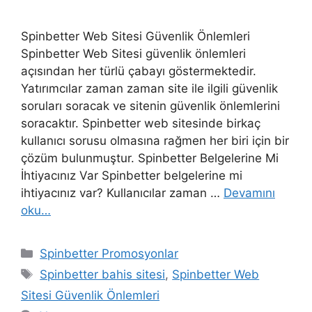
Spinbetter Web Sitesi Güvenlik Önlemleri
Spinbetter Web Sitesi güvenlik önlemleri
açısından her türlü çabayı göstermektedir.
Yatırımcılar zaman zaman site ile ilgili güvenlik
soruları soracak ve sitenin güvenlik önlemlerini
soracaktır. Spinbetter web sitesinde birkaç
kullanıcı sorusu olmasına rağmen her biri için bir
çözüm bulunmuştur. Spinbetter Belgelerine Mi
İhtiyacınız Var Spinbetter belgelerine mi
ihtiyacınız var? Kullanıcılar zaman …
Devamını
oku…
Kategoriler
Spinbetter Promosyonlar
Etiketler
Spinbetter bahis sitesi
,
Spinbetter Web
Sitesi Güvenlik Önlemleri