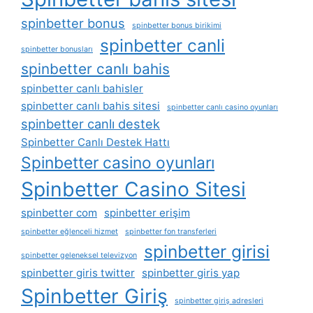
spinbetter bonus
spinbetter bonus birikimi
spinbetter canli
spinbetter bonusları
spinbetter canlı bahis
spinbetter canlı bahisler
spinbetter canlı bahis sitesi
spinbetter canlı casino oyunları
spinbetter canlı destek
Spinbetter Canlı Destek Hattı
Spinbetter casino oyunları
Spinbetter Casino Sitesi
spinbetter com
spinbetter erişim
spinbetter eğlenceli hizmet
spinbetter fon transferleri
spinbetter girisi
spinbetter geleneksel televizyon
spinbetter giris twitter
spinbetter giris yap
Spinbetter Giriş
spinbetter giriş adresleri