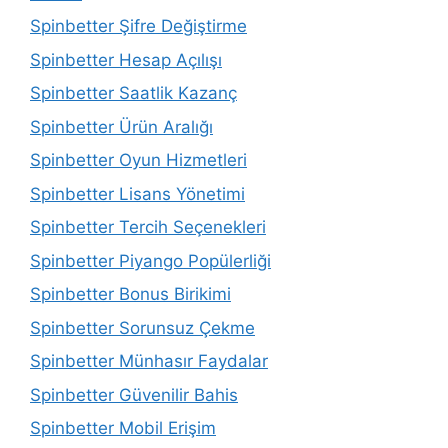
Spinbetter Şifre Değiştirme
Spinbetter Hesap Açılışı
Spinbetter Saatlik Kazanç
Spinbetter Ürün Aralığı
Spinbetter Oyun Hizmetleri
Spinbetter Lisans Yönetimi
Spinbetter Tercih Seçenekleri
Spinbetter Piyango Popülerliği
Spinbetter Bonus Birikimi
Spinbetter Sorunsuz Çekme
Spinbetter Münhasır Faydalar
Spinbetter Güvenilir Bahis
Spinbetter Mobil Erişim