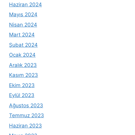
Haziran 2024
Mayıs 2024
Nisan 2024
Mart 2024
Şubat 2024
Ocak 2024
Aralık 2023
Kasım 2023
Ekim 2023
Eylül 2023
Ağustos 2023
Temmuz 2023
Haziran 2023