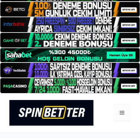
İçeriğe
atla
Menü