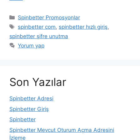
Kategoriler
Spinbetter Promosyonlar
Etiketler
spinbetter com
,
spinbetter hızlı giriş
,
spinbetter şifre unutma
Yorum yap
Son Yazılar
Spinbetter Adresi
Spinbetter Giriş
Spinbetter
Spinbetter Mevcut Oturum Açma Adresini
İzleme