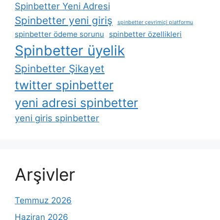
Spinbetter Yeni Adresi
Spinbetter yeni giriş
spinbetter çevrimiçi platformu
spinbetter ödeme sorunu
spinbetter özellikleri
Spinbetter üyelik
Spinbetter Şikayet
twitter spinbetter
yeni adresi spinbetter
yeni giris spinbetter
Arşivler
Temmuz 2026
Haziran 2026