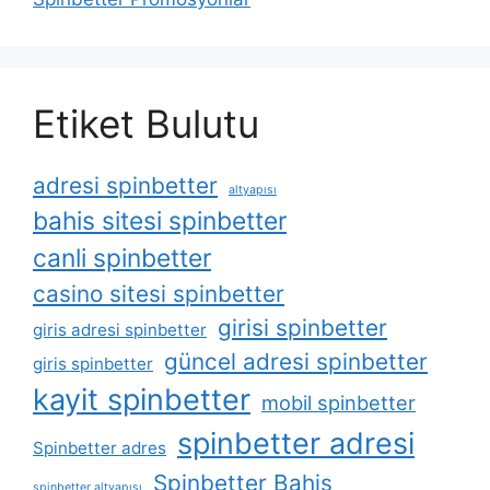
Etiket Bulutu
adresi spinbetter
altyapısı
bahis sitesi spinbetter
canli spinbetter
casino sitesi spinbetter
girisi spinbetter
giris adresi spinbetter
güncel adresi spinbetter
giris spinbetter
kayit spinbetter
mobil spinbetter
spinbetter adresi
Spinbetter adres
Spinbetter Bahis
spinbetter altyapısı