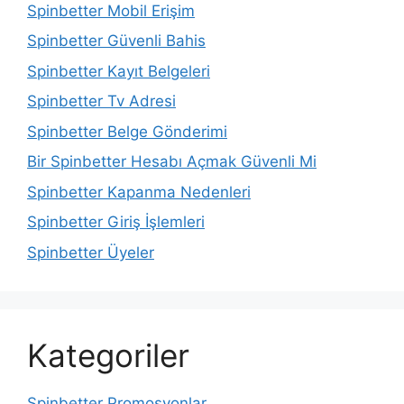
Spinbetter Mobil Erişim
Spinbetter Güvenli Bahis
Spinbetter Kayıt Belgeleri
Spinbetter Tv Adresi
Spinbetter Belge Gönderimi
Bir Spinbetter Hesabı Açmak Güvenli Mi
Spinbetter Kapanma Nedenleri
Spinbetter Giriş İşlemleri
Spinbetter Üyeler
Kategoriler
Spinbetter Promosyonlar