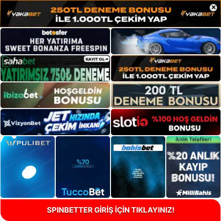
×
SPINBETTER GİRİŞ İÇİN TIKLAYINIZ!