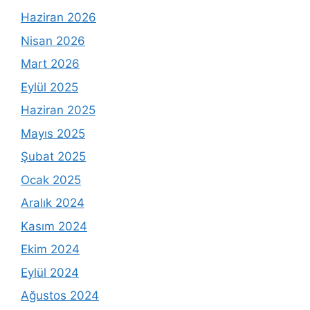
Haziran 2026
Nisan 2026
Mart 2026
Eylül 2025
Haziran 2025
Mayıs 2025
Şubat 2025
Ocak 2025
Aralık 2024
Kasım 2024
Ekim 2024
Eylül 2024
Ağustos 2024