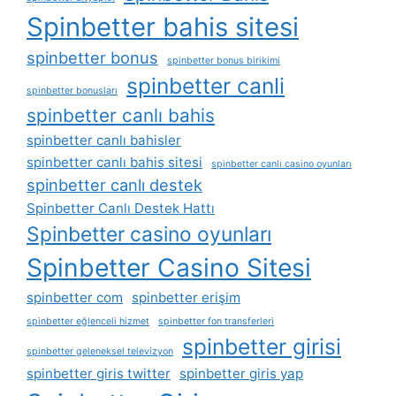
Spinbetter bahis sitesi
spinbetter bonus
spinbetter bonus birikimi
spinbetter canli
spinbetter bonusları
spinbetter canlı bahis
spinbetter canlı bahisler
spinbetter canlı bahis sitesi
spinbetter canlı casino oyunları
spinbetter canlı destek
Spinbetter Canlı Destek Hattı
Spinbetter casino oyunları
Spinbetter Casino Sitesi
spinbetter com
spinbetter erişim
spinbetter eğlenceli hizmet
spinbetter fon transferleri
spinbetter girisi
spinbetter geleneksel televizyon
spinbetter giris twitter
spinbetter giris yap