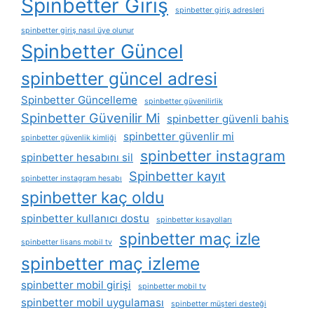
Spinbetter Giriş
spinbetter giriş adresleri
spinbetter giriş nasıl üye olunur
Spinbetter Güncel
spinbetter güncel adresi
Spinbetter Güncelleme
spinbetter güvenilirlik
Spinbetter Güvenilir Mi
spinbetter güvenli bahis
spinbetter güvenlir mi
spinbetter güvenlik kimliği
spinbetter instagram
spinbetter hesabını sil
Spinbetter kayıt
spinbetter instagram hesabı
spinbetter kaç oldu
spinbetter kullanıcı dostu
spinbetter kısayolları
spinbetter maç izle
spinbetter lisans mobil tv
spinbetter maç izleme
spinbetter mobil girişi
spinbetter mobil tv
spinbetter mobil uygulaması
spinbetter müşteri desteği