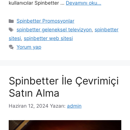
kullanıcılar Spinbetter …
Devamını oku…
Kategoriler
Spinbetter Promosyonlar
Etiketler
spinbetter geleneksel televizyon
,
spinbetter
sitesi
,
spinbetter web sitesi
Yorum yap
Spinbetter İle Çevrimiçi
Satın Alma
Haziran 12, 2024
Yazarı:
admin