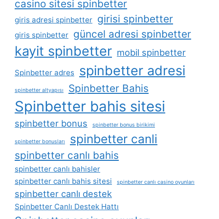
casino sitesi spinbetter
girisi spinbetter
giris adresi spinbetter
güncel adresi spinbetter
giris spinbetter
kayit spinbetter
mobil spinbetter
spinbetter adresi
Spinbetter adres
Spinbetter Bahis
spinbetter altyapısı
Spinbetter bahis sitesi
spinbetter bonus
spinbetter bonus birikimi
spinbetter canli
spinbetter bonusları
spinbetter canlı bahis
spinbetter canlı bahisler
spinbetter canlı bahis sitesi
spinbetter canlı casino oyunları
spinbetter canlı destek
Spinbetter Canlı Destek Hattı