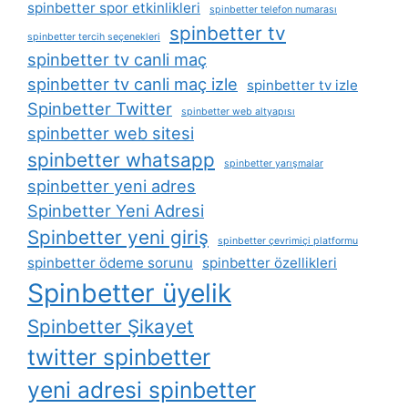
spinbetter spor etkinlikleri
spinbetter telefon numarası
spinbetter tv
spinbetter tercih seçenekleri
spinbetter tv canli maç
spinbetter tv canli maç izle
spinbetter tv izle
Spinbetter Twitter
spinbetter web altyapısı
spinbetter web sitesi
spinbetter whatsapp
spinbetter yarışmalar
spinbetter yeni adres
Spinbetter Yeni Adresi
Spinbetter yeni giriş
spinbetter çevrimiçi platformu
spinbetter ödeme sorunu
spinbetter özellikleri
Spinbetter üyelik
Spinbetter Şikayet
twitter spinbetter
yeni adresi spinbetter