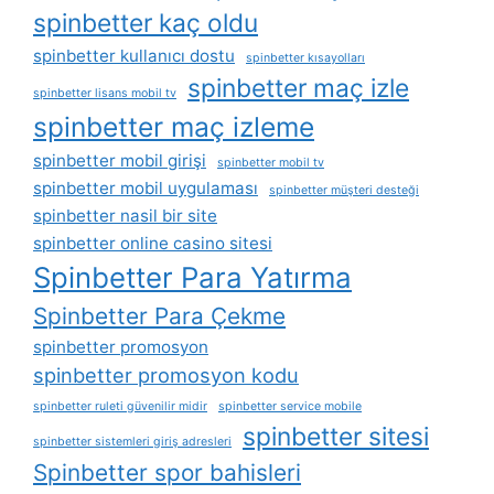
spinbetter kaç oldu
spinbetter kullanıcı dostu
spinbetter kısayolları
spinbetter maç izle
spinbetter lisans mobil tv
spinbetter maç izleme
spinbetter mobil girişi
spinbetter mobil tv
spinbetter mobil uygulaması
spinbetter müşteri desteği
spinbetter nasil bir site
spinbetter online casino sitesi
Spinbetter Para Yatırma
Spinbetter Para Çekme
spinbetter promosyon
spinbetter promosyon kodu
spinbetter ruleti güvenilir midir
spinbetter service mobile
spinbetter sitesi
spinbetter sistemleri giriş adresleri
Spinbetter spor bahisleri