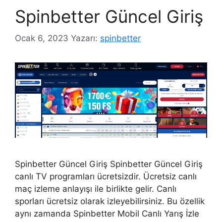
Spinbetter Güncel Giriş
Ocak 6, 2023
Yazarı:
spinbetter
Spinbetter Güncel Giriş Spinbetter Güncel Giriş
canlı TV programları ücretsizdir. Ücretsiz canlı
maç izleme anlayışı ile birlikte gelir. Canlı
sporları ücretsiz olarak izleyebilirsiniz. Bu özellik
aynı zamanda Spinbetter Mobil Canlı Yarış İzle