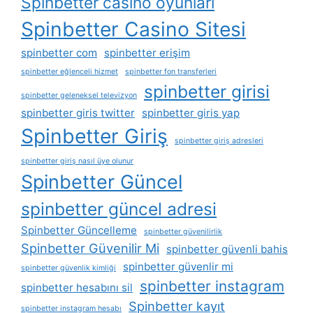
Spinbetter casino oyunları
Spinbetter Casino Sitesi
spinbetter com
spinbetter erişim
spinbetter eğlenceli hizmet
spinbetter fon transferleri
spinbetter girisi
spinbetter geleneksel televizyon
spinbetter giris twitter
spinbetter giris yap
Spinbetter Giriş
spinbetter giriş adresleri
spinbetter giriş nasıl üye olunur
Spinbetter Güncel
spinbetter güncel adresi
Spinbetter Güncelleme
spinbetter güvenilirlik
Spinbetter Güvenilir Mi
spinbetter güvenli bahis
spinbetter güvenlir mi
spinbetter güvenlik kimliği
spinbetter instagram
spinbetter hesabını sil
Spinbetter kayıt
spinbetter instagram hesabı