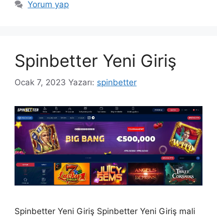
Yorum yap
Spinbetter Yeni Giriş
Ocak 7, 2023
Yazarı:
spinbetter
Spinbetter Yeni Giriş Spinbetter Yeni Giriş mali