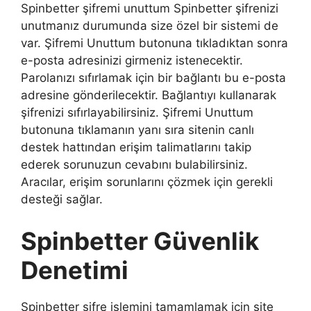
Spinbetter şifremi unuttum Spinbetter şifrenizi
unutmanız durumunda size özel bir sistemi de
var. Şifremi Unuttum butonuna tıkladıktan sonra
e-posta adresinizi girmeniz istenecektir.
Parolanızı sıfırlamak için bir bağlantı bu e-posta
adresine gönderilecektir. Bağlantıyı kullanarak
şifrenizi sıfırlayabilirsiniz. Şifremi Unuttum
butonuna tıklamanın yanı sıra sitenin canlı
destek hattından erişim talimatlarını takip
ederek sorunuzun cevabını bulabilirsiniz.
Aracılar, erişim sorunlarını çözmek için gerekli
desteği sağlar.
Spinbetter Güvenlik
Denetimi
Spinbetter şifre işlemini tamamlamak için site