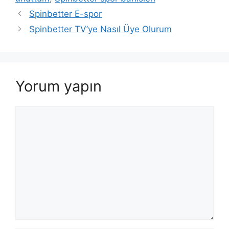
Spinbetter E-spor
Spinbetter TV’ye Nasıl Üye Olurum
Yorum yapın
Yorum