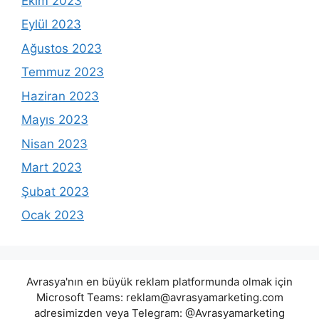
Ekim 2023
Eylül 2023
Ağustos 2023
Temmuz 2023
Haziran 2023
Mayıs 2023
Nisan 2023
Mart 2023
Şubat 2023
Ocak 2023
Avrasya'nın en büyük reklam platformunda olmak için
Microsoft Teams:
reklam@avrasyamarketing.com
adresimizden veya Telegram: @Avrasyamarketing