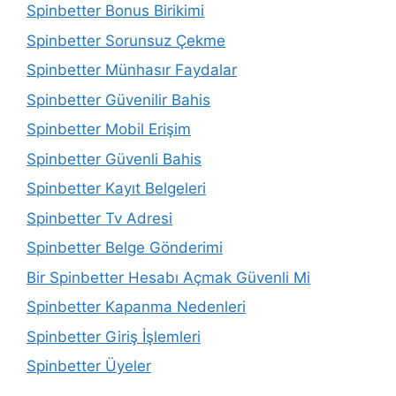
Spinbetter Bonus Birikimi
Spinbetter Sorunsuz Çekme
Spinbetter Münhasır Faydalar
Spinbetter Güvenilir Bahis
Spinbetter Mobil Erişim
Spinbetter Güvenli Bahis
Spinbetter Kayıt Belgeleri
Spinbetter Tv Adresi
Spinbetter Belge Gönderimi
Bir Spinbetter Hesabı Açmak Güvenli Mi
Spinbetter Kapanma Nedenleri
Spinbetter Giriş İşlemleri
Spinbetter Üyeler