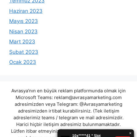
Temmuz 2023
Haziran 2023
Mayıs 2023
Nisan 2023
Mart 2023
Şubat 2023
Ocak 2023
Avrasya'nın en büyük reklam platformunda olmak için
Microsoft Teams:
reklam@avrasyamarketing.com
adresimizden veya Telegram: @Avrasyamarketing
adresimizden irtibat kurabilirsiniz. (Tek iletişim
adreslerimiz teams / telegram ve mail adresimizdir.
Harici hiçbir iletişim adresimiz bulunmamaktadır.
Lütfen itibar etmeyiniz.) Türkiye yasalarına göre 7258