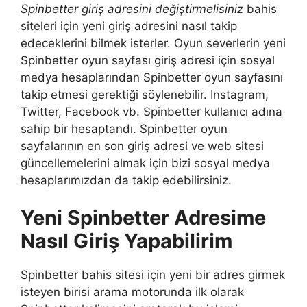
Spinbetter giriş adresini değiştirmelisiniz
bahis
siteleri için yeni giriş adresini nasıl takip
edeceklerini bilmek isterler. Oyun severlerin yeni
Spinbetter oyun sayfası giriş adresi için sosyal
medya hesaplarından Spinbetter oyun sayfasını
takip etmesi gerektiği söylenebilir. Instagram,
Twitter, Facebook vb. Spinbetter kullanıcı adına
sahip bir hesaptandı. Spinbetter oyun
sayfalarının en son giriş adresi ve web sitesi
güncellemelerini almak için bizi sosyal medya
hesaplarımızdan da takip edebilirsiniz.
Yeni Spinbetter Adresime
Nasıl Giriş Yapabilirim
Spinbetter bahis sitesi için yeni bir adres girmek
isteyen birisi arama motorunda ilk olarak