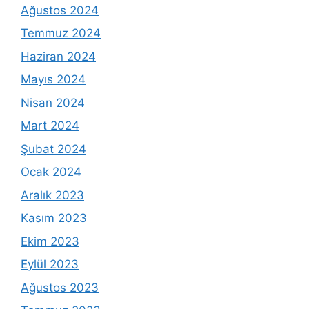
Ağustos 2024
Temmuz 2024
Haziran 2024
Mayıs 2024
Nisan 2024
Mart 2024
Şubat 2024
Ocak 2024
Aralık 2023
Kasım 2023
Ekim 2023
Eylül 2023
Ağustos 2023