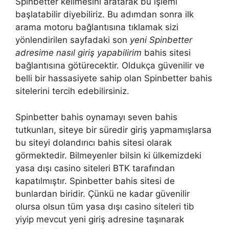
Spinbetter kelimesini aratarak bu işlemi
başlatabilir diyebiliriz. Bu adımdan sonra ilk
arama motoru bağlantısına tıklamak sizi
yönlendirilen sayfadaki son
yeni Spinbetter
adresime nasıl giriş yapabilirim
bahis sitesi
bağlantısına götürecektir. Oldukça güvenilir ve
belli bir hassasiyete sahip olan Spinbetter bahis
sitelerini tercih edebilirsiniz.
Spinbetter bahis oynamayı seven bahis
tutkunları, siteye bir süredir giriş yapmamışlarsa
bu siteyi dolandırıcı bahis sitesi olarak
görmektedir. Bilmeyenler bilsin ki ülkemizdeki
yasa dışı casino siteleri BTK tarafından
kapatılmıştır. Spinbetter bahis sitesi de
bunlardan biridir. Çünkü ne kadar güvenilir
olursa olsun tüm yasa dışı casino siteleri tib
yiyip mevcut yeni giriş adresine taşınarak