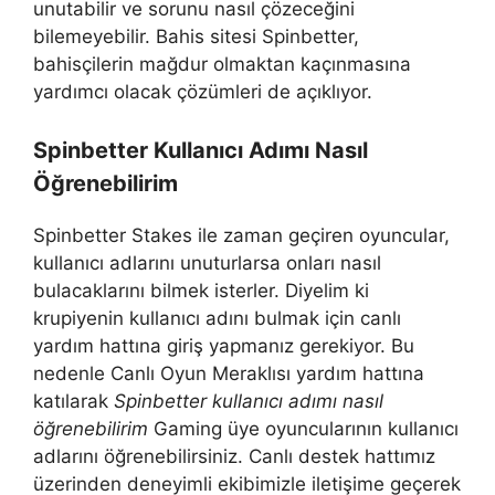
unutabilir ve sorunu nasıl çözeceğini
bilemeyebilir. Bahis sitesi Spinbetter,
bahisçilerin mağdur olmaktan kaçınmasına
yardımcı olacak çözümleri de açıklıyor.
Spinbetter Kullanıcı Adımı Nasıl
Öğrenebilirim
Spinbetter Stakes ile zaman geçiren oyuncular,
kullanıcı adlarını unuturlarsa onları nasıl
bulacaklarını bilmek isterler. Diyelim ki
krupiyenin kullanıcı adını bulmak için canlı
yardım hattına giriş yapmanız gerekiyor. Bu
nedenle Canlı Oyun Meraklısı yardım hattına
katılarak
Spinbetter kullanıcı adımı nasıl
öğrenebilirim
Gaming üye oyuncularının kullanıcı
adlarını öğrenebilirsiniz. Canlı destek hattımız
üzerinden deneyimli ekibimizle iletişime geçerek