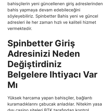
bahisçilerin yeni güncellenen giriş adreslerinden
bahis yapmaya devam edebileceğini
söyleyebiliriz. Spinbetter Bahis yeni ve güncel
adresleri ile her zaman hızlı ve kaliteli hizmet
vermektedir.
Spinbetter Giriş
Adresinizi Neden
Değiştirdiniz
Belgelere Ihtiyacı Var
Mı
Yüksek harcama yapan bahisçiler, bağlantı
kuramadıklarını çabucak anladılar. Nitekim yasa
dışı casino siteleri BTK tarafından kontrol