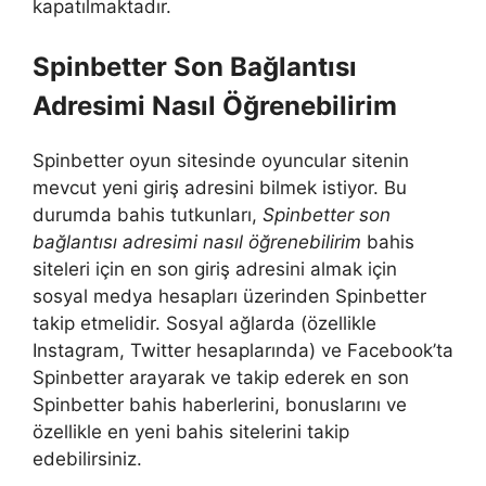
kapatılmaktadır.
Spinbetter Son Bağlantısı
Adresimi Nasıl Öğrenebilirim
Spinbetter oyun sitesinde oyuncular sitenin
mevcut yeni giriş adresini bilmek istiyor. Bu
durumda bahis tutkunları,
Spinbetter son
bağlantısı adresimi nasıl öğrenebilirim
bahis
siteleri için en son giriş adresini almak için
sosyal medya hesapları üzerinden Spinbetter
takip etmelidir. Sosyal ağlarda (özellikle
Instagram, Twitter hesaplarında) ve Facebook’ta
Spinbetter arayarak ve takip ederek en son
Spinbetter bahis haberlerini, bonuslarını ve
özellikle en yeni bahis sitelerini takip
edebilirsiniz.