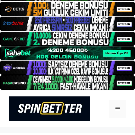
İçeriğe
atla
Menü