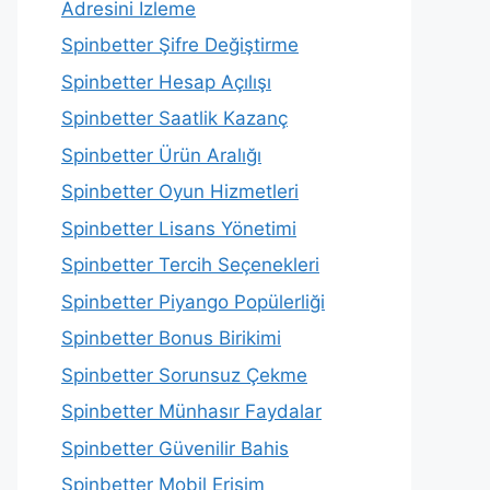
Adresini İzleme
Spinbetter Şifre Değiştirme
Spinbetter Hesap Açılışı
Spinbetter Saatlik Kazanç
Spinbetter Ürün Aralığı
Spinbetter Oyun Hizmetleri
Spinbetter Lisans Yönetimi
Spinbetter Tercih Seçenekleri
Spinbetter Piyango Popülerliği
Spinbetter Bonus Birikimi
Spinbetter Sorunsuz Çekme
Spinbetter Münhasır Faydalar
Spinbetter Güvenilir Bahis
Spinbetter Mobil Erişim