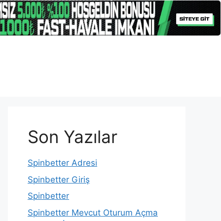
Son Yazılar
Spinbetter Adresi
Spinbetter Giriş
Spinbetter
Spinbetter Mevcut Oturum Açma