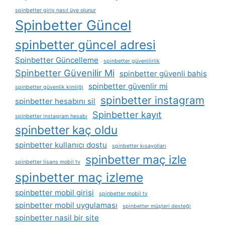
spinbetter giriş nasıl üye olunur
Spinbetter Güncel
spinbetter güncel adresi
Spinbetter Güncelleme
spinbetter güvenilirlik
Spinbetter Güvenilir Mi
spinbetter güvenli bahis
spinbetter güvenlir mi
spinbetter güvenlik kimliği
spinbetter instagram
spinbetter hesabını sil
Spinbetter kayıt
spinbetter instagram hesabı
spinbetter kaç oldu
spinbetter kullanıcı dostu
spinbetter kısayolları
spinbetter maç izle
spinbetter lisans mobil tv
spinbetter maç izleme
spinbetter mobil girişi
spinbetter mobil tv
spinbetter mobil uygulaması
spinbetter müşteri desteği
spinbetter nasil bir site