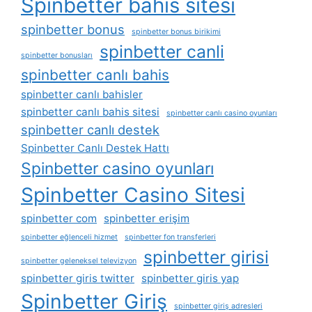
Spinbetter bahis sitesi
spinbetter bonus
spinbetter bonus birikimi
spinbetter canli
spinbetter bonusları
spinbetter canlı bahis
spinbetter canlı bahisler
spinbetter canlı bahis sitesi
spinbetter canlı casino oyunları
spinbetter canlı destek
Spinbetter Canlı Destek Hattı
Spinbetter casino oyunları
Spinbetter Casino Sitesi
spinbetter com
spinbetter erişim
spinbetter eğlenceli hizmet
spinbetter fon transferleri
spinbetter girisi
spinbetter geleneksel televizyon
spinbetter giris twitter
spinbetter giris yap
Spinbetter Giriş
spinbetter giriş adresleri