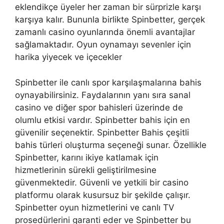
eklendikçe üyeler her zaman bir sürprizle karşı
karşıya kalır. Bununla birlikte Spinbetter, gerçek
zamanlı casino oyunlarında önemli avantajlar
sağlamaktadır. Oyun oynamayı sevenler için
harika yiyecek ve içecekler
Spinbetter ile canlı spor karşılaşmalarına bahis
oynayabilirsiniz. Faydalarının yanı sıra sanal
casino ve diğer spor bahisleri üzerinde de
olumlu etkisi vardır. Spinbetter bahis için en
güvenilir seçenektir. Spinbetter Bahis çeşitli
bahis türleri oluşturma seçeneği sunar. Özellikle
Spinbetter, karını ikiye katlamak için
hizmetlerinin sürekli geliştirilmesine
güvenmektedir. Güvenli ve yetkili bir casino
platformu olarak kusursuz bir şekilde çalışır.
Spinbetter oyun hizmetlerini ve canlı TV
prosedürlerini garanti eder ve Spinbetter bu