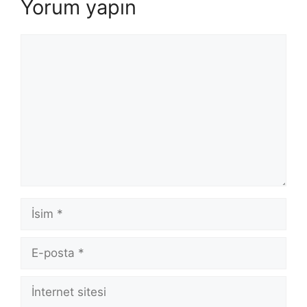
Yorum yapın
Yorum
İsim
E-
posta
İnternet
sitesi