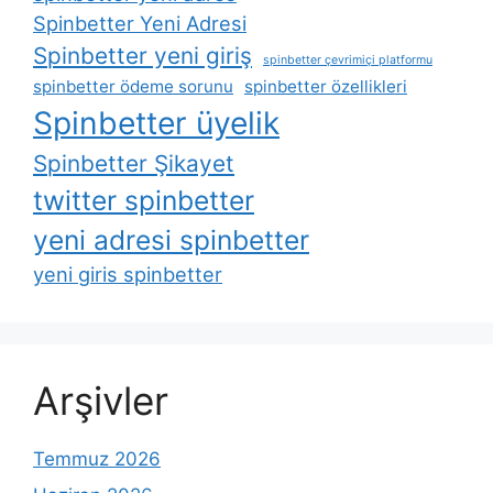
Spinbetter Yeni Adresi
Spinbetter yeni giriş
spinbetter çevrimiçi platformu
spinbetter ödeme sorunu
spinbetter özellikleri
Spinbetter üyelik
Spinbetter Şikayet
twitter spinbetter
yeni adresi spinbetter
yeni giris spinbetter
Arşivler
Temmuz 2026