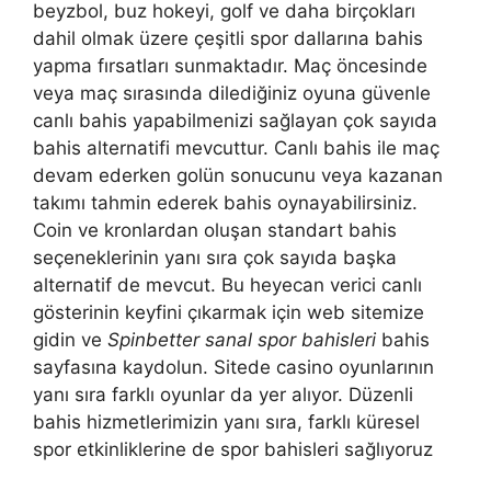
beyzbol, buz hokeyi, golf ve daha birçokları
dahil olmak üzere çeşitli spor dallarına bahis
yapma fırsatları sunmaktadır. Maç öncesinde
veya maç sırasında dilediğiniz oyuna güvenle
canlı bahis yapabilmenizi sağlayan çok sayıda
bahis alternatifi mevcuttur. Canlı bahis ile maç
devam ederken golün sonucunu veya kazanan
takımı tahmin ederek bahis oynayabilirsiniz.
Coin ve kronlardan oluşan standart bahis
seçeneklerinin yanı sıra çok sayıda başka
alternatif de mevcut. Bu heyecan verici canlı
gösterinin keyfini çıkarmak için web sitemize
gidin ve
Spinbetter sanal spor bahisleri
bahis
sayfasına kaydolun. Sitede casino oyunlarının
yanı sıra farklı oyunlar da yer alıyor. Düzenli
bahis hizmetlerimizin yanı sıra, farklı küresel
spor etkinliklerine de spor bahisleri sağlıyoruz