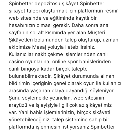
Spinbetter depozitosu şikâyet Spinbetter
şikâyet talebi oluşturmak için platformun resmî
web sitesinde ve eğitiminde kayıtlı bir
hesabınızın olması gerekir. Daha sonra ana
sayfanın sol alt kısmında yer alan Müşteri
Şikâyetleri bölümünden talep oluşturup, uzman
ekibimize Mesaj yoluyla iletebilirsiniz.
Kullanıcılar nakit çekme işlemlerinden canlı
casino oyunlarına, online spor bahislerinden
canlı bingoya kadar birçok talepte
bulunabilmektedir. Şikâyet durumunda alınan
bildirimin içeriğinin genel olarak oyun ile kullanıcı
arasında yaşanan olaya dayandığı söyleniyor.
Şunu söylemekle yetinelim, web sitesinin
arayüzü ve işleyişiyle ilgili çok az şikâyetimiz
var. Yani bahis işlemlerinizin, birçok şikâyeti
yönetebileceğiniz, talep sistemine sahip bir
platformda işlenmesini istiyorsanız Spinbetter