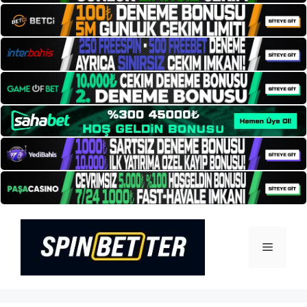
İçeriğe
atla
Menü