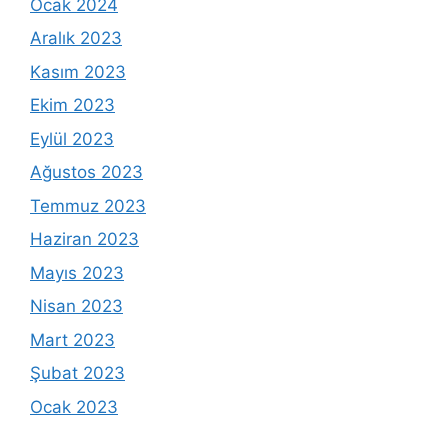
Ocak 2024
Aralık 2023
Kasım 2023
Ekim 2023
Eylül 2023
Ağustos 2023
Temmuz 2023
Haziran 2023
Mayıs 2023
Nisan 2023
Mart 2023
Şubat 2023
Ocak 2023