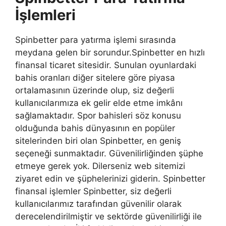
İşlemleri
Spinbetter para yatırma işlemi sırasında
meydana gelen bir sorundur.Spinbetter en hızlı
finansal ticaret sitesidir. Sunulan oyunlardaki
bahis oranları diğer sitelere göre piyasa
ortalamasının üzerinde olup, siz değerli
kullanıcılarımıza ek gelir elde etme imkânı
sağlamaktadır. Spor bahisleri söz konusu
olduğunda bahis dünyasının en popüler
sitelerinden biri olan Spinbetter, en geniş
seçeneği sunmaktadır. Güvenilirliğinden şüphe
etmeye gerek yok. Dilerseniz web sitemizi
ziyaret edin ve şüphelerinizi giderin. Spinbetter
finansal işlemler Spinbetter, siz değerli
kullanıcılarımız tarafından güvenilir olarak
derecelendirilmiştir ve sektörde güvenilirliği ile