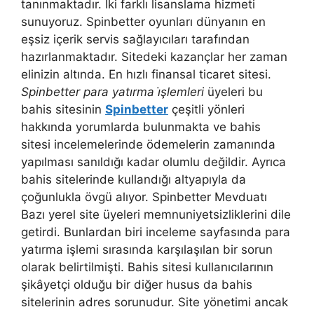
tanınmaktadır. İki farklı lisanslama hizmeti
sunuyoruz. Spinbetter oyunları dünyanın en
eşsiz içerik servis sağlayıcıları tarafından
hazırlanmaktadır. Sitedeki kazançlar her zaman
elinizin altında. En hızlı finansal ticaret sitesi.
Spinbetter para yatırma i̇şlemleri
üyeleri bu
bahis sitesinin
Spinbetter
çeşitli yönleri
hakkında yorumlarda bulunmakta ve bahis
sitesi incelemelerinde ödemelerin zamanında
yapılması sanıldığı kadar olumlu değildir. Ayrıca
bahis sitelerinde kullandığı altyapıyla da
çoğunlukla övgü alıyor. Spinbetter Mevduatı
Bazı yerel site üyeleri memnuniyetsizliklerini dile
getirdi. Bunlardan biri inceleme sayfasında para
yatırma işlemi sırasında karşılaşılan bir sorun
olarak belirtilmişti. Bahis sitesi kullanıcılarının
şikâyetçi olduğu bir diğer husus da bahis
sitelerinin adres sorunudur. Site yönetimi ancak