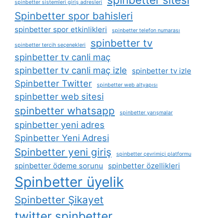
spinbetter sistemleri giriş adresleri
Spinbetter spor bahisleri
spinbetter spor etkinlikleri
spinbetter telefon numarası
spinbetter tv
spinbetter tercih seçenekleri
spinbetter tv canli maç
spinbetter tv canli maç izle
spinbetter tv izle
Spinbetter Twitter
spinbetter web altyapısı
spinbetter web sitesi
spinbetter whatsapp
spinbetter yarışmalar
spinbetter yeni adres
Spinbetter Yeni Adresi
Spinbetter yeni giriş
spinbetter çevrimiçi platformu
spinbetter ödeme sorunu
spinbetter özellikleri
Spinbetter üyelik
Spinbetter Şikayet
twitter spinbetter