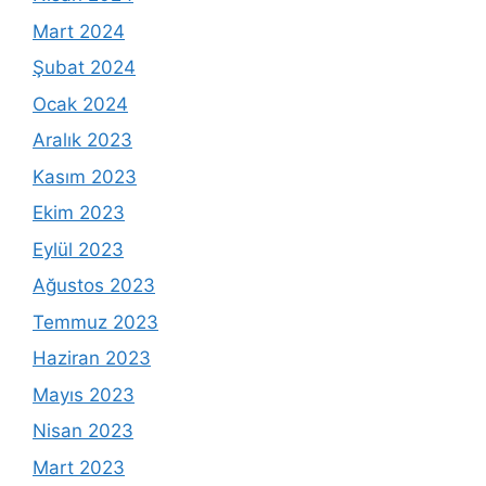
Mart 2024
Şubat 2024
Ocak 2024
Aralık 2023
Kasım 2023
Ekim 2023
Eylül 2023
Ağustos 2023
Temmuz 2023
Haziran 2023
Mayıs 2023
Nisan 2023
Mart 2023