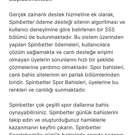
Gerçek zamanlı destek hizmetine ek olarak
,
Spinbetter ödeme desteği
sitenin algoritması ve
kullanıcı deneyimine göre belirlenen bir SSS
bölümü de bulunmaktadır. Bu sistem üzerinden
yapılan Spinbetter ödemeleri, kullanıcılara
çözüm sağlamakta ve canlı desteğe erişimi
olmayan üyelerin sorunlarını hızlı bir şekilde
çözmelerine yardımcı olmaktadır. Spor bahisleri,
canlı bahis sitelerinin en parlak bölümlerinden
biridir. Spinbetter Spor Bahisleri, üyelerine bu
renkleri ve canlılığı sunmaktadır.
Spinbetter çok çeşitli spor dallarına bahis
oynayabilirsiniz. Spinbetter günlük bahislerini
takip edin ve oluşturduğunuz hamlelerle
kazanmanın keyfini çıkarın. Spinbetter