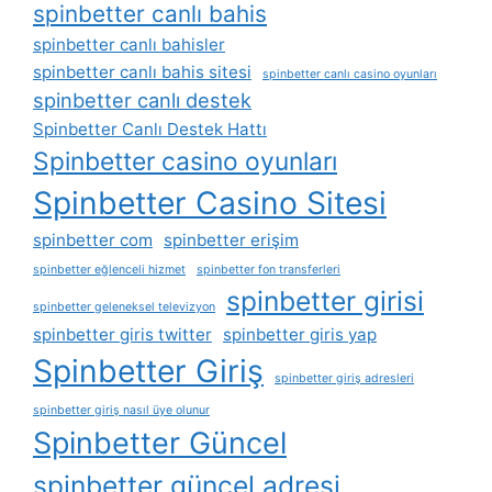
spinbetter canlı bahis
spinbetter canlı bahisler
spinbetter canlı bahis sitesi
spinbetter canlı casino oyunları
spinbetter canlı destek
Spinbetter Canlı Destek Hattı
Spinbetter casino oyunları
Spinbetter Casino Sitesi
spinbetter com
spinbetter erişim
spinbetter eğlenceli hizmet
spinbetter fon transferleri
spinbetter girisi
spinbetter geleneksel televizyon
spinbetter giris twitter
spinbetter giris yap
Spinbetter Giriş
spinbetter giriş adresleri
spinbetter giriş nasıl üye olunur
Spinbetter Güncel
spinbetter güncel adresi