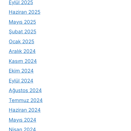
Eylül 2025
Haziran 2025
Mayıs 2025
Şubat 2025
Ocak 2025
Aralık 2024
Kasım 2024
Ekim 2024
Eylül 2024
Ağustos 2024
Temmuz 2024
Haziran 2024
Mayıs 2024
Nisan 2024