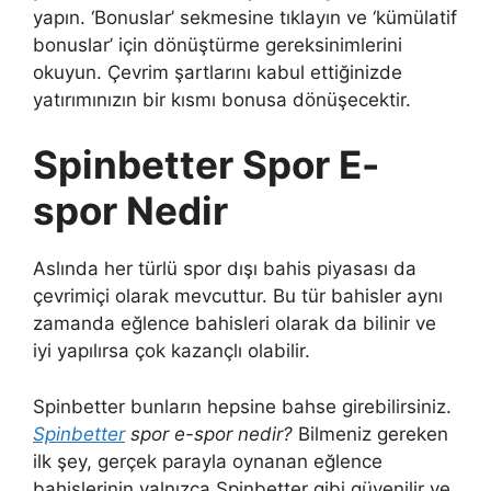
yapın. ‘Bonuslar’ sekmesine tıklayın ve ‘kümülatif
bonuslar’ için dönüştürme gereksinimlerini
okuyun. Çevrim şartlarını kabul ettiğinizde
yatırımınızın bir kısmı bonusa dönüşecektir.
Spinbetter Spor E-
spor Nedir
Aslında her türlü spor dışı bahis piyasası da
çevrimiçi olarak mevcuttur. Bu tür bahisler aynı
zamanda eğlence bahisleri olarak da bilinir ve
iyi yapılırsa çok kazançlı olabilir.
Spinbetter bunların hepsine bahse girebilirsiniz.
Spinbetter
spor e-spor nedir?
Bilmeniz gereken
ilk şey, gerçek parayla oynanan eğlence
bahislerinin yalnızca Spinbetter gibi güvenilir ve