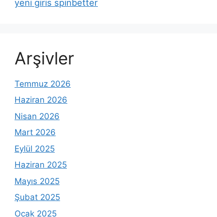
yeni giris spinbetter
Arşivler
Temmuz 2026
Haziran 2026
Nisan 2026
Mart 2026
Eylül 2025
Haziran 2025
Mayıs 2025
Şubat 2025
Ocak 2025