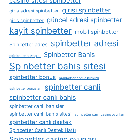
casino sitesi spinbetter
girisi spinbetter
giris adresi spinbetter
güncel adresi spinbetter
giris spinbetter
kayit spinbetter
mobil spinbetter
spinbetter adresi
Spinbetter adres
Spinbetter Bahis
spinbetter altyapısı
Spinbetter bahis sitesi
spinbetter bonus
spinbetter bonus birikimi
spinbetter canli
spinbetter bonusları
spinbetter canlı bahis
spinbetter canlı bahisler
spinbetter canlı bahis sitesi
spinbetter canlı casino oyunları
spinbetter canlı destek
Spinbetter Canlı Destek Hattı
Spinbetter casino oyunları