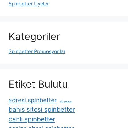
Spinbetter Üyeler
Kategoriler
Spinbetter Promosyonlar
Etiket Bulutu
adresi spinbetter
altyapısı
bahis sitesi spinbetter
canli spinbetter