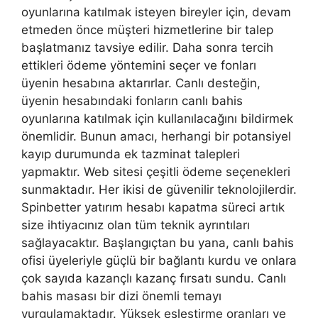
oyunlarına katılmak isteyen bireyler için, devam
etmeden önce müşteri hizmetlerine bir talep
başlatmanız tavsiye edilir. Daha sonra tercih
ettikleri ödeme yöntemini seçer ve fonları
üyenin hesabına aktarırlar. Canlı desteğin,
üyenin hesabındaki fonların canlı bahis
oyunlarına katılmak için kullanılacağını bildirmek
önemlidir. Bunun amacı, herhangi bir potansiyel
kayıp durumunda ek tazminat talepleri
yapmaktır. Web sitesi çeşitli ödeme seçenekleri
sunmaktadır. Her ikisi de güvenilir teknolojilerdir.
Spinbetter yatırım hesabı kapatma süreci artık
size ihtiyacınız olan tüm teknik ayrıntıları
sağlayacaktır. Başlangıçtan bu yana, canlı bahis
ofisi üyeleriyle güçlü bir bağlantı kurdu ve onlara
çok sayıda kazançlı kazanç fırsatı sundu. Canlı
bahis masası bir dizi önemli temayı
vurgulamaktadır. Yüksek eşleştirme oranları ve