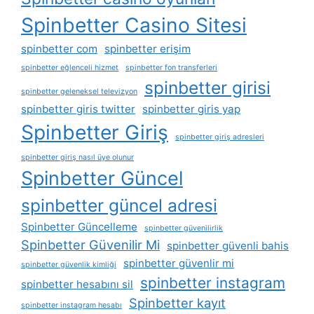
Spinbetter Casino Sitesi
spinbetter com
spinbetter erişim
spinbetter eğlenceli hizmet
spinbetter fon transferleri
spinbetter girisi
spinbetter geleneksel televizyon
spinbetter giris twitter
spinbetter giris yap
Spinbetter Giriş
spinbetter giriş adresleri
spinbetter giriş nasıl üye olunur
Spinbetter Güncel
spinbetter güncel adresi
Spinbetter Güncelleme
spinbetter güvenilirlik
Spinbetter Güvenilir Mi
spinbetter güvenli bahis
spinbetter güvenlir mi
spinbetter güvenlik kimliği
spinbetter instagram
spinbetter hesabını sil
Spinbetter kayıt
spinbetter instagram hesabı