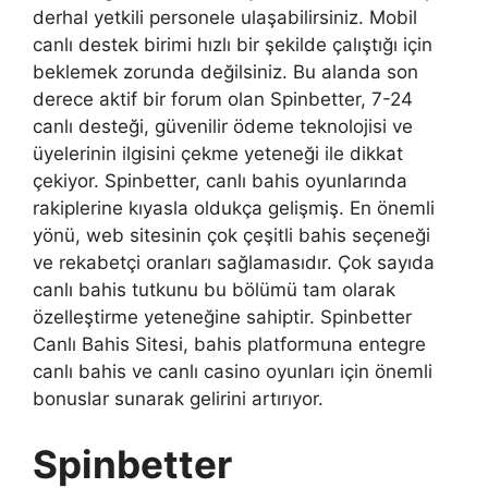
derhal yetkili personele ulaşabilirsiniz. Mobil
canlı destek birimi hızlı bir şekilde çalıştığı için
beklemek zorunda değilsiniz. Bu alanda son
derece aktif bir forum olan Spinbetter, 7-24
canlı desteği, güvenilir ödeme teknolojisi ve
üyelerinin ilgisini çekme yeteneği ile dikkat
çekiyor. Spinbetter, canlı bahis oyunlarında
rakiplerine kıyasla oldukça gelişmiş. En önemli
yönü, web sitesinin çok çeşitli bahis seçeneği
ve rekabetçi oranları sağlamasıdır. Çok sayıda
canlı bahis tutkunu bu bölümü tam olarak
özelleştirme yeteneğine sahiptir. Spinbetter
Canlı Bahis Sitesi, bahis platformuna entegre
canlı bahis ve canlı casino oyunları için önemli
bonuslar sunarak gelirini artırıyor.
Spinbetter