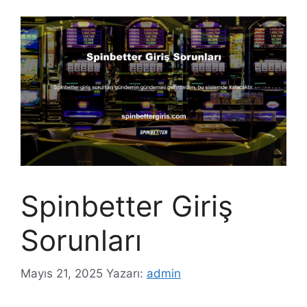
Spinbetter Giriş
Sorunları
Mayıs 21, 2025
Yazarı:
admin