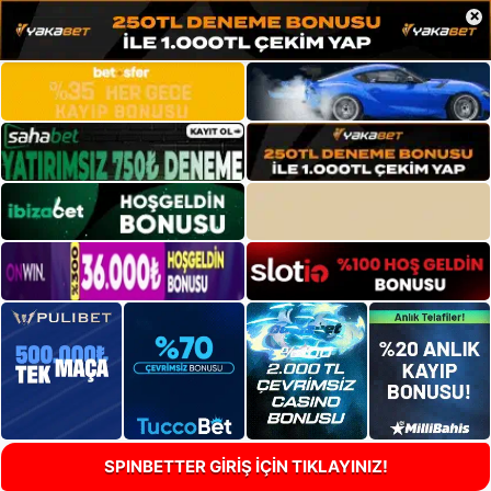
×
SPINBETTER GİRİŞ İÇİN TIKLAYINIZ!