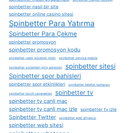
spinbetter nasil bir site
spinbetter online casino sitesi
Spinbetter Para Yatırma
Spinbetter Para Çekme
spinbetter promosyon
spinbetter promosyon kodu
spinbetter ruleti güvenilir midir
spinbetter service mobile
spinbetter sitesi
spinbetter sistemleri giriş adresleri
Spinbetter spor bahisleri
spinbetter spor etkinlikleri
spinbetter telefon numarası
spinbetter tv
spinbetter tercih seçenekleri
spinbetter tv canli maç
spinbetter tv canli maç izle
spinbetter tv izle
Spinbetter Twitter
spinbetter web altyapısı
spinbetter web sitesi