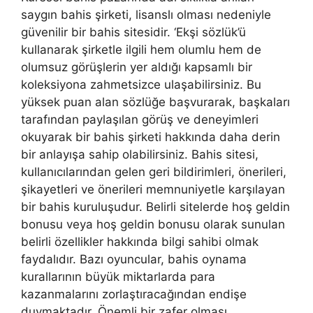
saygın bahis şirketi, lisanslı olması nedeniyle
güvenilir bir bahis sitesidir. ‘Ekşi sözlük’ü
kullanarak şirketle ilgili hem olumlu hem de
olumsuz görüşlerin yer aldığı kapsamlı bir
koleksiyona zahmetsizce ulaşabilirsiniz. Bu
yüksek puan alan sözlüğe başvurarak, başkaları
tarafından paylaşılan görüş ve deneyimleri
okuyarak bir bahis şirketi hakkında daha derin
bir anlayışa sahip olabilirsiniz. Bahis sitesi,
kullanıcılarından gelen geri bildirimleri, önerileri,
şikayetleri ve önerileri memnuniyetle karşılayan
bir bahis kuruluşudur. Belirli sitelerde hoş geldin
bonusu veya hoş geldin bonusu olarak sunulan
belirli özellikler hakkında bilgi sahibi olmak
faydalıdır. Bazı oyuncular, bahis oynama
kurallarının büyük miktarlarda para
kazanmalarını zorlaştıracağından endişe
duymaktadır. Önemli bir zafer olması