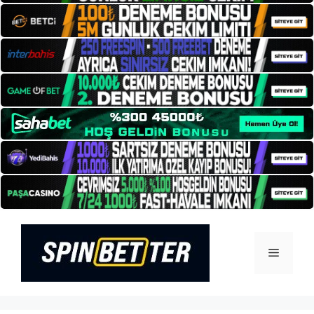
İçeriğe
atla
Menü