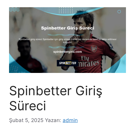
Spinbetter Giriş
Süreci
Şubat 5, 2025
Yazarı:
admin