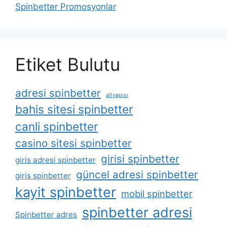
Spinbetter Promosyonlar
Etiket Bulutu
adresi spinbetter
altyapısı
bahis sitesi spinbetter
canli spinbetter
casino sitesi spinbetter
girisi spinbetter
giris adresi spinbetter
güncel adresi spinbetter
giris spinbetter
kayit spinbetter
mobil spinbetter
spinbetter adresi
Spinbetter adres