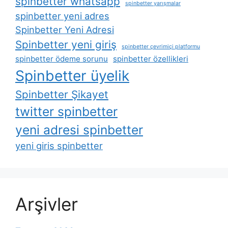
spinbetter whatsapp
spinbetter yarışmalar
spinbetter yeni adres
Spinbetter Yeni Adresi
Spinbetter yeni giriş
spinbetter çevrimiçi platformu
spinbetter ödeme sorunu
spinbetter özellikleri
Spinbetter üyelik
Spinbetter Şikayet
twitter spinbetter
yeni adresi spinbetter
yeni giris spinbetter
Arşivler