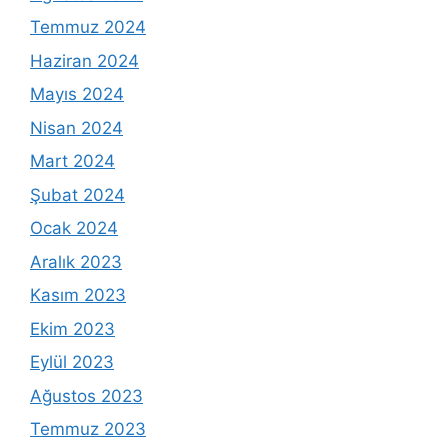
Temmuz 2024
Haziran 2024
Mayıs 2024
Nisan 2024
Mart 2024
Şubat 2024
Ocak 2024
Aralık 2023
Kasım 2023
Ekim 2023
Eylül 2023
Ağustos 2023
Temmuz 2023