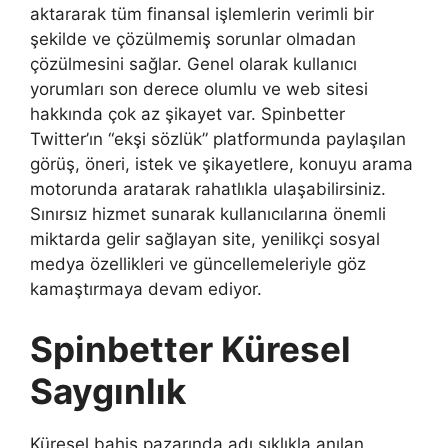
aktararak tüm finansal işlemlerin verimli bir
şekilde ve çözülmemiş sorunlar olmadan
çözülmesini sağlar. Genel olarak kullanıcı
yorumları son derece olumlu ve web sitesi
hakkında çok az şikayet var. Spinbetter
Twitter’ın “ekşi sözlük” platformunda paylaşılan
görüş, öneri, istek ve şikayetlere, konuyu arama
motorunda aratarak rahatlıkla ulaşabilirsiniz.
Sınırsız hizmet sunarak kullanıcılarına önemli
miktarda gelir sağlayan site, yenilikçi sosyal
medya özellikleri ve güncellemeleriyle göz
kamaştırmaya devam ediyor.
Spinbetter Küresel
Saygınlık
Küresel bahis pazarında adı sıklıkla anılan