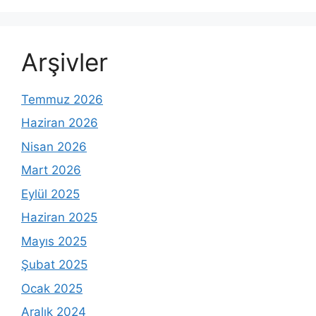
Arşivler
Temmuz 2026
Haziran 2026
Nisan 2026
Mart 2026
Eylül 2025
Haziran 2025
Mayıs 2025
Şubat 2025
Ocak 2025
Aralık 2024