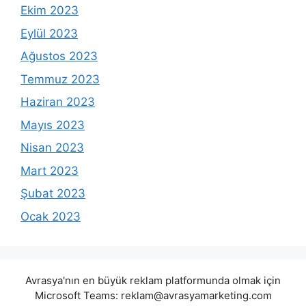
Ekim 2023
Eylül 2023
Ağustos 2023
Temmuz 2023
Haziran 2023
Mayıs 2023
Nisan 2023
Mart 2023
Şubat 2023
Ocak 2023
Avrasya'nın en büyük reklam platformunda olmak için
Microsoft Teams:
reklam@avrasyamarketing.com