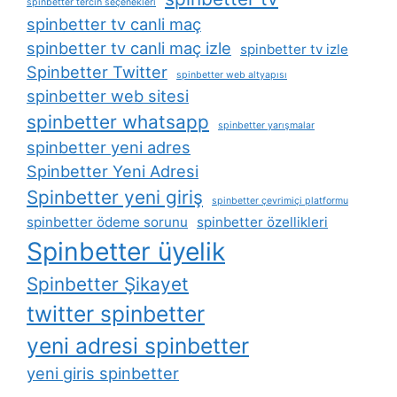
spinbetter tercih seçenekleri
spinbetter tv canli maç
spinbetter tv canli maç izle
spinbetter tv izle
Spinbetter Twitter
spinbetter web altyapısı
spinbetter web sitesi
spinbetter whatsapp
spinbetter yarışmalar
spinbetter yeni adres
Spinbetter Yeni Adresi
Spinbetter yeni giriş
spinbetter çevrimiçi platformu
spinbetter ödeme sorunu
spinbetter özellikleri
Spinbetter üyelik
Spinbetter Şikayet
twitter spinbetter
yeni adresi spinbetter
yeni giris spinbetter