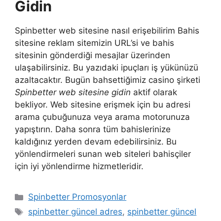
Gidin
Spinbetter web sitesine nasıl erişebilirim Bahis
sitesine reklam sitemizin URL’si ve bahis
sitesinin gönderdiği mesajlar üzerinden
ulaşabilirsiniz. Bu yazıdaki ipuçları iş yükünüzü
azaltacaktır. Bugün bahsettiğimiz casino şirketi
Spinbetter web sitesine gidin
aktif olarak
bekliyor. Web sitesine erişmek için bu adresi
arama çubuğunuza veya arama motorunuza
yapıştırın. Daha sonra tüm bahislerinize
kaldığınız yerden devam edebilirsiniz. Bu
yönlendirmeleri sunan web siteleri bahisçiler
için iyi yönlendirme hizmetleridir.
Kategoriler
Spinbetter Promosyonlar
Etiketler
spinbetter güncel adres
,
spinbetter güncel