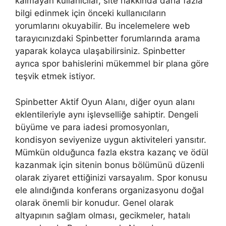
kalmayan kullanıcılar, site hakkında daha fazla
bilgi edinmek için önceki kullanıcıların
yorumlarını okuyabilir. Bu incelemelere web
tarayıcınızdaki Spinbetter forumlarında arama
yaparak kolayca ulaşabilirsiniz. Spinbetter
ayrıca spor bahislerini mükemmel bir plana göre
teşvik etmek istiyor.
Spinbetter Aktif Oyun Alanı, diğer oyun alanı
eklentileriyle aynı işlevselliğe sahiptir. Dengeli
büyüme ve para iadesi promosyonları,
kondisyon seviyenize uygun aktiviteleri yansıtır.
Mümkün olduğunca fazla ekstra kazanç ve ödül
kazanmak için sitenin bonus bölümünü düzenli
olarak ziyaret ettiğinizi varsayalım. Spor konusu
ele alındığında konferans organizasyonu doğal
olarak önemli bir konudur. Genel olarak
altyapının sağlam olması, gecikmeler, hatalı