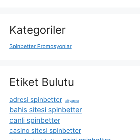
Kategoriler
Spinbetter Promosyonlar
Etiket Bulutu
adresi spinbetter
altyapısı
bahis sitesi spinbetter
canli spinbetter
casino sitesi spinbetter