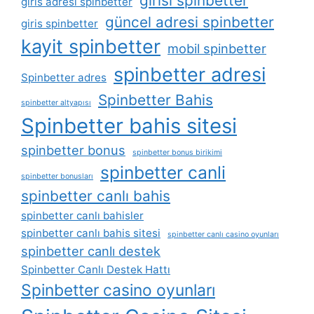
girisi spinbetter
giris adresi spinbetter
güncel adresi spinbetter
giris spinbetter
kayit spinbetter
mobil spinbetter
spinbetter adresi
Spinbetter adres
Spinbetter Bahis
spinbetter altyapısı
Spinbetter bahis sitesi
spinbetter bonus
spinbetter bonus birikimi
spinbetter canli
spinbetter bonusları
spinbetter canlı bahis
spinbetter canlı bahisler
spinbetter canlı bahis sitesi
spinbetter canlı casino oyunları
spinbetter canlı destek
Spinbetter Canlı Destek Hattı
Spinbetter casino oyunları