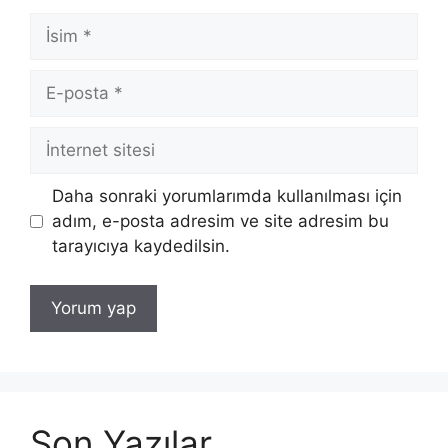
İsim
E-
posta
İnternet
sitesi
Daha sonraki yorumlarımda kullanılması için
adım, e-posta adresim ve site adresim bu
tarayıcıya kaydedilsin.
Son Yazılar