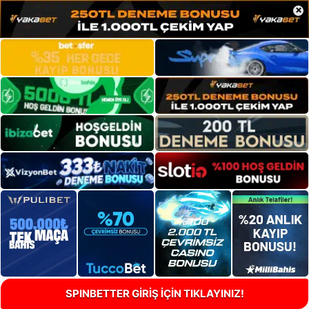
×
SPINBETTER GİRİŞ İÇİN TIKLAYINIZ!