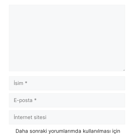
Yorum
İsim
E-
posta
İnternet
sitesi
Daha sonraki yorumlarımda kullanılması için