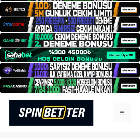
İçeriğe
atla
Menü