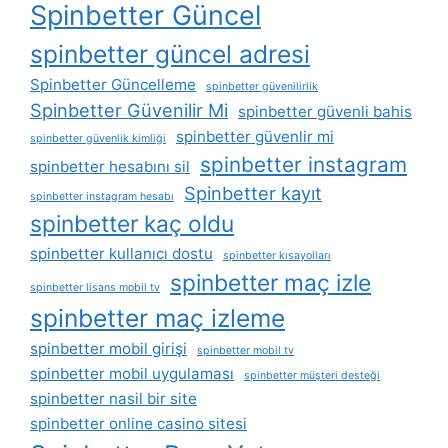
Spinbetter Güncel
spinbetter güncel adresi
Spinbetter Güncelleme
spinbetter güvenilirlik
Spinbetter Güvenilir Mi
spinbetter güvenli bahis
spinbetter güvenlir mi
spinbetter güvenlik kimliği
spinbetter instagram
spinbetter hesabını sil
Spinbetter kayıt
spinbetter instagram hesabı
spinbetter kaç oldu
spinbetter kullanıcı dostu
spinbetter kısayolları
spinbetter maç izle
spinbetter lisans mobil tv
spinbetter maç izleme
spinbetter mobil girişi
spinbetter mobil tv
spinbetter mobil uygulaması
spinbetter müşteri desteği
spinbetter nasil bir site
spinbetter online casino sitesi