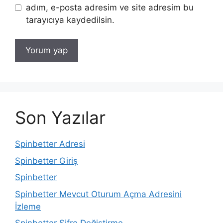
adım, e-posta adresim ve site adresim bu
tarayıcıya kaydedilsin.
Son Yazılar
Spinbetter Adresi
Spinbetter Giriş
Spinbetter
Spinbetter Mevcut Oturum Açma Adresini
İzleme