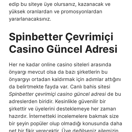
edip bu siteye üye olursanız, kazanacak ve
yüksek oranlardan ve promosyonlardan
yararlanacaksınız.
Spinbetter Çevrimiçi
Casino Güncel Adresi
Her ne kadar online casino siteleri arasında
önyargı mevcut olsa da bazı şirketlerin bu
önyargıyı ortadan kaldırmak için adımlar attığını
da belirtmekte fayda var. Canlı bahis sitesi
Spinbetter çevrimiçi casino güncel adresi
de bu
adreslerden biridir. Kesinlikle güvenilir bir
şirkettir ve üyelerini desteklemeye her zaman
hazırdır. İnternetteki incelemelere bakmak size
bir şeyin popüler olup olmadığı konusunda daha
net bir fikir verecektir. Üye değilseniz ailemizin