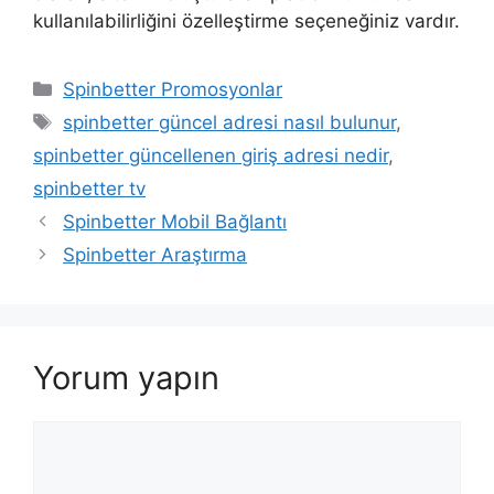
kullanılabilirliğini özelleştirme seçeneğiniz vardır.
Kategoriler
Spinbetter Promosyonlar
Etiketler
spinbetter güncel adresi nasıl bulunur
,
spinbetter güncellenen giriş adresi nedir
,
spinbetter tv
Spinbetter Mobil Bağlantı
Spinbetter Araştırma
Yorum yapın
Yorum