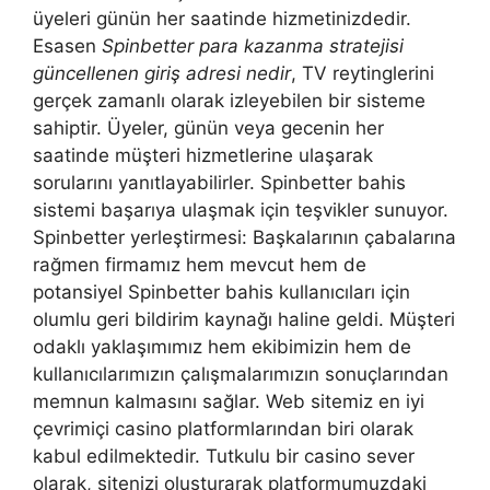
üyeleri günün her saatinde hizmetinizdedir.
Esasen
Spinbetter para kazanma stratejisi
güncellenen giriş adresi nedir
, TV reytinglerini
gerçek zamanlı olarak izleyebilen bir sisteme
sahiptir. Üyeler, günün veya gecenin her
saatinde müşteri hizmetlerine ulaşarak
sorularını yanıtlayabilirler. Spinbetter bahis
sistemi başarıya ulaşmak için teşvikler sunuyor.
Spinbetter yerleştirmesi: Başkalarının çabalarına
rağmen firmamız hem mevcut hem de
potansiyel Spinbetter bahis kullanıcıları için
olumlu geri bildirim kaynağı haline geldi. Müşteri
odaklı yaklaşımımız hem ekibimizin hem de
kullanıcılarımızın çalışmalarımızın sonuçlarından
memnun kalmasını sağlar. Web sitemiz en iyi
çevrimiçi casino platformlarından biri olarak
kabul edilmektedir. Tutkulu bir casino sever
olarak, sitenizi oluşturarak platformumuzdaki