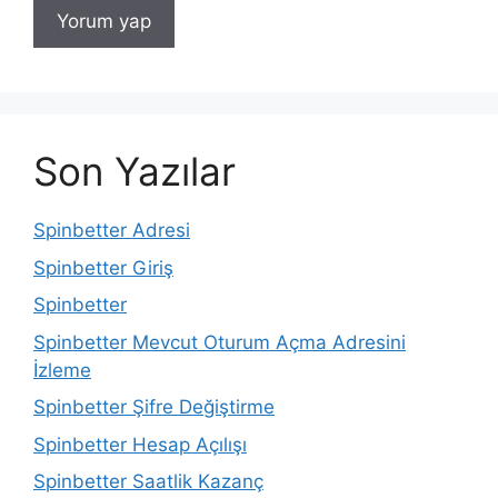
Son Yazılar
Spinbetter Adresi
Spinbetter Giriş
Spinbetter
Spinbetter Mevcut Oturum Açma Adresini
İzleme
Spinbetter Şifre Değiştirme
Spinbetter Hesap Açılışı
Spinbetter Saatlik Kazanç