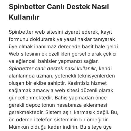
Spinbetter Canlı Destek Nasıl
Kullanılır
Spinbetter web sitesini ziyaret ederek, kayıt
formunu doldurarak ve yasal haklar tanıyarak
üye olmak inanılmaz derecede basit hale geldi.
Web sitesinin ek özellikleri görsel olarak çekici
ve eğlenceli bahisler yapmanızı sağlar.
Spinbetter canlı destek nasıl kullanılır
, kendi
alanlarında uzman, yetenekli teknisyenlerden
oluşan bir ekibe sahiptir. Kesintisiz hizmet
sağlamak amacıyla web sitesi düzenli olarak
güncellenmektedir. Bahis yapmadan önce
gerekli depozitonun hesabınıza eklenmesi
gerekmektedir. Sistem aşırı karmaşık değil. Bu,
ön ödemeli telefon sisteminin bir örneğidir.
Mümkün olduğu kadar indirin. Bu siteye üye