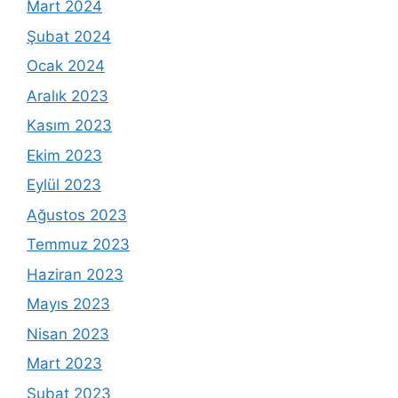
Mart 2024
Şubat 2024
Ocak 2024
Aralık 2023
Kasım 2023
Ekim 2023
Eylül 2023
Ağustos 2023
Temmuz 2023
Haziran 2023
Mayıs 2023
Nisan 2023
Mart 2023
Şubat 2023