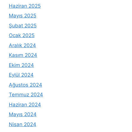
Haziran 2025
Mayıs 2025
Şubat 2025
Ocak 2025
Aralık 2024
Kasım 2024
Ekim 2024
Eylül 2024
Ağustos 2024
Temmuz 2024
Haziran 2024
Mayıs 2024
Nisan 2024