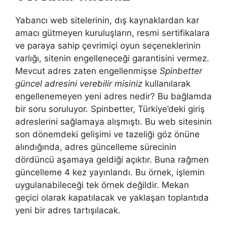
Yabancı web sitelerinin, dış kaynaklardan kar
amacı gütmeyen kuruluşların, resmi sertifikalara
ve paraya sahip çevrimiçi oyun seçeneklerinin
varlığı, sitenin engelleneceği garantisini vermez.
Mevcut adres zaten engellenmişse
Spinbetter
güncel adresini verebilir misiniz
kullanılarak
engellenemeyen yeni adres nedir? Bu bağlamda
bir soru soruluyor. Spinbetter, Türkiye’deki giriş
adreslerini sağlamaya alışmıştı. Bu web sitesinin
son dönemdeki gelişimi ve tazeliği göz önüne
alındığında, adres güncelleme sürecinin
dördüncü aşamaya geldiği açıktır. Buna rağmen
güncelleme 4 kez yayınlandı. Bu örnek, işlemin
uygulanabileceği tek örnek değildir. Mekan
geçici olarak kapatılacak ve yaklaşan toplantıda
yeni bir adres tartışılacak.