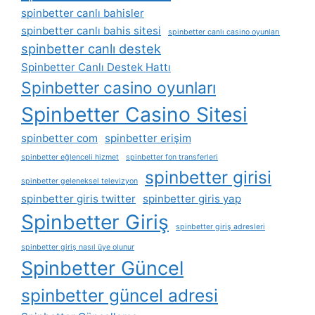
spinbetter canlı bahisler
spinbetter canlı bahis sitesi
spinbetter canlı casino oyunları
spinbetter canlı destek
Spinbetter Canlı Destek Hattı
Spinbetter casino oyunları
Spinbetter Casino Sitesi
spinbetter com
spinbetter erişim
spinbetter eğlenceli hizmet
spinbetter fon transferleri
spinbetter girisi
spinbetter geleneksel televizyon
spinbetter giris twitter
spinbetter giris yap
Spinbetter Giriş
spinbetter giriş adresleri
spinbetter giriş nasıl üye olunur
Spinbetter Güncel
spinbetter güncel adresi