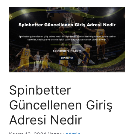
Spinbetter
Güncellenen Giriş
Adresi Nedir