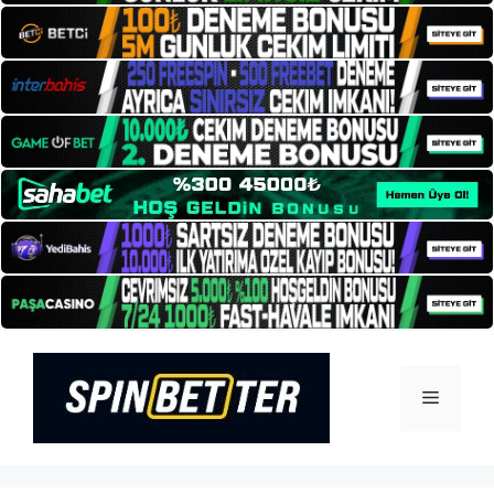
İçeriğe
atla
Menü