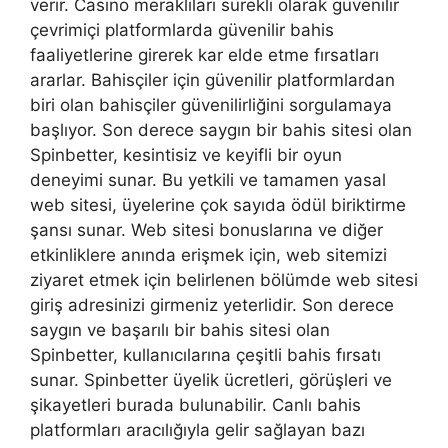
verir. Casino meraklıları sürekli olarak güvenilir
çevrimiçi platformlarda güvenilir bahis
faaliyetlerine girerek kar elde etme fırsatları
ararlar. Bahisçiler için güvenilir platformlardan
biri olan bahisçiler güvenilirliğini sorgulamaya
başlıyor. Son derece saygın bir bahis sitesi olan
Spinbetter, kesintisiz ve keyifli bir oyun
deneyimi sunar. Bu yetkili ve tamamen yasal
web sitesi, üyelerine çok sayıda ödül biriktirme
şansı sunar. Web sitesi bonuslarına ve diğer
etkinliklere anında erişmek için, web sitemizi
ziyaret etmek için belirlenen bölümde web sitesi
giriş adresinizi girmeniz yeterlidir. Son derece
saygın ve başarılı bir bahis sitesi olan
Spinbetter, kullanıcılarına çeşitli bahis fırsatı
sunar. Spinbetter üyelik ücretleri, görüşleri ve
şikayetleri burada bulunabilir. Canlı bahis
platformları aracılığıyla gelir sağlayan bazı