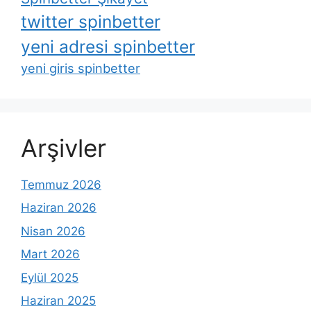
twitter spinbetter
yeni adresi spinbetter
yeni giris spinbetter
Arşivler
Temmuz 2026
Haziran 2026
Nisan 2026
Mart 2026
Eylül 2025
Haziran 2025