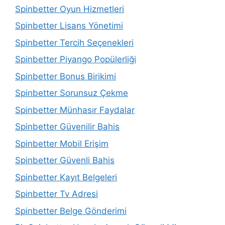
Spinbetter Oyun Hizmetleri
Spinbetter Lisans Yönetimi
Spinbetter Tercih Seçenekleri
Spinbetter Piyango Popülerliği
Spinbetter Bonus Birikimi
Spinbetter Sorunsuz Çekme
Spinbetter Münhasır Faydalar
Spinbetter Güvenilir Bahis
Spinbetter Mobil Erişim
Spinbetter Güvenli Bahis
Spinbetter Kayıt Belgeleri
Spinbetter Tv Adresi
Spinbetter Belge Gönderimi