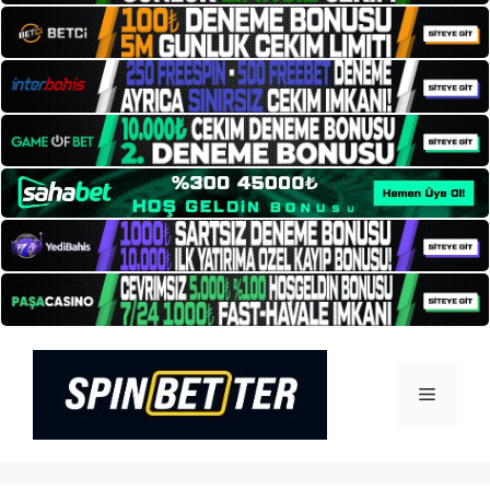
İçeriğe
atla
Menü