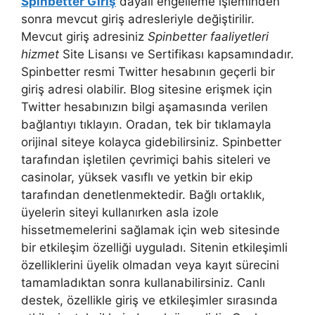
Spinbetter Giriş
dayalı engelleme işleminden
sonra mevcut giriş adresleriyle değiştirilir.
Mevcut giriş adresiniz
Spinbetter faaliyetleri
hizmet
Site Lisansı ve Sertifikası kapsamındadır.
Spinbetter resmi Twitter hesabının geçerli bir
giriş adresi olabilir. Blog sitesine erişmek için
Twitter hesabınızın bilgi aşamasında verilen
bağlantıyı tıklayın. Oradan, tek bir tıklamayla
orijinal siteye kolayca gidebilirsiniz. Spinbetter
tarafından işletilen çevrimiçi bahis siteleri ve
casinolar, yüksek vasıflı ve yetkin bir ekip
tarafından denetlenmektedir. Bağlı ortaklık,
üyelerin siteyi kullanırken asla izole
hissetmemelerini sağlamak için web sitesinde
bir etkileşim özelliği uyguladı. Sitenin etkileşimli
özelliklerini üyelik olmadan veya kayıt sürecini
tamamladıktan sonra kullanabilirsiniz. Canlı
destek, özellikle giriş ve etkileşimler sırasında