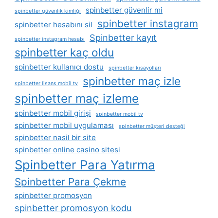
spinbetter güvenlir mi
spinbetter güvenlik kimliği
spinbetter instagram
spinbetter hesabını sil
Spinbetter kayıt
spinbetter instagram hesabı
spinbetter kaç oldu
spinbetter kullanıcı dostu
spinbetter kısayolları
spinbetter maç izle
spinbetter lisans mobil tv
spinbetter maç izleme
spinbetter mobil girişi
spinbetter mobil tv
spinbetter mobil uygulaması
spinbetter müşteri desteği
spinbetter nasil bir site
spinbetter online casino sitesi
Spinbetter Para Yatırma
Spinbetter Para Çekme
spinbetter promosyon
spinbetter promosyon kodu