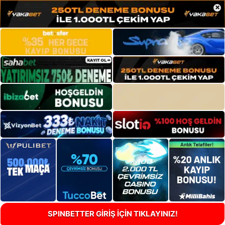
×
SPINBETTER GİRİŞ İÇİN TIKLAYINIZ!