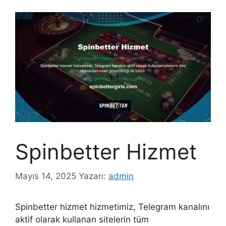
Spinbetter Hizmet
Mayıs 14, 2025
Yazarı:
admin
Spinbetter hizmet hizmetimiz, Telegram kanalını
aktif olarak kullanan sitelerin tüm