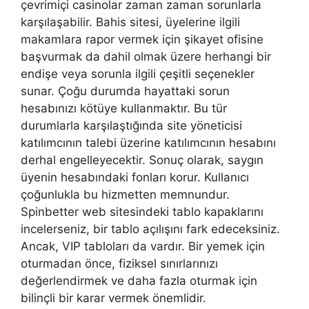
çevrimiçi casinolar zaman zaman sorunlarla
karşılaşabilir. Bahis sitesi, üyelerine ilgili
makamlara rapor vermek için şikayet ofisine
başvurmak da dahil olmak üzere herhangi bir
endişe veya sorunla ilgili çeşitli seçenekler
sunar. Çoğu durumda hayattaki sorun
hesabınızı kötüye kullanmaktır. Bu tür
durumlarla karşılaştığında site yöneticisi
katılımcının talebi üzerine katılımcının hesabını
derhal engelleyecektir. Sonuç olarak, saygın
üyenin hesabındaki fonları korur. Kullanıcı
çoğunlukla bu hizmetten memnundur.
Spinbetter web sitesindeki tablo kapaklarını
incelerseniz, bir tablo açılışını fark edeceksiniz.
Ancak, VIP tabloları da vardır. Bir yemek için
oturmadan önce, fiziksel sınırlarınızı
değerlendirmek ve daha fazla oturmak için
bilinçli bir karar vermek önemlidir.