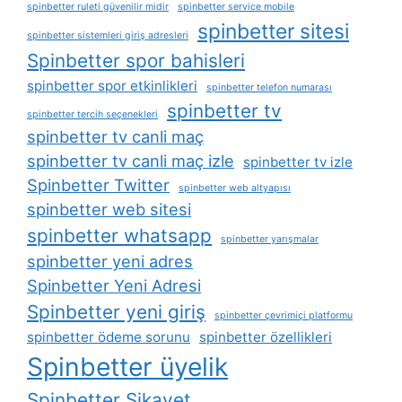
spinbetter ruleti güvenilir midir
spinbetter service mobile
spinbetter sitesi
spinbetter sistemleri giriş adresleri
Spinbetter spor bahisleri
spinbetter spor etkinlikleri
spinbetter telefon numarası
spinbetter tv
spinbetter tercih seçenekleri
spinbetter tv canli maç
spinbetter tv canli maç izle
spinbetter tv izle
Spinbetter Twitter
spinbetter web altyapısı
spinbetter web sitesi
spinbetter whatsapp
spinbetter yarışmalar
spinbetter yeni adres
Spinbetter Yeni Adresi
Spinbetter yeni giriş
spinbetter çevrimiçi platformu
spinbetter ödeme sorunu
spinbetter özellikleri
Spinbetter üyelik
Spinbetter Şikayet