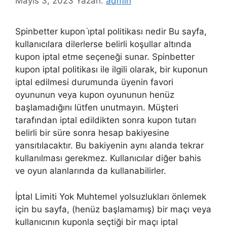
Mayıs 3, 2023
Yazarı:
admin
Spinbetter kupon i̇ptal politikası nedir Bu sayfa,
kullanıcılara dilerlerse belirli koşullar altında
kupon iptal etme seçeneği sunar. Spinbetter
kupon iptal politikası ile ilgili olarak, bir kuponun
iptal edilmesi durumunda üyenin favori
oyununun veya kupon oyununun henüz
başlamadığını lütfen unutmayın. Müşteri
tarafından iptal edildikten sonra kupon tutarı
belirli bir süre sonra hesap bakiyesine
yansıtılacaktır. Bu bakiyenin aynı alanda tekrar
kullanılması gerekmez. Kullanıcılar diğer bahis
ve oyun alanlarında da kullanabilirler.
İptal Limiti Yok Muhtemel yolsuzlukları önlemek
için bu sayfa, (henüz başlamamış) bir maçı veya
kullanıcının kuponla seçtiği bir maçı iptal