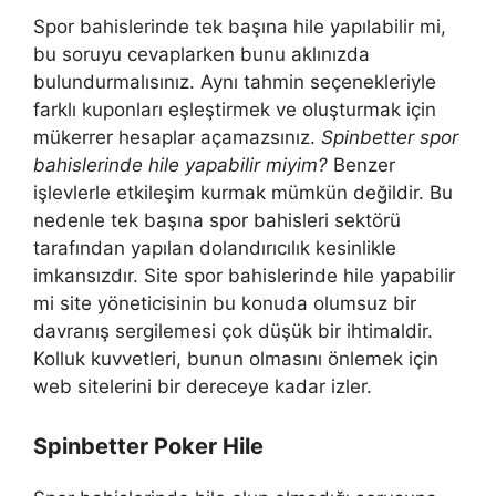
Spor bahislerinde tek başına hile yapılabilir mi,
bu soruyu cevaplarken bunu aklınızda
bulundurmalısınız. Aynı tahmin seçenekleriyle
farklı kuponları eşleştirmek ve oluşturmak için
mükerrer hesaplar açamazsınız.
Spinbetter spor
bahislerinde hile yapabilir miyim?
Benzer
işlevlerle etkileşim kurmak mümkün değildir. Bu
nedenle tek başına spor bahisleri sektörü
tarafından yapılan dolandırıcılık kesinlikle
imkansızdır. Site spor bahislerinde hile yapabilir
mi site yöneticisinin bu konuda olumsuz bir
davranış sergilemesi çok düşük bir ihtimaldir.
Kolluk kuvvetleri, bunun olmasını önlemek için
web sitelerini bir dereceye kadar izler.
Spinbetter Poker Hile