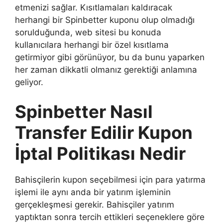
etmenizi sağlar. Kısıtlamaları kaldıracak
herhangi bir Spinbetter kuponu olup olmadığı
sorulduğunda, web sitesi bu konuda
kullanıcılara herhangi bir özel kısıtlama
getirmiyor gibi görünüyor, bu da bunu yaparken
her zaman dikkatli olmanız gerektiği anlamına
geliyor.
Spinbetter Nasıl
Transfer Edilir Kupon
İptal Politikası Nedir
Bahisçilerin kupon seçebilmesi için para yatırma
işlemi ile aynı anda bir yatırım işleminin
gerçekleşmesi gerekir. Bahisçiler yatırım
yaptıktan sonra tercih ettikleri seçeneklere göre