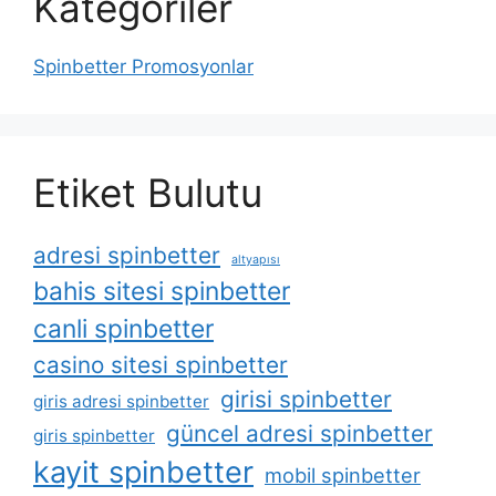
Kategoriler
Spinbetter Promosyonlar
Etiket Bulutu
adresi spinbetter
altyapısı
bahis sitesi spinbetter
canli spinbetter
casino sitesi spinbetter
girisi spinbetter
giris adresi spinbetter
güncel adresi spinbetter
giris spinbetter
kayit spinbetter
mobil spinbetter