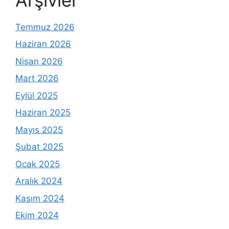
Temmuz 2026
Haziran 2026
Nisan 2026
Mart 2026
Eylül 2025
Haziran 2025
Mayıs 2025
Şubat 2025
Ocak 2025
Aralık 2024
Kasım 2024
Ekim 2024