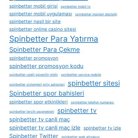
spinbetter mobil girişi
spinbetter mobil tv
spinbetter mobil uygulaması
spinbetter müşteri desteği
spinbetter nasil bir site
spinbetter online casino sitesi
Spinbetter Para Yatırma
Spinbetter Para Çekme
spinbetter promosyon
spinbetter promosyon kodu
spinbetter ruleti güvenilir midir
spinbetter service mobile
spinbetter sitesi
spinbetter sistemleri giriş adresleri
Spinbetter spor bahisleri
spinbetter spor etkinlikleri
spinbetter telefon numarası
spinbetter tv
spinbetter tercih seçenekleri
spinbetter tv canli maç
spinbetter tv canli maç izle
spinbetter tv izle
Spinbetter Twitter
spinbetter web altyapısı