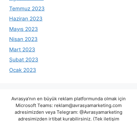
Temmuz 2023
Haziran 2023
Mayıs 2023
Nisan 2023
Mart 2023
Şubat 2023
Ocak 2023
Avrasya'nın en büyük reklam platformunda olmak için
Microsoft Teams:
reklam@avrasyamarketing.com
adresimizden veya Telegram: @Avrasyamarketing
adresimizden irtibat kurabilirsiniz. (Tek iletişim
adreslerimiz teams / telegram ve mail adresimizdir.
Harici hiçbir iletişim adresimiz bulunmamaktadır.