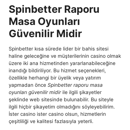
Spinbetter Raporu
Masa Oyunları
Güvenilir Midir
Spinbetter kısa sürede lider bir bahis sitesi
haline geleceğine ve müşterilerinin casino olmak
üzere iki ana hizmetinden yararlanabileceğine
inandığı bildiriliyor. Bu hizmet seçenekleri,
özellikle herhangi bir üyelik veya yatırım
yapmadan önce
Spinbetter raporu masa
oyunları güvenilir midir
ile ilgili şikayetler
şeklinde web sitesinde bulunabilir. Bu siteyle
ilgili hiçbir şikayetim olmadığını söyleyebilirim.
İster casino ister casino olsun, hizmetlerin
çeşitliliği ve kalitesi fazlasıyla yeterli.