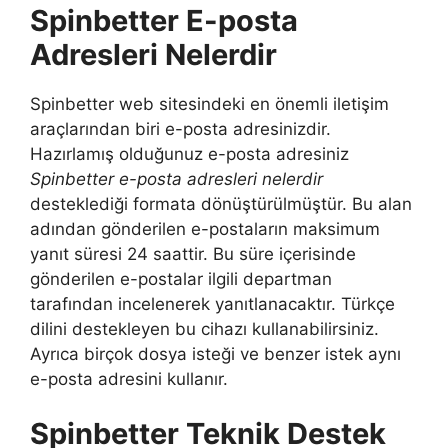
Spinbetter E-posta
Adresleri Nelerdir
Spinbetter web sitesindeki en önemli iletişim
araçlarından biri e-posta adresinizdir.
Hazırlamış olduğunuz e-posta adresiniz
Spinbetter e-posta adresleri nelerdir
desteklediği formata dönüştürülmüştür. Bu alan
adından gönderilen e-postaların maksimum
yanıt süresi 24 saattir. Bu süre içerisinde
gönderilen e-postalar ilgili departman
tarafından incelenerek yanıtlanacaktır. Türkçe
dilini destekleyen bu cihazı kullanabilirsiniz.
Ayrıca birçok dosya isteği ve benzer istek aynı
e-posta adresini kullanır.
Spinbetter Teknik Destek