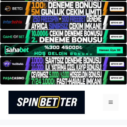
İçeriğe
atla
Menü