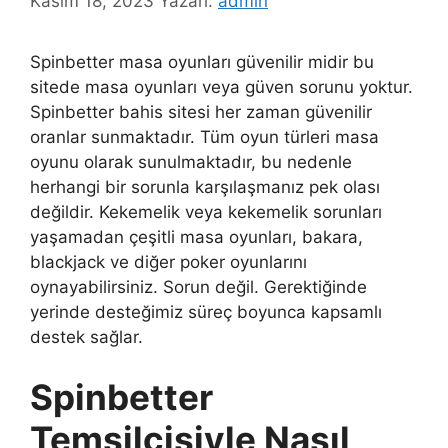
Kasım 18, 2023
Yazarı:
admin
Spinbetter masa oyunları güvenilir midir bu
sitede masa oyunları veya güven sorunu yoktur.
Spinbetter bahis sitesi her zaman güvenilir
oranlar sunmaktadır. Tüm oyun türleri masa
oyunu olarak sunulmaktadır, bu nedenle
herhangi bir sorunla karşılaşmanız pek olası
değildir. Kekemelik veya kekemelik sorunları
yaşamadan çeşitli masa oyunları, bakara,
blackjack ve diğer poker oyunlarını
oynayabilirsiniz. Sorun değil. Gerektiğinde
yerinde desteğimiz süreç boyunca kapsamlı
destek sağlar.
Spinbetter
Temsilcisiyle Nasıl