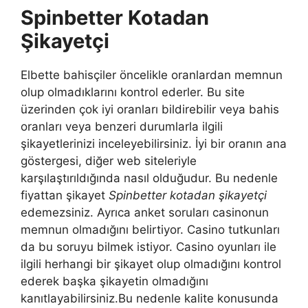
Spinbetter Kotadan
Şikayetçi
Elbette bahisçiler öncelikle oranlardan memnun
olup olmadıklarını kontrol ederler. Bu site
üzerinden çok iyi oranları bildirebilir veya bahis
oranları veya benzeri durumlarla ilgili
şikayetlerinizi inceleyebilirsiniz. İyi bir oranın ana
göstergesi, diğer web siteleriyle
karşılaştırıldığında nasıl olduğudur. Bu nedenle
fiyattan şikayet
Spinbetter kotadan şikayetçi
edemezsiniz. Ayrıca anket soruları casinonun
memnun olmadığını belirtiyor. Casino tutkunları
da bu soruyu bilmek istiyor. Casino oyunları ile
ilgili herhangi bir şikayet olup olmadığını kontrol
ederek başka şikayetin olmadığını
kanıtlayabilirsiniz.Bu nedenle kalite konusunda