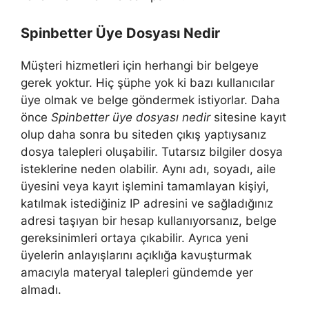
Spinbetter Üye Dosyası Nedir
Müşteri hizmetleri için herhangi bir belgeye
gerek yoktur. Hiç şüphe yok ki bazı kullanıcılar
üye olmak ve belge göndermek istiyorlar. Daha
önce
Spinbetter üye dosyası nedir
sitesine kayıt
olup daha sonra bu siteden çıkış yaptıysanız
dosya talepleri oluşabilir. Tutarsız bilgiler dosya
isteklerine neden olabilir. Aynı adı, soyadı, aile
üyesini veya kayıt işlemini tamamlayan kişiyi,
katılmak istediğiniz IP adresini ve sağladığınız
adresi taşıyan bir hesap kullanıyorsanız, belge
gereksinimleri ortaya çıkabilir. Ayrıca yeni
üyelerin anlayışlarını açıklığa kavuşturmak
amacıyla materyal talepleri gündemde yer
almadı.