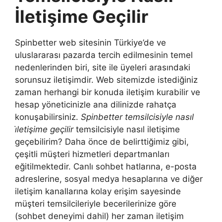
İletişime Geçilir
Spinbetter web sitesinin Türkiye’de ve
uluslararası pazarda tercih edilmesinin temel
nedenlerinden biri, site ile üyeleri arasındaki
sorunsuz iletişimdir. Web sitemizde istediğiniz
zaman herhangi bir konuda iletişim kurabilir ve
hesap yöneticinizle ana dilinizde rahatça
konuşabilirsiniz.
Spinbetter temsilcisiyle nasıl
i̇letişime geçilir
temsilcisiyle nasıl iletişime
geçebilirim? Daha önce de belirttiğimiz gibi,
çeşitli müşteri hizmetleri departmanları
eğitilmektedir. Canlı sohbet hatlarına, e-posta
adreslerine, sosyal medya hesaplarına ve diğer
iletişim kanallarına kolay erişim sayesinde
müşteri temsilcileriyle becerilerinize göre
(sohbet deneyimi dahil) her zaman iletişim