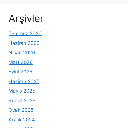
Arşivler
Temmuz 2026
Haziran 2026
Nisan 2026
Mart 2026
Eylül 2025
Haziran 2025
Mayıs 2025
Şubat 2025
Ocak 2025
Aralık 2024