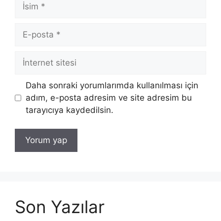
İsim
E-
posta
İnternet
sitesi
Daha sonraki yorumlarımda kullanılması için
adım, e-posta adresim ve site adresim bu
tarayıcıya kaydedilsin.
Son Yazılar