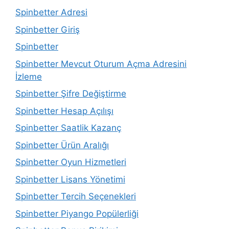
Spinbetter Adresi
Spinbetter Giriş
Spinbetter
Spinbetter Mevcut Oturum Açma Adresini
İzleme
Spinbetter Şifre Değiştirme
Spinbetter Hesap Açılışı
Spinbetter Saatlik Kazanç
Spinbetter Ürün Aralığı
Spinbetter Oyun Hizmetleri
Spinbetter Lisans Yönetimi
Spinbetter Tercih Seçenekleri
Spinbetter Piyango Popülerliği