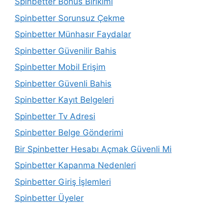
Spinbetter Bonus Birikimi
Spinbetter Sorunsuz Çekme
Spinbetter Münhasır Faydalar
Spinbetter Güvenilir Bahis
Spinbetter Mobil Erişim
Spinbetter Güvenli Bahis
Spinbetter Kayıt Belgeleri
Spinbetter Tv Adresi
Spinbetter Belge Gönderimi
Bir Spinbetter Hesabı Açmak Güvenli Mi
Spinbetter Kapanma Nedenleri
Spinbetter Giriş İşlemleri
Spinbetter Üyeler