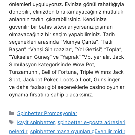
önlemleri uyguluyoruz. Evinize gönül rahatlığıyla
dönebilir, elinizden bırakamayacağınız mutluluk
anlarının tadını çıkarabilirsiniz. Kendinize
güvenilir bir bahis sitesi arıyorsanız pişman
olmayacağınız bir seçim yapabilirsiniz. Tarih
seçenekleri arasında “Mumya Çanta”, “Tatlı
Başarı”, “Vahşi Sihirbazlar”, “Yol Gezisi”, “Topla”,
“Yükselen Güneş” ve “Yaprak” “Vb. yer alır. Jack
Simülasyon kategorisinde Wow Pot,
Tunzamunni, Bell of Fortuna, Triple Wimns Jack
Spot, Jackpot Poker, Loots a Loot, Gunslinger
ve daha fazlası gibi seçeneklerle casino oyunları
oynama fırsatına sahip olacaksınız.
Kategoriler
Spinbetter Promosyonlar
Etiketler
kayit spinbetter
,
spinbetter e-posta adresleri
nelerdir
,
spinbetter masa oyunları güvenilir midir