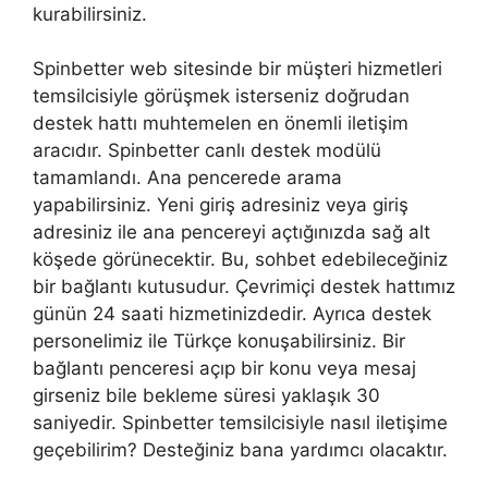
kurabilirsiniz.
Spinbetter web sitesinde bir müşteri hizmetleri
temsilcisiyle görüşmek isterseniz doğrudan
destek hattı muhtemelen en önemli iletişim
aracıdır. Spinbetter canlı destek modülü
tamamlandı. Ana pencerede arama
yapabilirsiniz. Yeni giriş adresiniz veya giriş
adresiniz ile ana pencereyi açtığınızda sağ alt
köşede görünecektir. Bu, sohbet edebileceğiniz
bir bağlantı kutusudur. Çevrimiçi destek hattımız
günün 24 saati hizmetinizdedir. Ayrıca destek
personelimiz ile Türkçe konuşabilirsiniz. Bir
bağlantı penceresi açıp bir konu veya mesaj
girseniz bile bekleme süresi yaklaşık 30
saniyedir. Spinbetter temsilcisiyle nasıl iletişime
geçebilirim? Desteğiniz bana yardımcı olacaktır.