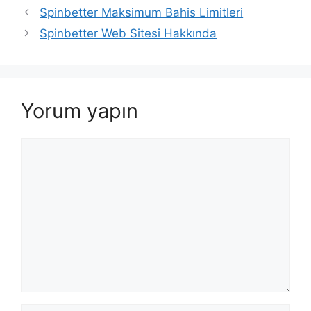
Spinbetter Maksimum Bahis Limitleri
Spinbetter Web Sitesi Hakkında
Yorum yapın
Yorum