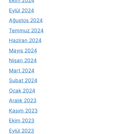
Ekim 2024
Eylül 2024
Ağustos 2024
Temmuz 2024
Haziran 2024
Mayıs 2024
Nisan 2024
Mart 2024
Şubat 2024
Ocak 2024
Aralık 2023
Kasım 2023
Ekim 2023
Eylül 2023