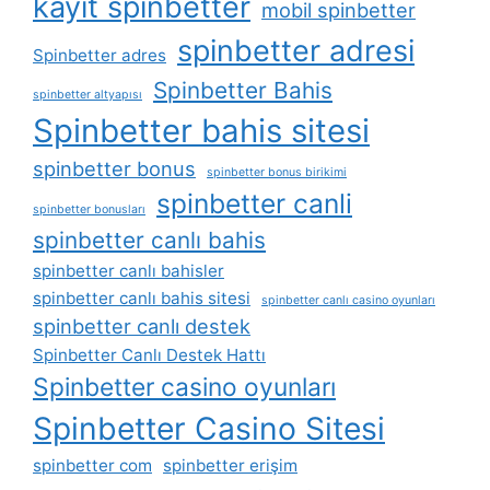
kayit spinbetter
mobil spinbetter
spinbetter adresi
Spinbetter adres
Spinbetter Bahis
spinbetter altyapısı
Spinbetter bahis sitesi
spinbetter bonus
spinbetter bonus birikimi
spinbetter canli
spinbetter bonusları
spinbetter canlı bahis
spinbetter canlı bahisler
spinbetter canlı bahis sitesi
spinbetter canlı casino oyunları
spinbetter canlı destek
Spinbetter Canlı Destek Hattı
Spinbetter casino oyunları
Spinbetter Casino Sitesi
spinbetter com
spinbetter erişim