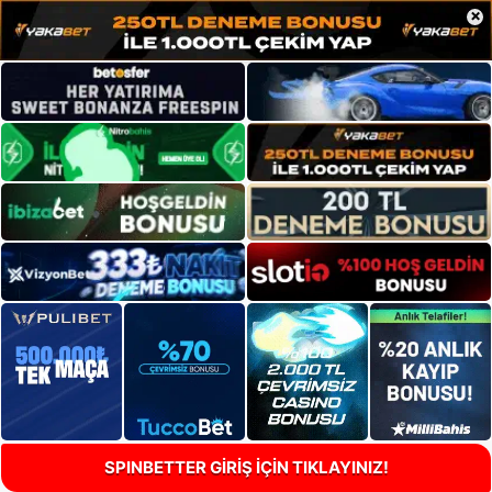
×
SPINBETTER GİRİŞ İÇİN TIKLAYINIZ!