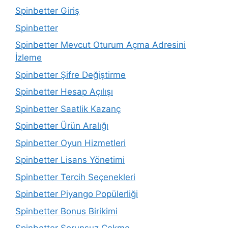
Spinbetter Giriş
Spinbetter
Spinbetter Mevcut Oturum Açma Adresini
İzleme
Spinbetter Şifre Değiştirme
Spinbetter Hesap Açılışı
Spinbetter Saatlik Kazanç
Spinbetter Ürün Aralığı
Spinbetter Oyun Hizmetleri
Spinbetter Lisans Yönetimi
Spinbetter Tercih Seçenekleri
Spinbetter Piyango Popülerliği
Spinbetter Bonus Birikimi