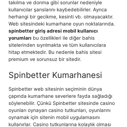
takılma ve donma gibi sorunlar nedeniyle
kullanıcılar şanslarını kaybedebilirler. Ayrıca
herhangi bir gecikme, kesinti vb. olmayacaktır.
Web sitesindeki kumarhane oyun noktalarında.
spinbetter giriş adresi mobil kullanıcı
yorumları
bu özellikleri ile diğer bahis
sitelerinden sıyrılmakta ve tüm kullanıcılara
hitap etmektedir. Bu nedenle bahis sitesi
premium ve sorunsuz bir sitedir.
Spinbetter Kumarhanesi
Spinbetter web sitesinin seçiminin dünya
çapında kumarhane severlere fayda sağladığı
söylenebilir. Çünkü Spinbetter sitesinde casino
oyunları oynayan casino tutkunları, oyunlarını
oynamak için sitenin mobil uygulamasını
kullanırlar. Casino tutkunlarına kolaylık olması