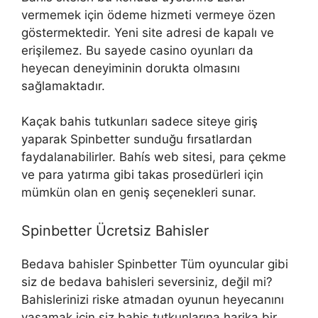
vermemek için ödeme hizmeti vermeye özen
göstermektedir. Yeni site adresi de kapalı ve
erişilemez. Bu sayede casino oyunları da
heyecan deneyiminin dorukta olmasını
sağlamaktadır.
Kaçak bahis tutkunları sadece siteye giriş
yaparak Spinbetter sunduğu fırsatlardan
faydalanabilirler. Bahís web sitesi, para çekme
ve para yatırma gibi takas prosedürleri için
mümkün olan en geniş seçenekleri sunar.
Spinbetter Ücretsiz Bahisler
Bedava bahisler Spinbetter Tüm oyuncular gibi
siz de bedava bahisleri seversiniz, değil mi?
Bahislerinizi riske atmadan oyunun heyecanını
yaşamak için siz bahis tutkunlarına harika bir