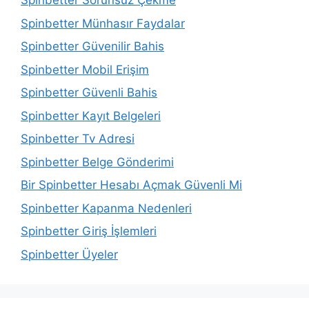
Spinbetter Sorunsuz Çekme
Spinbetter Münhasır Faydalar
Spinbetter Güvenilir Bahis
Spinbetter Mobil Erişim
Spinbetter Güvenli Bahis
Spinbetter Kayıt Belgeleri
Spinbetter Tv Adresi
Spinbetter Belge Gönderimi
Bir Spinbetter Hesabı Açmak Güvenli Mi
Spinbetter Kapanma Nedenleri
Spinbetter Giriş İşlemleri
Spinbetter Üyeler