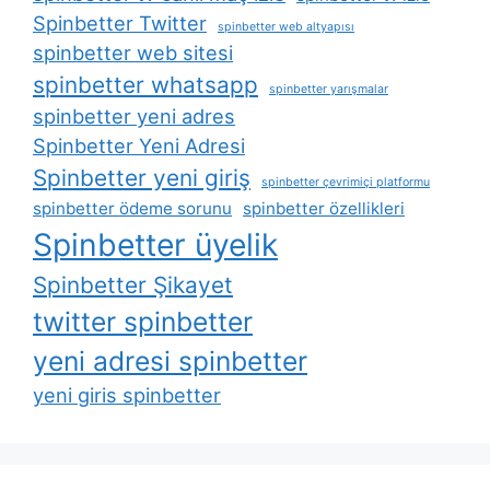
Spinbetter Twitter
spinbetter web altyapısı
spinbetter web sitesi
spinbetter whatsapp
spinbetter yarışmalar
spinbetter yeni adres
Spinbetter Yeni Adresi
Spinbetter yeni giriş
spinbetter çevrimiçi platformu
spinbetter ödeme sorunu
spinbetter özellikleri
Spinbetter üyelik
Spinbetter Şikayet
twitter spinbetter
yeni adresi spinbetter
yeni giris spinbetter