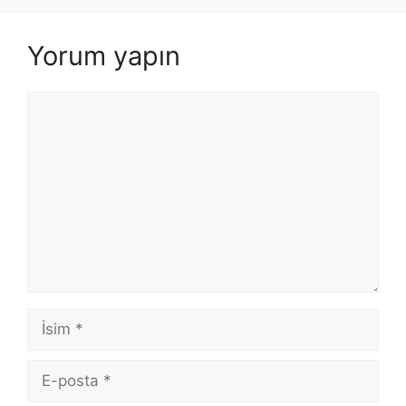
Yorum yapın
Yorum
İsim
E-
posta