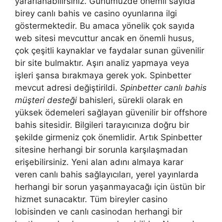
yararlanabilirsiniz. Günümüzde önemli sayıda
birey canlı bahis ve casino oyunlarına ilgi
göstermektedir. Bu amaca yönelik çok sayıda
web sitesi mevcuttur ancak en önemli husus,
çok çeşitli kaynaklar ve faydalar sunan güvenilir
bir site bulmaktır. Aşırı analiz yapmaya veya
işleri şansa bırakmaya gerek yok. Spinbetter
mevcut adresi değiştirildi.
Spinbetter canlı bahis
müşteri desteği
bahisleri, sürekli olarak en
yüksek ödemeleri sağlayan güvenilir bir offshore
bahis sitesidir. Bilgileri tarayıcınıza doğru bir
şekilde girmeniz çok önemlidir. Artık Spinbetter
sitesine herhangi bir sorunla karşılaşmadan
erişebilirsiniz. Yeni alan adını almaya karar
veren canlı bahis sağlayıcıları, yerel yayınlarda
herhangi bir sorun yaşanmayacağı için üstün bir
hizmet sunacaktır. Tüm bireyler casino
lobisinden ve canlı casinodan herhangi bir