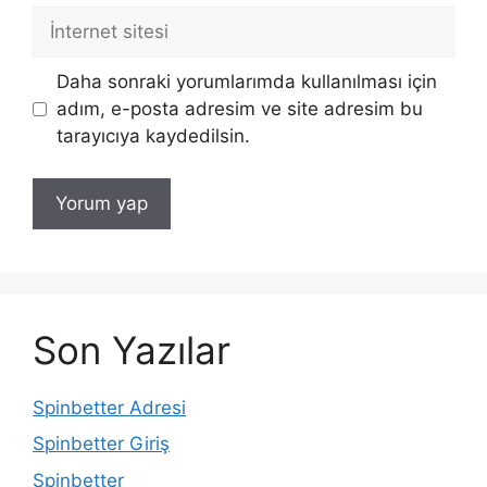
İnternet
sitesi
Daha sonraki yorumlarımda kullanılması için
adım, e-posta adresim ve site adresim bu
tarayıcıya kaydedilsin.
Son Yazılar
Spinbetter Adresi
Spinbetter Giriş
Spinbetter