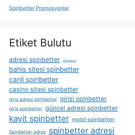
Spinbetter Promosyonlar
Etiket Bulutu
adresi spinbetter
altyapısı
bahis sitesi spinbetter
canli spinbetter
casino sitesi spinbetter
girisi spinbetter
giris adresi spinbetter
güncel adresi spinbetter
giris spinbetter
kayit spinbetter
mobil spinbetter
spinbetter adresi
Spinbetter adres