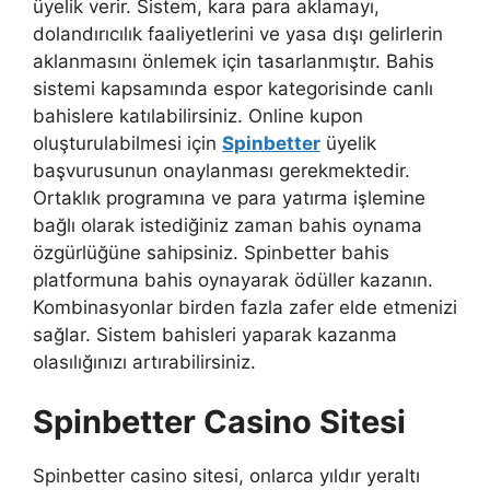
üyelik verir. Sistem, kara para aklamayı,
dolandırıcılık faaliyetlerini ve yasa dışı gelirlerin
aklanmasını önlemek için tasarlanmıştır. Bahis
sistemi kapsamında espor kategorisinde canlı
bahislere katılabilirsiniz. Online kupon
oluşturulabilmesi için
Spinbetter
üyelik
başvurusunun onaylanması gerekmektedir.
Ortaklık programına ve para yatırma işlemine
bağlı olarak istediğiniz zaman bahis oynama
özgürlüğüne sahipsiniz. Spinbetter bahis
platformuna bahis oynayarak ödüller kazanın.
Kombinasyonlar birden fazla zafer elde etmenizi
sağlar. Sistem bahisleri yaparak kazanma
olasılığınızı artırabilirsiniz.
Spinbetter Casino Sitesi
Spinbetter casino sitesi, onlarca yıldır yeraltı