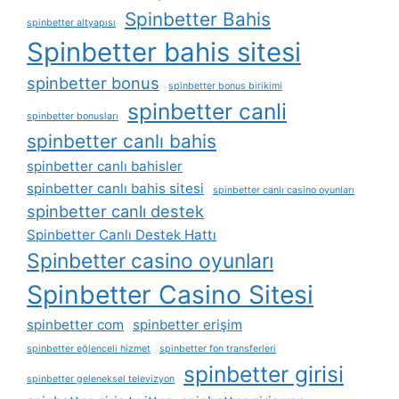
Spinbetter Bahis
spinbetter altyapısı
Spinbetter bahis sitesi
spinbetter bonus
spinbetter bonus birikimi
spinbetter canli
spinbetter bonusları
spinbetter canlı bahis
spinbetter canlı bahisler
spinbetter canlı bahis sitesi
spinbetter canlı casino oyunları
spinbetter canlı destek
Spinbetter Canlı Destek Hattı
Spinbetter casino oyunları
Spinbetter Casino Sitesi
spinbetter com
spinbetter erişim
spinbetter eğlenceli hizmet
spinbetter fon transferleri
spinbetter girisi
spinbetter geleneksel televizyon