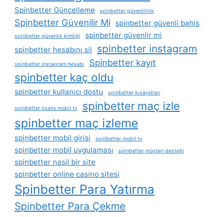
Spinbetter Güncelleme
spinbetter güvenilirlik
Spinbetter Güvenilir Mi
spinbetter güvenli bahis
spinbetter güvenlir mi
spinbetter güvenlik kimliği
spinbetter instagram
spinbetter hesabını sil
Spinbetter kayıt
spinbetter instagram hesabı
spinbetter kaç oldu
spinbetter kullanıcı dostu
spinbetter kısayolları
spinbetter maç izle
spinbetter lisans mobil tv
spinbetter maç izleme
spinbetter mobil girişi
spinbetter mobil tv
spinbetter mobil uygulaması
spinbetter müşteri desteği
spinbetter nasil bir site
spinbetter online casino sitesi
Spinbetter Para Yatırma
Spinbetter Para Çekme