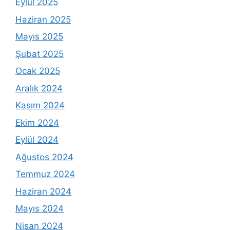
Eylül 2025
Haziran 2025
Mayıs 2025
Şubat 2025
Ocak 2025
Aralık 2024
Kasım 2024
Ekim 2024
Eylül 2024
Ağustos 2024
Temmuz 2024
Haziran 2024
Mayıs 2024
Nisan 2024