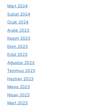
Mart 2024
Şubat 2024
Ocak 2024
Aralık 2023
Kasım 2023
Ekim 2023
Eylül 2023
Ağustos 2023
Temmuz 2023
Haziran 2023
Mayıs 2023
Nisan 2023
Mart 2023