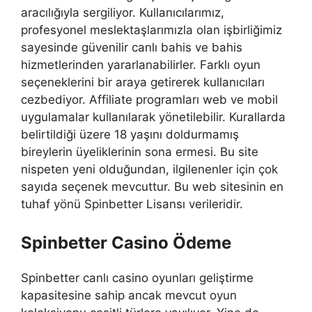
aracılığıyla sergiliyor. Kullanıcılarımız,
profesyonel meslektaşlarımızla olan işbirliğimiz
sayesinde güvenilir canlı bahis ve bahis
hizmetlerinden yararlanabilirler. Farklı oyun
seçeneklerini bir araya getirerek kullanıcıları
cezbediyor. Affiliate programları web ve mobil
uygulamalar kullanılarak yönetilebilir. Kurallarda
belirtildiği üzere 18 yaşını doldurmamış
bireylerin üyeliklerinin sona ermesi. Bu site
nispeten yeni olduğundan, ilgilenenler için çok
sayıda seçenek mevcuttur. Bu web sitesinin en
tuhaf yönü Spinbetter Lisansı verileridir.
Spinbetter Casino Ödeme
Spinbetter canlı casino oyunları geliştirme
kapasitesine sahip ancak mevcut oyun