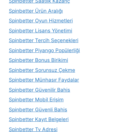
Spinbetter Saatlik Kazanç
Spinbetter Ürün Aralığı
Spinbetter Oyun Hizmetleri
Spinbetter Lisans Yönetimi
Spinbetter Tercih Seçenekleri
Spinbetter Piyango Popülerliği
Spinbetter Bonus Birikimi
Spinbetter Sorunsuz Çekme
Spinbetter Münhasır Faydalar
Spinbetter Güvenilir Bahis
Spinbetter Mobil Erişim
Spinbetter Güvenli Bahis
Spinbetter Kayıt Belgeleri
Spinbetter Tv Adresi