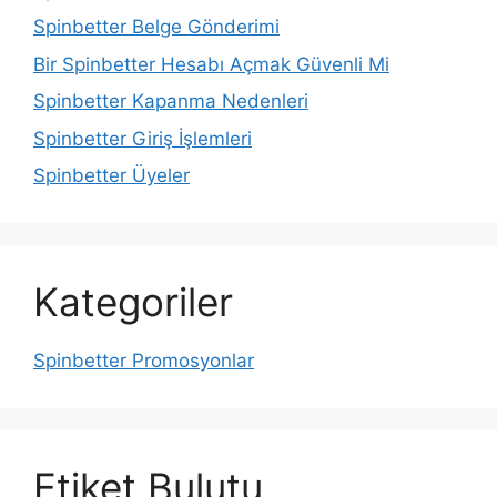
Spinbetter Belge Gönderimi
Bir Spinbetter Hesabı Açmak Güvenli Mi
Spinbetter Kapanma Nedenleri
Spinbetter Giriş İşlemleri
Spinbetter Üyeler
Kategoriler
Spinbetter Promosyonlar
Etiket Bulutu