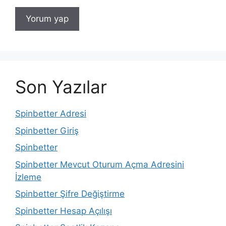
Son Yazılar
Spinbetter Adresi
Spinbetter Giriş
Spinbetter
Spinbetter Mevcut Oturum Açma Adresini
İzleme
Spinbetter Şifre Değiştirme
Spinbetter Hesap Açılışı