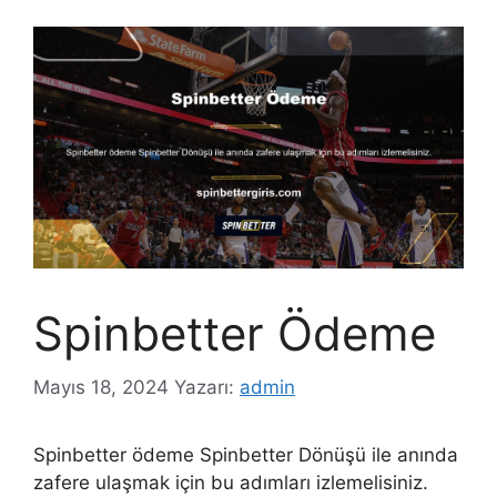
Spinbetter Ödeme
Mayıs 18, 2024
Yazarı:
admin
Spinbetter ödeme Spinbetter Dönüşü ile anında
zafere ulaşmak için bu adımları izlemelisiniz.