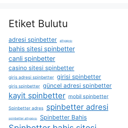
Etiket Bulutu
adresi spinbetter
altyapısı
bahis sitesi spinbetter
canli spinbetter
casino sitesi spinbetter
girisi spinbetter
giris adresi spinbetter
güncel adresi spinbetter
giris spinbetter
kayit spinbetter
mobil spinbetter
spinbetter adresi
Spinbetter adres
Spinbetter Bahis
spinbetter altyapısı
Spinbetter bahis sitesi