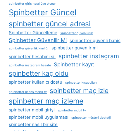
spinbetter giriş nasıl üye olunur
Spinbetter Güncel
spinbetter güncel adresi
Spinbetter Güncelleme
spinbetter güvenilirlik
Spinbetter Güvenilir Mi
spinbetter güvenli bahis
spinbetter güvenlir mi
spinbetter güvenlik kimliği
spinbetter instagram
spinbetter hesabını sil
Spinbetter kayıt
spinbetter instagram hesabı
spinbetter kaç oldu
spinbetter kullanıcı dostu
spinbetter kısayolları
spinbetter maç izle
spinbetter lisans mobil tv
spinbetter maç izleme
spinbetter mobil girişi
spinbetter mobil tv
spinbetter mobil uygulaması
spinbetter müşteri desteği
spinbetter nasil bir site