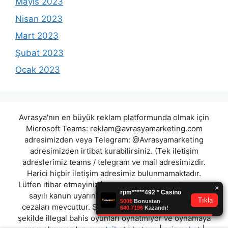
Mayıs 2023
Nisan 2023
Mart 2023
Şubat 2023
Ocak 2023
Avrasya'nın en büyük reklam platformunda olmak için
Microsoft Teams:
reklam@avrasyamarketing.com
adresimizden veya Telegram: @Avrasyamarketing
adresimizden irtibat kurabilirsiniz. (Tek iletişim
adreslerimiz teams / telegram ve mail adresimizdir.
Harici hiçbir iletişim adresimiz bulunmamaktadır.
Lütfen itibar etmeyiniz.) Türkiye yasalarına göre 7258
sayılı kanun uyarınca yasa dışı bahis oynamanın
cezaları mevcuttur. Şu an bulunduğunuz site hiç bir
şekilde illegal bahis oyunları oynatmıyor ve oynamaya