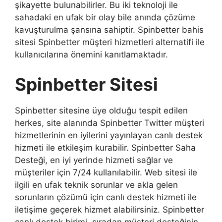
şikayette bulunabilirler. Bu iki teknoloji ile
sahadaki en ufak bir olay bile anında çözüme
kavuşturulma şansına sahiptir. Spinbetter bahis
sitesi Spinbetter müşteri hizmetleri alternatifi ile
kullanıcılarına önemini kanıtlamaktadır.
Spinbetter Sitesi
Spinbetter sitesine üye olduğu tespit edilen
herkes, site alanında Spinbetter Twitter müşteri
hizmetlerinin en iyilerini yayınlayan canlı destek
hizmeti ile etkileşim kurabilir. Spinbetter Saha
Desteği, en iyi yerinde hizmeti sağlar ve
müşteriler için 7/24 kullanılabilir. Web sitesi ile
ilgili en ufak teknik sorunlar ve akla gelen
sorunların çözümü için canlı destek hizmeti ile
iletişime geçerek hizmet alabilirsiniz. Spinbetter
canlı destek birimi, sıradan müşteri desteğinin