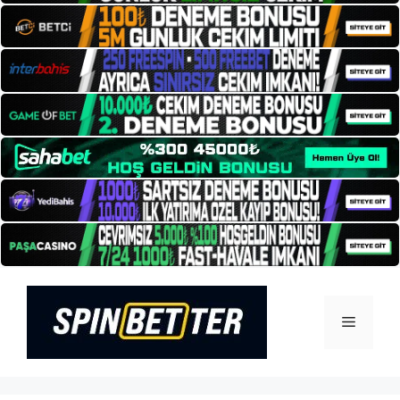
İçeriğe
atla
Menü