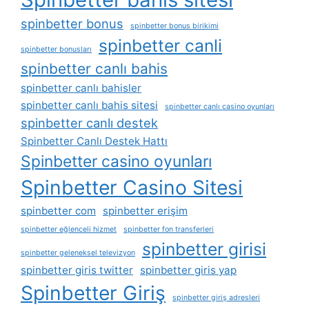
spinbetter bonus
spinbetter bonus birikimi
spinbetter canli
spinbetter bonusları
spinbetter canlı bahis
spinbetter canlı bahisler
spinbetter canlı bahis sitesi
spinbetter canlı casino oyunları
spinbetter canlı destek
Spinbetter Canlı Destek Hattı
Spinbetter casino oyunları
Spinbetter Casino Sitesi
spinbetter com
spinbetter erişim
spinbetter eğlenceli hizmet
spinbetter fon transferleri
spinbetter girisi
spinbetter geleneksel televizyon
spinbetter giris twitter
spinbetter giris yap
Spinbetter Giriş
spinbetter giriş adresleri