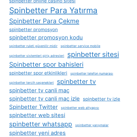
spinbetter online casino sitesi
Spinbetter Para Yatırma
Spinbetter Para Çekme
spinbetter promosyon
spinbetter promosyon kodu
spinbetter ruleti güvenilir midir
spinbetter service mobile
spinbetter sitesi
spinbetter sistemleri giriş adresleri
Spinbetter spor bahisleri
spinbetter spor etkinlikleri
spinbetter telefon numarası
spinbetter tv
spinbetter tercih seçenekleri
spinbetter tv canli maç
spinbetter tv canli maç izle
spinbetter tv izle
Spinbetter Twitter
spinbetter web altyapısı
spinbetter web sitesi
spinbetter whatsapp
spinbetter yarışmalar
spinbetter yeni adres