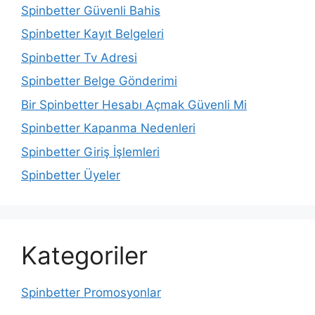
Spinbetter Güvenli Bahis
Spinbetter Kayıt Belgeleri
Spinbetter Tv Adresi
Spinbetter Belge Gönderimi
Bir Spinbetter Hesabı Açmak Güvenli Mi
Spinbetter Kapanma Nedenleri
Spinbetter Giriş İşlemleri
Spinbetter Üyeler
Kategoriler
Spinbetter Promosyonlar