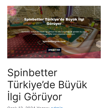
Spinbetter
Türkiye’de Büyük
İlgi Görüyor