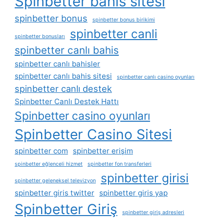
Spinbetter bahis sitesi
spinbetter bonus
spinbetter bonus birikimi
spinbetter canli
spinbetter bonusları
spinbetter canlı bahis
spinbetter canlı bahisler
spinbetter canlı bahis sitesi
spinbetter canlı casino oyunları
spinbetter canlı destek
Spinbetter Canlı Destek Hattı
Spinbetter casino oyunları
Spinbetter Casino Sitesi
spinbetter com
spinbetter erişim
spinbetter eğlenceli hizmet
spinbetter fon transferleri
spinbetter girisi
spinbetter geleneksel televizyon
spinbetter giris twitter
spinbetter giris yap
Spinbetter Giriş
spinbetter giriş adresleri