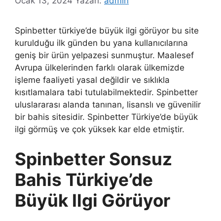
Ocak 13, 2024
Yazarı:
admin
Spinbetter türkiye’de büyük ilgi görüyor bu site
kurulduğu ilk günden bu yana kullanıcılarına
geniş bir ürün yelpazesi sunmuştur. Maalesef
Avrupa ülkelerinden farklı olarak ülkemizde
işleme faaliyeti yasal değildir ve sıklıkla
kısıtlamalara tabi tutulabilmektedir. Spinbetter
uluslararası alanda tanınan, lisanslı ve güvenilir
bir bahis sitesidir. Spinbetter Türkiye’de büyük
ilgi görmüş ve çok yüksek kar elde etmiştir.
Spinbetter Sonsuz
Bahis Türkiye’de
Büyük Ilgi Görüyor