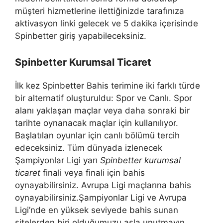
müşteri hizmetlerine ilettiğinizde tarafınıza
aktivasyon linki gelecek ve 5 dakika içerisinde
Spinbetter giriş yapabileceksiniz.
Spinbetter Kurumsal Ticaret
İlk kez Spinbetter Bahis terimine iki farklı türde
bir alternatif oluşturuldu: Spor ve Canlı. Spor
alanı yaklaşan maçlar veya daha sonraki bir
tarihte oynanacak maçlar için kullanılıyor.
Başlatılan oyunlar için canlı bölümü tercih
edeceksiniz. Tüm dünyada izlenecek
Şampiyonlar Ligi yarı
Spinbetter kurumsal
ticaret
finali veya finali için bahis
oynayabilirsiniz. Avrupa Ligi maçlarına bahis
oynayabilirsiniz.Şampiyonlar Ligi ve Avrupa
Ligi’nde en yüksek seviyede bahis sunan
sitelerden biri olduğumuzu asla unutmayın.