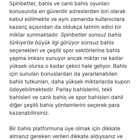
Spinbetter, bahis ve canlı bahis oyunları
konusunda en güvenilir adreslerden biri olarak
kabul edilmekte ve aynı zamanda kullanıcılara
kazanç açısından da oldukça tatmin edici bir
miktar sunmaktadır.
Spinbetter sonsuz bahis
türkiye’de büyük ilgi görüyor
sonsuz bahis
seçenekleri ve çeşitli spor sektörlerine bahis
yapma imkanı sunuyor ancak miktar ne kadar
yüksek olursa o kadar çekici hale geliyor. Bahis
için sunulan bonuslardan da yararlanabilen
bahis tutkunları, daha yüksek miktarlarda kupon
ödeyebilmektedir. Parlay bahislerini, tekli
bahisleri ve canlı bahis ve spor bahisleri dahil
diğer çeşitli bahis yöntemlerini seçerek para
kazanabilirsiniz.
Bir bahis platformuna üye olmak için dikkate
almanız gereken verileri dikkate aldıysanız ve