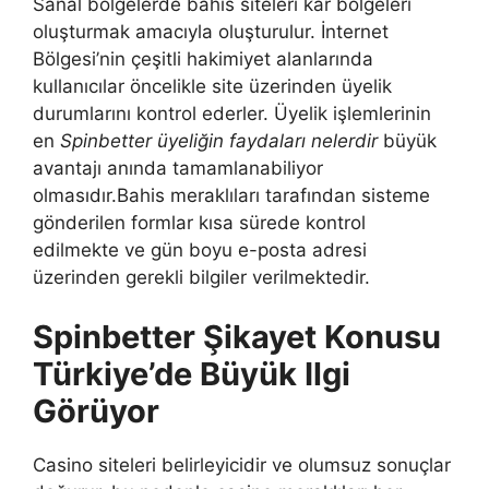
Sanal bölgelerde bahis siteleri kar bölgeleri
oluşturmak amacıyla oluşturulur. İnternet
Bölgesi’nin çeşitli hakimiyet alanlarında
kullanıcılar öncelikle site üzerinden üyelik
durumlarını kontrol ederler. Üyelik işlemlerinin
en
Spinbetter üyeliğin faydaları nelerdir
büyük
avantajı anında tamamlanabiliyor
olmasıdır.Bahis meraklıları tarafından sisteme
gönderilen formlar kısa sürede kontrol
edilmekte ve gün boyu e-posta adresi
üzerinden gerekli bilgiler verilmektedir.
Spinbetter Şikayet Konusu
Türkiye’de Büyük Ilgi
Görüyor
Casino siteleri belirleyicidir ve olumsuz sonuçlar