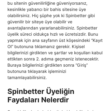
bu sitenin güvenilirliğine güveniyorsanız,
kesinlikle yabancı bir bahis sitesine üye
olabilirsiniz. Hiç şüphe yok ki Spinbetter gibi
güvenilir bir siteye üye olabilir ve
avantajlarından yararlanabilirsiniz. Spinbetter
üyelik süreci oldukça hızlı ve ücretsizdir. Bunu
yapmak için ana sayfanın üst köşesindeki “Kayıt
Ol” butonuna tıklamanız gerekir. Kişisel
bilgilerinizi girdikten ve şartlar ve koşulları kabul
ettikten sonra 2. adıma geçmeniz istenecektir.
Buraya bilgilerinizi girdikten sonra “Giriş”
butonuna tıklayarak işleminizi
tamamlayabilirsiniz.
Spinbetter Üyeliğin
Faydaları Nelerdir