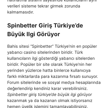
verileri sisteme tekrar girmek zorunda
kalmamasıdır.
Spinbetter Giriş Türkiye’de
Büyük Ilgi Görüyor
Bahis sitesi “Spinbetter” Türkiye’nin en popüler
yabancı casino sitelerinden biridir. Türk
kullanıcıların ilgi gösterdiği yabancı sitelerden
biridir. Popüler bir site olarak Türkiye’nin her
yerinden yüzlerce hatta binlerce kullanıcıya
farklı miktarlarda para kazanma fırsatı sunuyor.
Forum sitelerinde ve sosyal medya hesaplarında
değerlendirip kendiniz karar verebilirsiniz.
Spinbetter giriş türkiye’de büyük ilgi görüyor
kazanmak ya da kazanan olmak istiyorsanız
hemen üyelik işlemini tamamlayabilirsiniz.