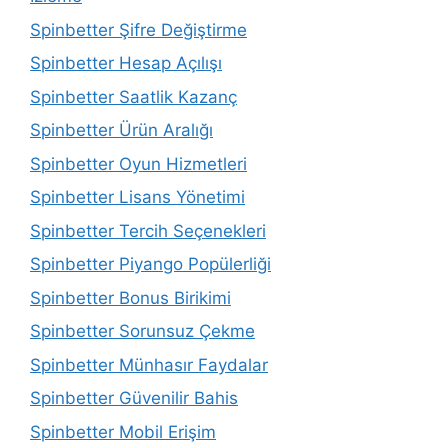
Spinbetter Şifre Değiştirme
Spinbetter Hesap Açılışı
Spinbetter Saatlik Kazanç
Spinbetter Ürün Aralığı
Spinbetter Oyun Hizmetleri
Spinbetter Lisans Yönetimi
Spinbetter Tercih Seçenekleri
Spinbetter Piyango Popülerliği
Spinbetter Bonus Birikimi
Spinbetter Sorunsuz Çekme
Spinbetter Münhasır Faydalar
Spinbetter Güvenilir Bahis
Spinbetter Mobil Erişim