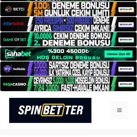
İçeriğe
atla
Menü