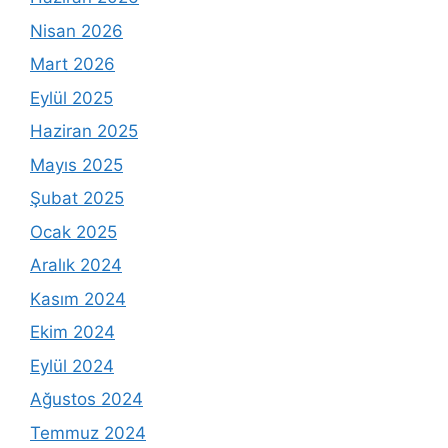
Nisan 2026
Mart 2026
Eylül 2025
Haziran 2025
Mayıs 2025
Şubat 2025
Ocak 2025
Aralık 2024
Kasım 2024
Ekim 2024
Eylül 2024
Ağustos 2024
Temmuz 2024