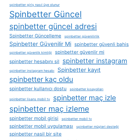
spinbetter giriş nasıl üye olunur
Spinbetter Güncel
spinbetter güncel adresi
Spinbetter Güncelleme
spinbetter güvenilirlik
Spinbetter Güvenilir Mi
spinbetter güvenli bahis
spinbetter güvenlir mi
spinbetter güvenlik kimliği
spinbetter instagram
spinbetter hesabını sil
Spinbetter kayıt
spinbetter instagram hesabı
spinbetter kaç oldu
spinbetter kullanıcı dostu
spinbetter kısayolları
spinbetter maç izle
spinbetter lisans mobil tv
spinbetter maç izleme
spinbetter mobil girişi
spinbetter mobil tv
spinbetter mobil uygulaması
spinbetter müşteri desteği
spinbetter nasil bir site