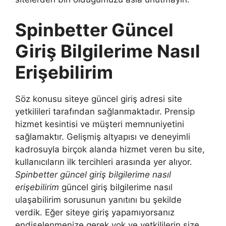
Spinbetter Güncel
Giriş Bilgilerime Nasıl
Erişebilirim
Söz konusu siteye güncel giriş adresi site
yetkilileri tarafından sağlanmaktadır. Prensip
hizmet kesintisi ve müşteri memnuniyetini
sağlamaktır. Gelişmiş altyapısı ve deneyimli
kadrosuyla birçok alanda hizmet veren bu site,
kullanıcıların ilk tercihleri ​​arasında yer alıyor.
Spinbetter güncel giriş bilgilerime nasıl
erişebilirim
güncel giriş bilgilerime nasıl
ulaşabilirim sorusunun yanıtını bu şekilde
verdik. Eğer siteye giriş yapamıyorsanız
endişelenmenize gerek yok ve yetkililerin size