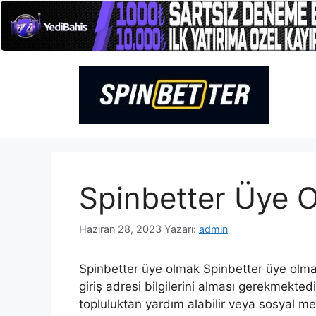
İçeriğe
atla
Spinbetter Üye 
Haziran 28, 2023
Yazarı:
admin
Spinbetter üye olmak Spinbetter üye olma
giriş adresi bilgilerini alması gerekmektedi
topluluktan yardım alabilir veya sosyal me