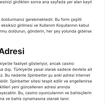
resinizi girdikten sonra ana sayfada yer alan kayıt
 doldurmanız gerekmektedir. Bu form çeşitli
e eksiksiz girilmesi ve Kullanım Koşullarının kabul
Formu doldurun, gönderin, her şey yolunda giderse
Adresi
kiye’de faaliyet gösteriyor, ancak casino
a dışı. Türkiye’de yasal olarak sadece devlete ait
niz. Bu nedenle
Spinbetter şu anki adresi
internet
abilir. Spinbetter sitesi tespit edilir ve engellenirse
kilileri yeni güncellenen adresi anında
mayacaktır. Bu, casino oyuncularının ve bahisçilerin
ına ve bahis oynamasına olanak tanır.