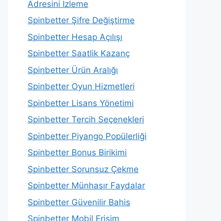
Adresini İzleme
Spinbetter Şifre Değiştirme
Spinbetter Hesap Açılışı
Spinbetter Saatlik Kazanç
Spinbetter Ürün Aralığı
Spinbetter Oyun Hizmetleri
Spinbetter Lisans Yönetimi
Spinbetter Tercih Seçenekleri
Spinbetter Piyango Popülerliği
Spinbetter Bonus Birikimi
Spinbetter Sorunsuz Çekme
Spinbetter Münhasır Faydalar
Spinbetter Güvenilir Bahis
Spinbetter Mobil Erişim