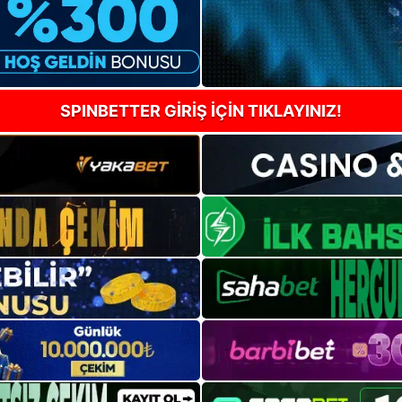
SPINBETTER GİRİŞ İÇİN TIKLAYINIZ!