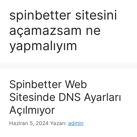
spinbetter sitesini
açamazsam ne
yapmalıyım
Spinbetter Web
Sitesinde DNS Ayarları
Açılmıyor
Haziran 5, 2024
Yazarı:
admin