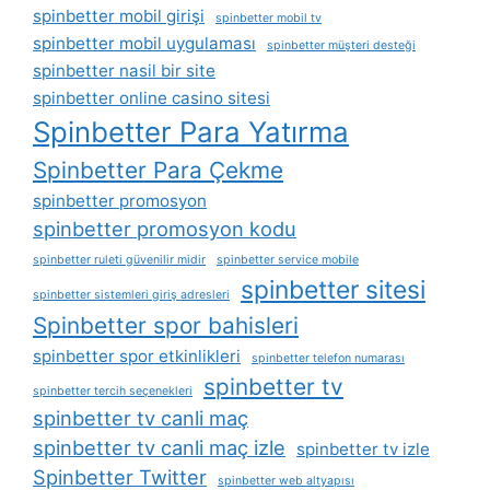
spinbetter mobil girişi
spinbetter mobil tv
spinbetter mobil uygulaması
spinbetter müşteri desteği
spinbetter nasil bir site
spinbetter online casino sitesi
Spinbetter Para Yatırma
Spinbetter Para Çekme
spinbetter promosyon
spinbetter promosyon kodu
spinbetter ruleti güvenilir midir
spinbetter service mobile
spinbetter sitesi
spinbetter sistemleri giriş adresleri
Spinbetter spor bahisleri
spinbetter spor etkinlikleri
spinbetter telefon numarası
spinbetter tv
spinbetter tercih seçenekleri
spinbetter tv canli maç
spinbetter tv canli maç izle
spinbetter tv izle
Spinbetter Twitter
spinbetter web altyapısı