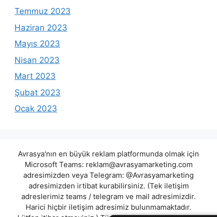
Temmuz 2023
Haziran 2023
Mayıs 2023
Nisan 2023
Mart 2023
Şubat 2023
Ocak 2023
Avrasya'nın en büyük reklam platformunda olmak için
Microsoft Teams:
reklam@avrasyamarketing.com
adresimizden veya Telegram: @Avrasyamarketing
adresimizden irtibat kurabilirsiniz. (Tek iletişim
adreslerimiz teams / telegram ve mail adresimizdir.
Harici hiçbir iletişim adresimiz bulunmamaktadır.