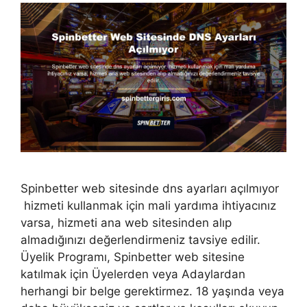
Spinbetter web sitesinde dns ayarları açılmıyor
hizmeti kullanmak için mali yardıma ihtiyacınız
varsa, hizmeti ana web sitesinden alıp
almadığınızı değerlendirmeniz tavsiye edilir.
Üyelik Programı, Spinbetter web sitesine
katılmak için Üyelerden veya Adaylardan
herhangi bir belge gerektirmez. 18 yaşında veya