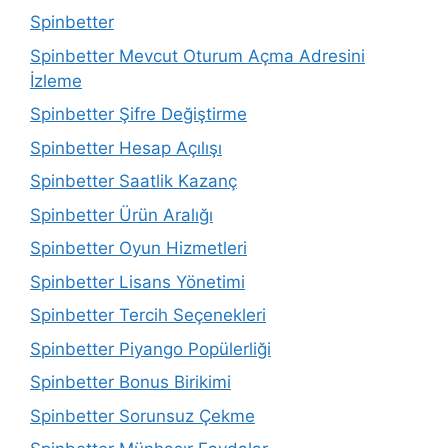
Spinbetter
Spinbetter Mevcut Oturum Açma Adresini
İzleme
Spinbetter Şifre Değiştirme
Spinbetter Hesap Açılışı
Spinbetter Saatlik Kazanç
Spinbetter Ürün Aralığı
Spinbetter Oyun Hizmetleri
Spinbetter Lisans Yönetimi
Spinbetter Tercih Seçenekleri
Spinbetter Piyango Popülerliği
Spinbetter Bonus Birikimi
Spinbetter Sorunsuz Çekme