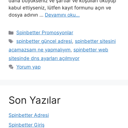
daha büyükseniz ve şartlar ve koşulları okuyup
kabul ettiyseniz, lütfen kayıt formunu açın ve
dosya adının …
Devamını oku…
Kategoriler
Spinbetter Promosyonlar
Etiketler
spinbetter güncel adresi
,
spinbetter sitesini
açamazsam ne yapmalıyım
,
spinbetter web
sitesinde dns ayarları açılmıyor
Yorum yap
Son Yazılar
Spinbetter Adresi
Spinbetter Giriş