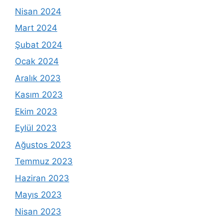
Nisan 2024
Mart 2024
Şubat 2024
Ocak 2024
Aralık 2023
Kasım 2023
Ekim 2023
Eylül 2023
Ağustos 2023
Temmuz 2023
Haziran 2023
Mayıs 2023
Nisan 2023