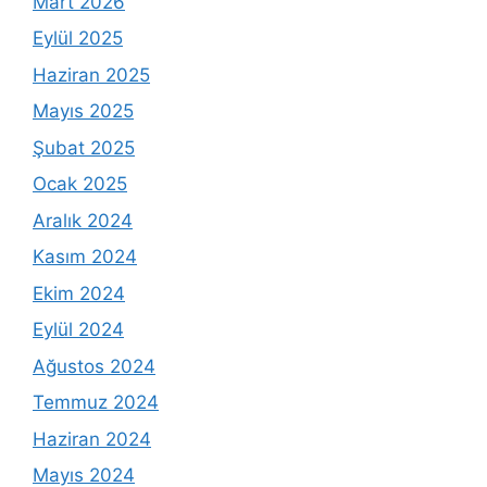
Mart 2026
Eylül 2025
Haziran 2025
Mayıs 2025
Şubat 2025
Ocak 2025
Aralık 2024
Kasım 2024
Ekim 2024
Eylül 2024
Ağustos 2024
Temmuz 2024
Haziran 2024
Mayıs 2024