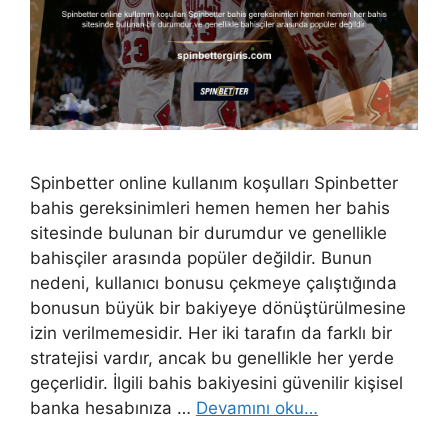
Spinbetter online kullanım koşulları Spinbetter
bahis gereksinimleri hemen hemen her bahis
sitesinde bulunan bir durumdur ve genellikle
bahisçiler arasında popüler değildir. Bunun
nedeni, kullanıcı bonusu çekmeye çalıştığında
bonusun büyük bir bakiyeye dönüştürülmesine
izin verilmemesidir. Her iki tarafın da farklı bir
stratejisi vardır, ancak bu genellikle her yerde
geçerlidir. İlgili bahis bakiyesini güvenilir kişisel
banka hesabınıza …
Devamını oku…