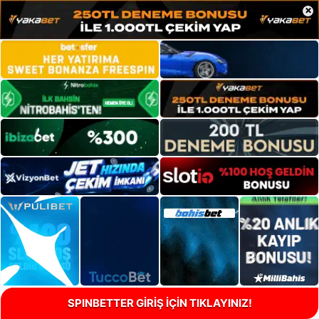
×
SPINBETTER GİRİŞ İÇİN TIKLAYINIZ!