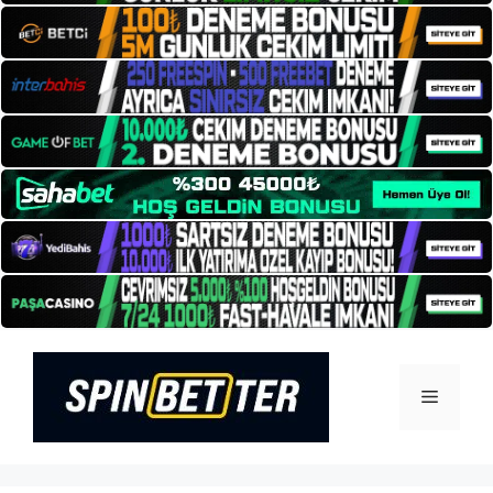
İçeriğe
atla
Menü