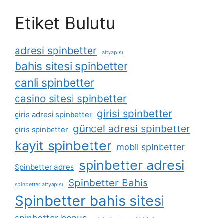
Etiket Bulutu
adresi spinbetter
altyapısı
bahis sitesi spinbetter
canli spinbetter
casino sitesi spinbetter
girisi spinbetter
giris adresi spinbetter
güncel adresi spinbetter
giris spinbetter
kayit spinbetter
mobil spinbetter
spinbetter adresi
Spinbetter adres
Spinbetter Bahis
spinbetter altyapısı
Spinbetter bahis sitesi
spinbetter bonus