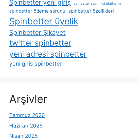
Spinbetter yeni giriş
spinbetter çevrimiçi platformu
spinbetter ödeme sorunu
spinbetter özellikleri
Spinbetter üyelik
Spinbetter Şikayet
twitter spinbetter
yeni adresi spinbetter
yeni giris spinbetter
Arşivler
Temmuz 2026
Haziran 2026
Nisan 2026