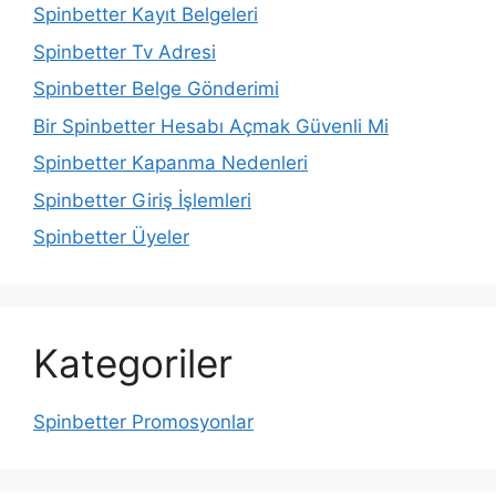
Spinbetter Kayıt Belgeleri
Spinbetter Tv Adresi
Spinbetter Belge Gönderimi
Bir Spinbetter Hesabı Açmak Güvenli Mi
Spinbetter Kapanma Nedenleri
Spinbetter Giriş İşlemleri
Spinbetter Üyeler
Kategoriler
Spinbetter Promosyonlar