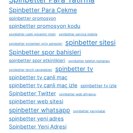
Spinbetter Para Çekme
spinbetter promosyon
spinbetter promosyon kodu
spinbetter ruleti güvenilir midir
spinbetter service mobile
spinbetter sitesi
spinbetter sistemleri giriş adresleri
Spinbetter spor bahisleri
spinbetter spor etkinlikleri
spinbetter telefon numarası
spinbetter tv
spinbetter tercih seçenekleri
spinbetter tv canli maç
spinbetter tv canli maç izle
spinbetter tv izle
Spinbetter Twitter
spinbetter web altyapısı
spinbetter web sitesi
spinbetter whatsapp
spinbetter yarışmalar
spinbetter yeni adres
Spinbetter Yeni Adresi