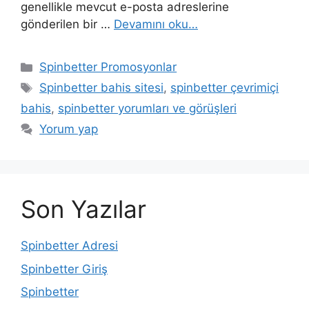
genellikle mevcut e-posta adreslerine
gönderilen bir …
Devamını oku…
Kategoriler
Spinbetter Promosyonlar
Etiketler
Spinbetter bahis sitesi
,
spinbetter çevrimiçi
bahis
,
spinbetter yorumları ve görüşleri
Yorum yap
Son Yazılar
Spinbetter Adresi
Spinbetter Giriş
Spinbetter