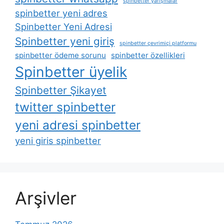
spinbetter yarışmalar
spinbetter yeni adres
Spinbetter Yeni Adresi
Spinbetter yeni giriş
spinbetter çevrimiçi platformu
spinbetter ödeme sorunu
spinbetter özellikleri
Spinbetter üyelik
Spinbetter Şikayet
twitter spinbetter
yeni adresi spinbetter
yeni giris spinbetter
Arşivler