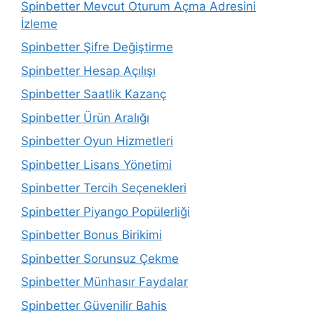
Spinbetter Mevcut Oturum Açma Adresini
İzleme
Spinbetter Şifre Değiştirme
Spinbetter Hesap Açılışı
Spinbetter Saatlik Kazanç
Spinbetter Ürün Aralığı
Spinbetter Oyun Hizmetleri
Spinbetter Lisans Yönetimi
Spinbetter Tercih Seçenekleri
Spinbetter Piyango Popülerliği
Spinbetter Bonus Birikimi
Spinbetter Sorunsuz Çekme
Spinbetter Münhasır Faydalar
Spinbetter Güvenilir Bahis