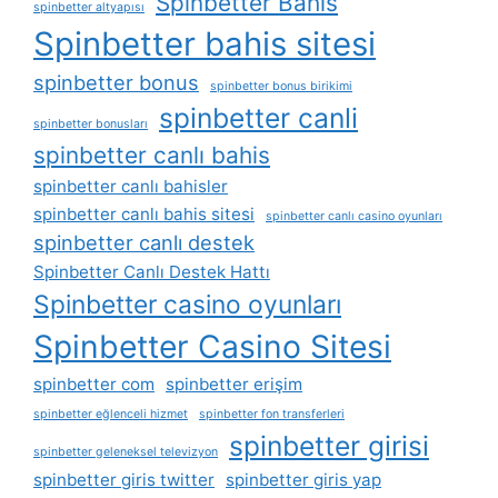
Spinbetter Bahis
spinbetter altyapısı
Spinbetter bahis sitesi
spinbetter bonus
spinbetter bonus birikimi
spinbetter canli
spinbetter bonusları
spinbetter canlı bahis
spinbetter canlı bahisler
spinbetter canlı bahis sitesi
spinbetter canlı casino oyunları
spinbetter canlı destek
Spinbetter Canlı Destek Hattı
Spinbetter casino oyunları
Spinbetter Casino Sitesi
spinbetter com
spinbetter erişim
spinbetter eğlenceli hizmet
spinbetter fon transferleri
spinbetter girisi
spinbetter geleneksel televizyon
spinbetter giris twitter
spinbetter giris yap