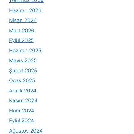
Temmuz 2026
Haziran 2026
Nisan 2026
Mart 2026
Eylül 2025
Haziran 2025
Mayıs 2025
Şubat 2025
Ocak 2025
Aralık 2024
Kasım 2024
Ekim 2024
Eylül 2024
Ağustos 2024