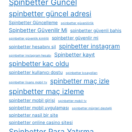
Spinbetter Güncel
spinbetter güncel adresi
Spinbetter Güncelleme
spinbetter güvenilirlik
Spinbetter Güvenilir Mi
spinbetter güvenli bahis
spinbetter güvenlir mi
spinbetter güvenlik kimliği
spinbetter instagram
spinbetter hesabını sil
Spinbetter kayıt
spinbetter instagram hesabı
spinbetter kaç oldu
spinbetter kullanıcı dostu
spinbetter kısayolları
spinbetter maç izle
spinbetter lisans mobil tv
spinbetter maç izleme
spinbetter mobil girişi
spinbetter mobil tv
spinbetter mobil uygulaması
spinbetter müşteri desteği
spinbetter nasil bir site
spinbetter online casino sitesi
Spinbetter Para Yatırma