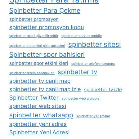
Spinbetter Para Çekme
spinbetter promosyon
spinbetter promosyon kodu
spinbetter ruleti güvenilir midir
spinbetter service mobile
spinbetter sitesi
spinbetter sistemleri giriş adresleri
Spinbetter spor bahisleri
spinbetter spor etkinlikleri
spinbetter telefon numarası
spinbetter tv
spinbetter tercih seçenekleri
spinbetter tv canli maç
spinbetter tv canli maç izle
spinbetter tv izle
Spinbetter Twitter
spinbetter web altyapısı
spinbetter web sitesi
spinbetter whatsapp
spinbetter yarışmalar
spinbetter yeni adres
Spinbetter Yeni Adresi