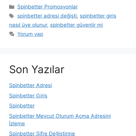
Kategoriler
Spinbetter Promosyonlar
Etiketler
spinbetter adresi değişti
,
spinbetter giriş
nasıl üye olunur
,
spinbetter güvenlir mi
Yorum yap
Son Yazılar
Spinbetter Adresi
Spinbetter Giriş
Spinbetter
Spinbetter Mevcut Oturum Açma Adresini
İzleme
Spinbetter Şifre Değiştirme