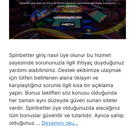
Spinbetter giriş nasıl üye olunur bu hizmet
sayesinde sorununuzla ilgili ihtiyaç duyduğunuz
yardımı alabilirsiniz. Destek ekibimize ulaşmak
için lütfen belirlenen alana tıklayın ve
karşılaştığınız sorunla ilgili kısa bir açıklama
yapın. Bonus teklifleri söz konusu olduğunda
her zaman aynı düzeyde güven sunan siteler
vardır. Spinbetter üye olduğunuzda alacağınız
tüm bonuslar güvenilir ve tutarlıdır. Ayrıca sahip
olduğunuz …
Devamını oku…