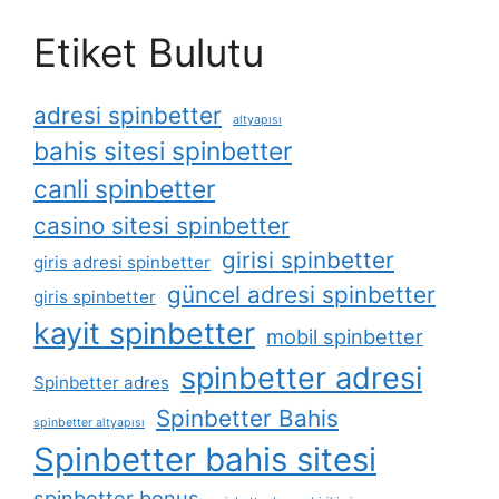
Etiket Bulutu
adresi spinbetter
altyapısı
bahis sitesi spinbetter
canli spinbetter
casino sitesi spinbetter
girisi spinbetter
giris adresi spinbetter
güncel adresi spinbetter
giris spinbetter
kayit spinbetter
mobil spinbetter
spinbetter adresi
Spinbetter adres
Spinbetter Bahis
spinbetter altyapısı
Spinbetter bahis sitesi
spinbetter bonus