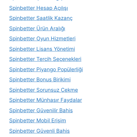
Spinbetter Hesap Açılışı
Spinbetter Saatlik Kazanç
Spinbetter Ürün Aralığı
Spinbetter Oyun Hizmetleri
Spinbetter Lisans Yönetimi
Spinbetter Tercih Seçenekleri
Spinbetter Piyango Popülerliği
Spinbetter Bonus Birikimi
Spinbetter Sorunsuz Çekme
Spinbetter Münhasır Faydalar
Spinbetter Güvenilir Bahis
Spinbetter Mobil Erişim
Spinbetter Güvenli Bahis