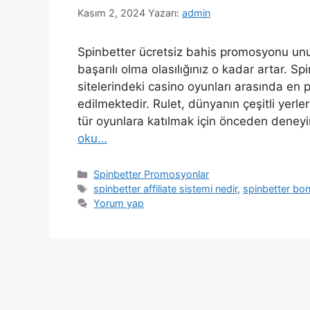
Kasım 2, 2024
Yazarı:
admin
Spinbetter ücretsiz bahis promosyonu unut
başarılı olma olasılığınız o kadar artar. Sp
sitelerindeki casino oyunları arasında en 
edilmektedir. Rulet, dünyanın çeşitli yerle
tür oyunlara katılmak için önceden deney
oku…
Kategoriler
Spinbetter Promosyonlar
Etiketler
spinbetter affiliate sistemi nedir
,
spinbetter bo
Yorum yap