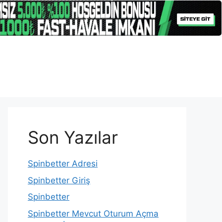
Son Yazılar
Spinbetter Adresi
Spinbetter Giriş
Spinbetter
Spinbetter Mevcut Oturum Açma