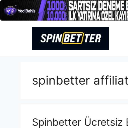
İçeriğe
atla
spinbetter affilia
Spinbetter Ücretsiz