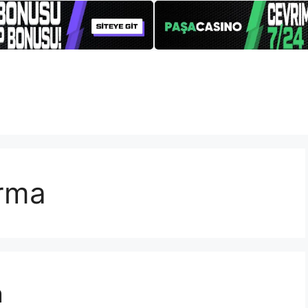
ırma
a