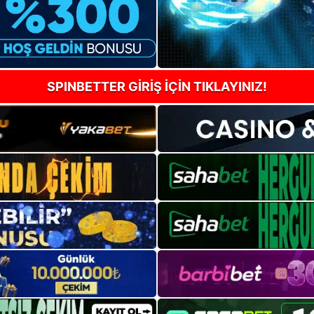
SPINBETTER GİRİŞ İÇİN TIKLAYINIZ!